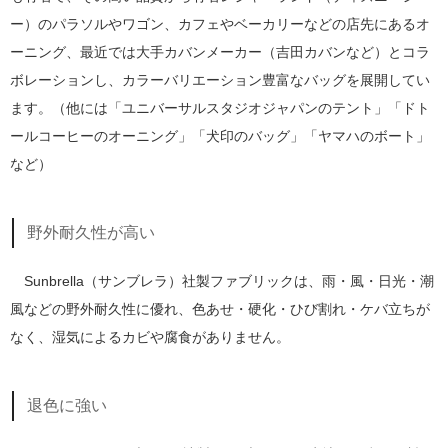
ー）のパラソルやワゴン、カフェやベーカリーなどの店先にあるオ
ーニング、最近では大手カバンメーカー（吉田カバンなど）とコラ
ボレーションし、カラーバリエーション豊富なバッグを展開してい
ます。（他には「ユニバーサルスタジオジャパンのテント」「ドト
ールコーヒーのオーニング」「犬印のバッグ」「ヤマハのボート」
など）
野外耐久性が高い
Sunbrella（サンブレラ）社製ファブリックは、雨・風・日光・潮
風などの野外耐久性に優れ、色あせ・硬化・ひび割れ・ケバ立ちが
なく、湿気によるカビや腐食がありません。
退色に強い