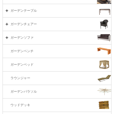
ガーデンセット（海外在庫）
ガーデンテーブル
ダイニング
ガーデンテーブルTOP
ガーデンチェアー
リビング・ソファ
ガーデンテーブル（海外在庫）
ガーデンチェアーTOP
ガーデンソファ
ラウンジ・ベッド
ダイニングテーブル
ガーデンチェアー（海外在庫）
ガーデンソファTOP
ガーデンベンチ
バーカウンター
コーヒーテーブル
ダイニングチェアー
1S・ラウンジチェアー
ガーデンベッド
サイド・エンドテーブル
カウンター・バーチェアー
2S・2.5Sソファ
ラウンジャー
カウンター・バーテーブル
座椅子
3Sソファ
ガーデンパラソル
コーナー・カウチソファ
ウッドデッキ
オットマン・スツール