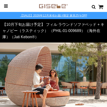
【SALE】2026年12月末頃お届け限定 家具25％OFF
【10月下旬お届け予定】 フィル ラウンドソファベッド + キ
ャノピー（ラスティック） （PHIL-01-009689）（海外在
庫）（Jati Kebon®）