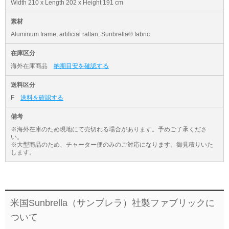
Width 210 x Length 202 x Height 191 cm
素材
Aluminum frame, artificial rattan, Sunbrella® fabric.
在庫区分
海外在庫商品
納期目安を確認する
送料区分
F
送料を確認する
備考
※海外在庫のため現地にて売切れる場合があります。予めご了承くださ
い。
※大型商品のため、チャーター便のみのご対応になります。御見積りいた
します。
米国Sunbrella（サンブレラ）社製ファブリックに
ついて