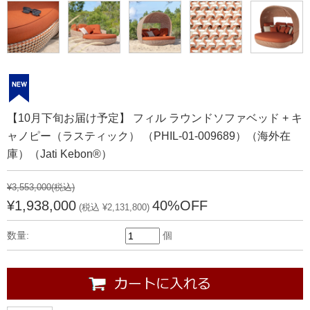
【10月下旬お届け予定】 フィル ラウンドソファベッド + キ
ャノピー（ラスティック） （PHIL-01-009689）（海外在
庫）（Jati Kebon®）
¥3,553,000
(税込)
¥1,938,000
40%OFF
(税込 ¥2,131,800)
数量:
個