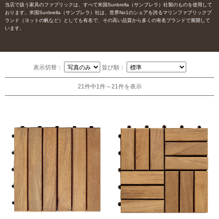
当店で扱う家具のファブリックは、すべて米国Sunbrella（サンブレラ）社製のものを使用して
おります。米国Sunbrella（サンブレラ）社は、世界No1のシェアを誇るマリンファブリックブ
ランド（ヨットの帆など）としても有名で、その高い品質から多くの有名ブランドで展開して
います。
表示切替：
並び順：
21件中1件～21件を表示