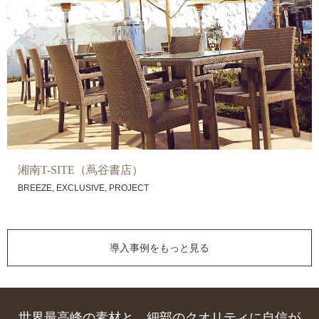
湘南T-SITE（蔦谷書店）
,
,
BREEZE
EXCLUSIVE
PROJECT
導入事例をもっと見る
世界最高峰の素材と、細部のクオリティに自信が