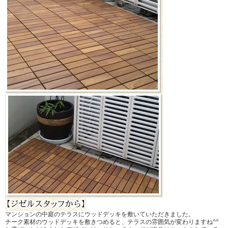
マンションの中庭のテラスにウッドデッキを敷いていただきました。
チーク素材のウッドデッキを敷きつめると、テラスの雰囲気が変わりますね^^