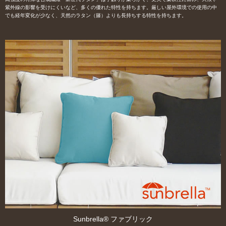
紫外線の影響を受けにくいなど、多くの優れた特性を持ちます。厳しい屋外環境での使用の中
でも経年変化が少なく、天然のラタン（籐）よりも長持ちする特性を持ちます。
Sunbrella® ファブリック