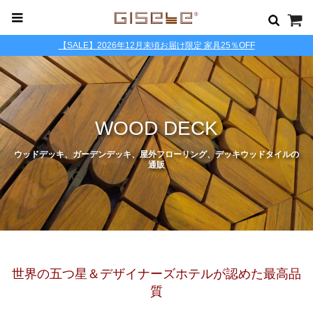
【SALE】2026年12月末頃お届け限定 家具25％OFF
WOOD DECK
ウッドデッキ、ガーデンデッキ、屋外フローリング、デッキウッドタイルの
通販
世界の五つ星＆デザイナーズホテルが認めた最高品
質