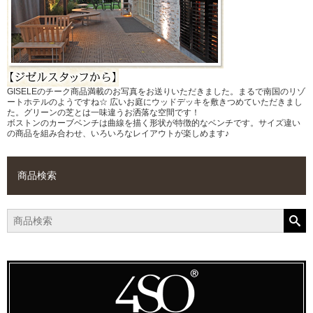
GISELEのチーク商品満載のお写真をお送りいただきました。まるで南国のリゾ
ートホテルのようですね☆ 広いお庭にウッドデッキを敷きつめていただきまし
た。グリーンの芝とは一味違うお洒落な空間です！
ボストンのカーブベンチは曲線を描く形状が特徴的なベンチです。サイズ違い
の商品を組み合わせ、いろいろなレイアウトが楽しめます♪
商品検索