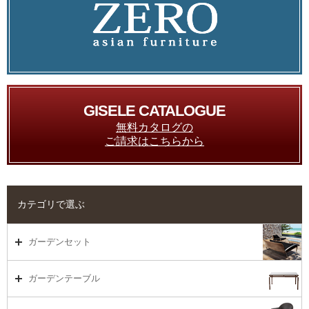
GISELE CATALOGUE
無料カタログの
ご請求はこちらから
カテゴリで選ぶ
ガーデンセット
ガーデンセット（海外在庫）
ガーデンテーブル
ダイニング