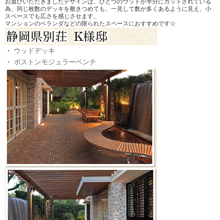
お選びいただきましたデザインは、ひとつのウッドが半分にカットされている
為、同じ枚数のデッキを敷きつめても、一見して数が多くあるように見え、小
スペースでも広さを感じさせます。
マンションのベランダなどの限られたスペースにおすすめです☆
・
ウッドデッキ
・
ボストンモジュラーベンチ