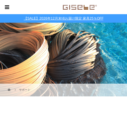
【SALE】2026年12月末頃お届け限定 家具25％OFF
サポート