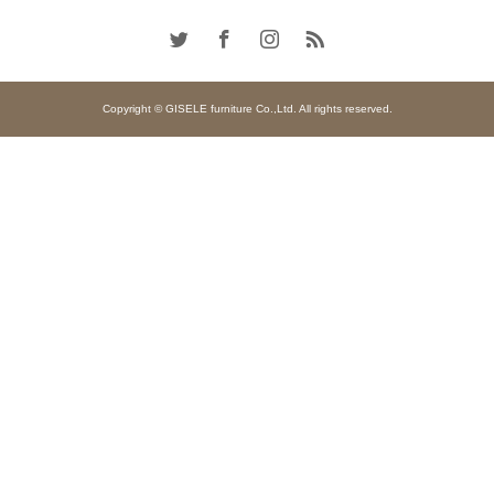
Copyright © GISELE furniture Co.,Ltd. All rights reserved.