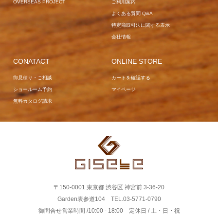
OVERSEAS PROJECT
ご利用案内
よくある質問 Q&A
特定商取引法に関する表示
会社情報
CONATACT
ONLINE STORE
御見積り・ご相談
カートを確認する
ショールーム予約
マイページ
無料カタログ請求
〒150-0001 東京都 渋谷区 神宮前 3-36-20
Garden表参道104 TEL.03-5771-0790
御問合せ営業時間 /10:00 - 18:00 定休日 / 土・日・祝