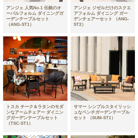
アンジェ 人気No.1 伝統のオ
アンジェ ジゼルだけのスクエ
ーバルフォルム ダイニングガ
アフォルム ダイニング ガー
ーデンテーブルセット
デンチェアーセット （ANG-
（ANG-ST1）
ST2）
トスカ チーク＆ラタンのモダ
サマー シンプルスタイリッシ
ンなアームチェアー ダイニン
ュなベンチガーデンテーブル
グガーデンテーブルセット
セット （SUM-ST1）
（TSC-ST1）