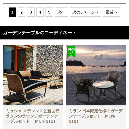
1
2
3
4
5
次へ
次の5ページへ
最後へ
ガーデンテーブルのコーディネート
ミュシャ ステンレスと新世代
ミラン 日本限定仕様のガーデ
ラタンのラウンジガーデンテ
ンテーブルセット（MLN-
ーブルセット （MCH-ST1）
ST2）