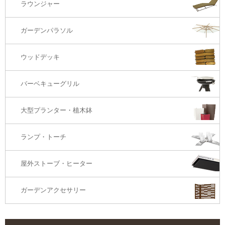
ラウンジャー
カウンター・バーテーブル
座椅子
3Sソファ
ガーデンパラソル
コーナー・カウチソファ
ウッドデッキ
オットマン・スツール
バーベキューグリル
大型プランター・植木鉢
ランプ・トーチ
屋外ストーブ・ヒーター
ガーデンアクセサリー