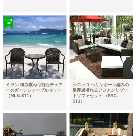
ミラン 積み重ね可能なチェア
シロッコ ヘリンボーン編みの
ーのガーデンテーブルセット
重厚感溢れるアジアンリゾー
（MLN-ST1）
トソファセット （SRC-
ST1）