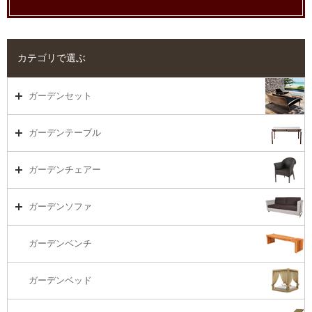
カテゴリで選ぶ
ガーデンセット
ガーデンセット（海外在庫）
ガーデンテーブル
ダイニング
ガーデンテーブルTOP
ガーデンチェアー
リビング・ソファ
ガーデンテーブル（海外在庫）
ガーデンチェアーTOP
ガーデンソファ
ラウンジ・ベッド
ダイニングテーブル
ガーデンチェアー（海外在庫）
ガーデンソファTOP
ガーデンベンチ
バーカウンター
コーヒーテーブル
ダイニングチェアー
1S・ラウンジチェアー
ガーデンベッド
サイド・エンドテーブル
カウンター・バーチェアー
2S・2.5Sソファ