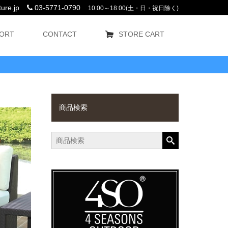
ure.jp
03-5771-0790
10:00～18:00(土・日・祝日除く)
ORT
CONTACT
STORE CART
商品検索