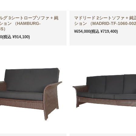
ルグ 3シートロープソファ + 純
マドリード 2シートソファ + 純
ョン （HAMBURG-
ション （MADRID-TF-1060-00
3S）
¥654,000
(税込 ¥719,400)
00
(税込 ¥914,100)