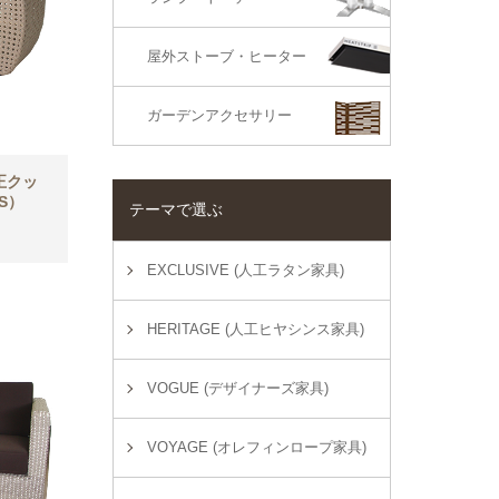
屋外ストーブ・ヒーター
ガーデンアクセサリー
正クッ
2S）
テーマで選ぶ
EXCLUSIVE (人工ラタン家具)
HERITAGE (人工ヒヤシンス家具)
VOGUE (デザイナーズ家具)
VOYAGE (オレフィンロープ家具)