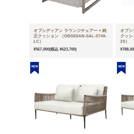
オブシディアン ラウンジチェアー + 純
オブシ
正クッション （OBSIDIAN-SAL-0749-
クッショ
LC）
2S）
¥567,000
(税込 ¥623,700)
¥788,0