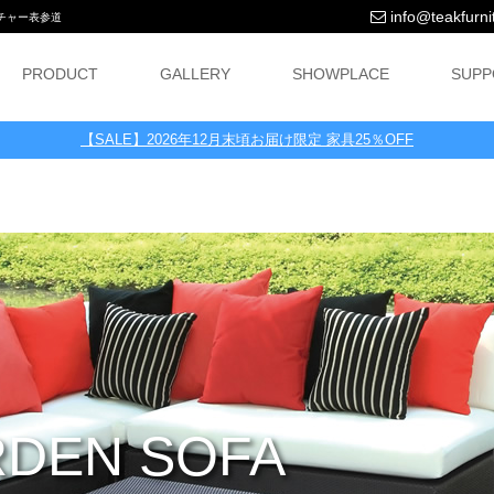
info@teakfurnit
ニチャー表参道
PRODUCT
GALLERY
SHOWPLACE
SUPP
【SALE】2026年12月末頃お届け限定 家具25％OFF
DEN SOFA