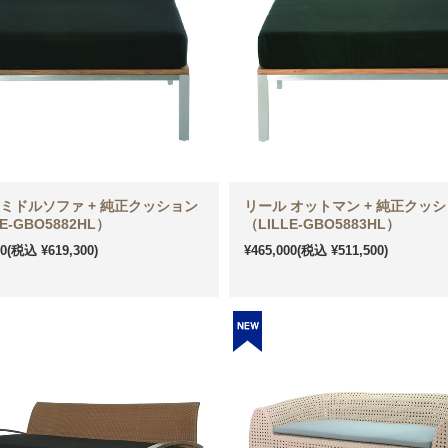
 ミドルソファ + 純正クッション
リール オットマン + 純正クッ
E-GBO5882HL）
（LILLE-GBO5883HL）
00
(税込 ¥619,300)
¥465,000
(税込 ¥511,500)