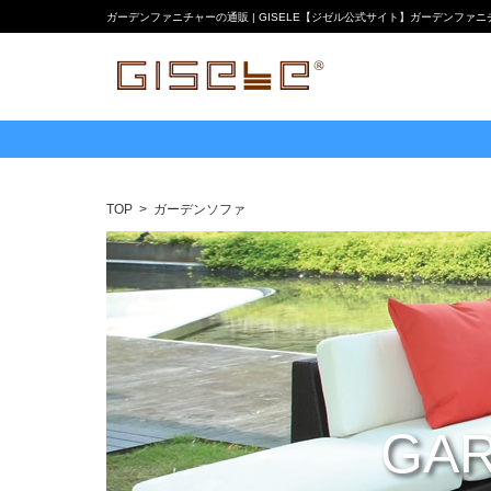
ガーデンファニチャーの通販 | GISELE【ジゼル公式サイト】ガーデンファ
TOP
ガーデンソファ
GAR