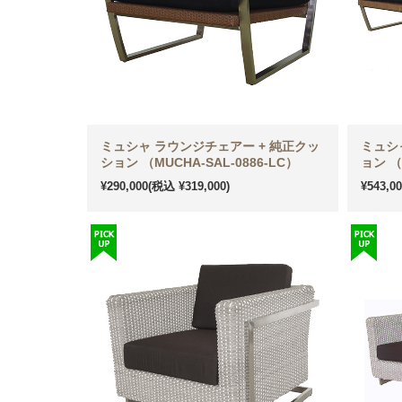
ミュシャ ラウンジチェアー + 純正クッ
ミュシ
ション （MUCHA-SAL-0886-LC）
ョン （
¥290,000
(税込 ¥319,000)
¥543,0