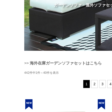
ガーデンソファ・屋外ソファセ
>>
海外在庫ガーデンソファセットはこちら
442件中1件～40件を表示
1
2
3
4