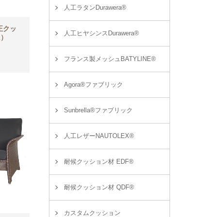
人工ラタンDurawera®
正クッ
人工ヒヤシンスDurawera®
2）
フランス製メッシュBATYLINE®
Agora®ファブリック
Sunbrella®ファブリック
人工レザーNAUTOLEX®
耐候クッション材 EDF®
耐候クッション材 QDF®
カスタムクッション