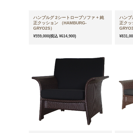
ハンブルグ 2シートロープソファ + 純
ハンブ
正クッション （HAMBURG-
正クッシ
GRYO2S）
GRYO
¥559,000
(税込 ¥614,900)
¥831,0