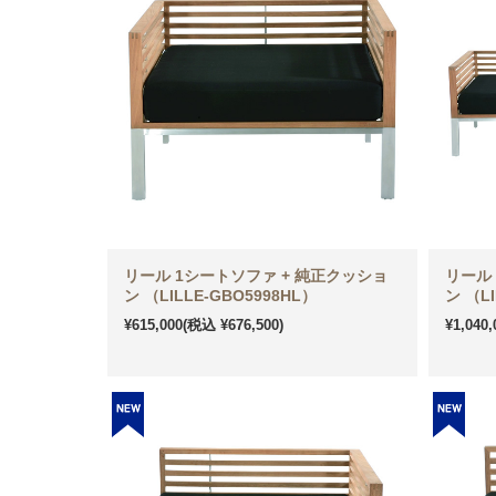
リール 1シートソファ + 純正クッショ
リール
ン （LILLE-GBO5998HL）
ン （LI
¥615,000
(税込 ¥676,500)
¥1,040,