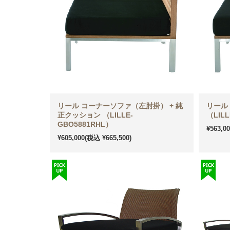
リール コーナーソファ（左肘掛） + 純
リール
正クッション （LILLE-
（LILL
GBO5881RHL）
¥563,0
¥605,000
(税込 ¥665,500)