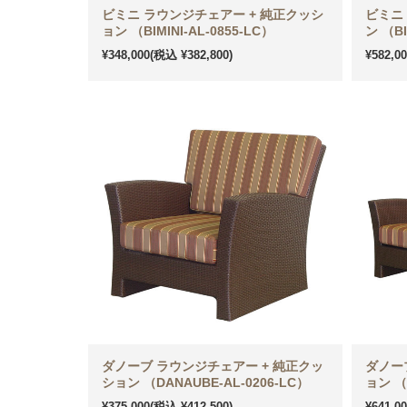
ビミニ ラウンジチェアー + 純正クッシ
ビミニ
ョン （BIMINI-AL-0855-LC）
ン （BI
¥348,000
(税込 ¥382,800)
¥582,0
ダノーブ ラウンジチェアー + 純正クッ
ダノー
ション （DANAUBE-AL-0206-LC）
ョン （
¥375,000
(税込 ¥412,500)
¥641,0