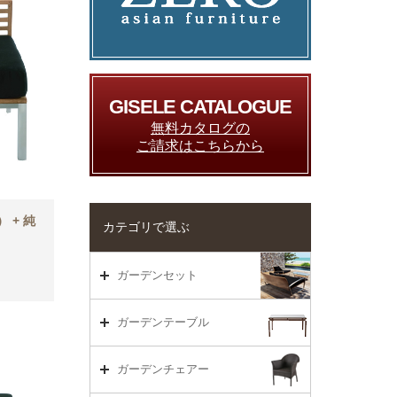
GISELE CATALOGUE
無料カタログの
ご請求はこちらから
 + 純
カテゴリで選ぶ
ガーデンセット
ガーデンセット（海外在庫）
ガーデンテーブル
ダイニング
ガーデンテーブルTOP
ガーデンチェアー