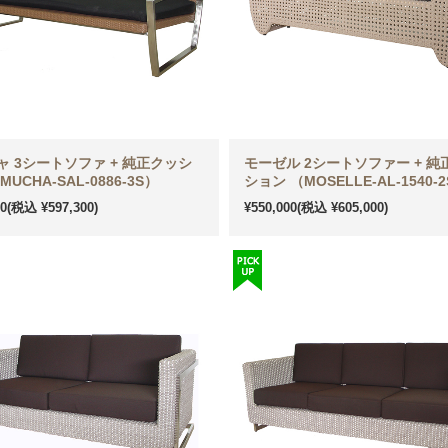
ャ 3シートソファ + 純正クッシ
モーゼル 2シートソファー + 純
MUCHA-SAL-0886-3S）
ション （MOSELLE-AL-1540-
00
(税込 ¥597,300)
¥550,000
(税込 ¥605,000)