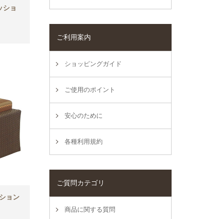
ッショ
ご利用案内
ショッピングガイド
ご使用のポイント
安心のために
各種利用規約
ご質問カテゴリ
ッション
商品に関する質問