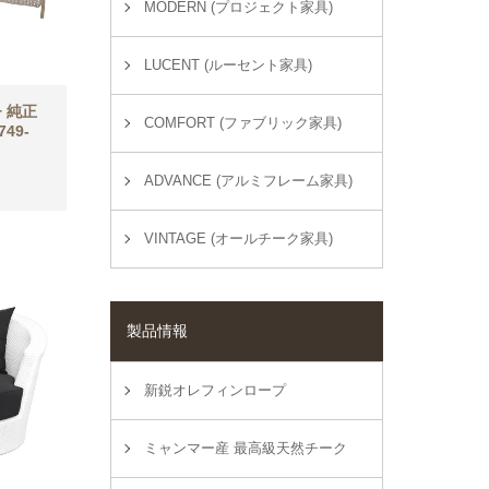
MODERN (プロジェクト家具)
LUCENT (ルーセント家具)
 純正
COMFORT (ファブリック家具)
49-
ADVANCE (アルミフレーム家具)
VINTAGE (オールチーク家具)
製品情報
新鋭オレフィンロープ
ミャンマー産 最高級天然チーク