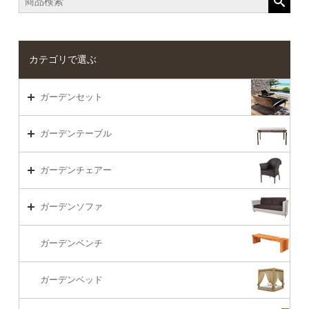
カテゴリで選ぶ
ガーデンセット
ガーデンセット（海外在庫）
ガーデンテーブル
ダイニング
ガーデンテーブルTOP
ガーデンチェアー
リビング・ソファ
ガーデンテーブル（海外在庫）
ガーデンチェアーTOP
ガーデンソファ
ラウンジ・ベッド
ダイニングテーブル
ガーデンチェアー（海外在庫）
ガーデンソファTOP
ガーデンベンチ
バーカウンター
コーヒーテーブル
ダイニングチェアー
1S・ラウンジチェアー
ガーデンベッド
サイド・エンドテーブル
カウンター・バーチェアー
2S・2.5Sソファ