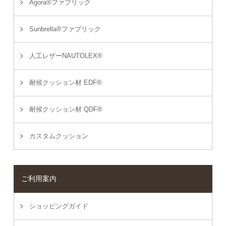
Agora®ファブリック
Sunbrella®ファブリック
人工レザーNAUTOLEX®
耐候クッション材 EDF®
耐候クッション材 QDF®
カスタムクッション
ご利用案内
ショッピングガイド