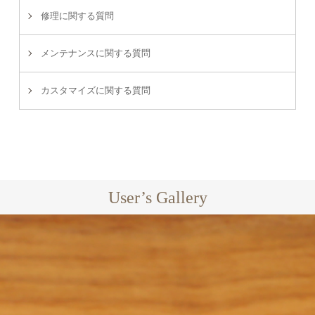
修理に関する質問
メンテナンスに関する質問
カスタマイズに関する質問
User’s Gallery
EXCLUSIVE
GARDEN BED
JAPAN
GARDEN
PROJECT
LA LUNA
SOFA
OVERSEAS
HOME USE
GARDEN