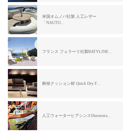
米国オムノバ社製 人工レザー
「NAUTO...
フランス フェラーリ社製BATYLINE...
耐候クッション材 Quick Dry F...
人工ウォーターヒアシンスDurawera...