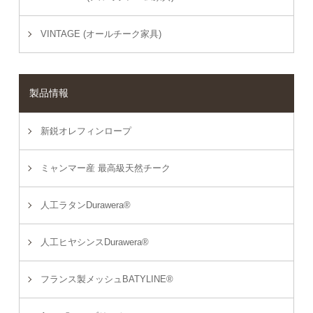
VINTAGE (オールチーク家具)
製品情報
新鋭オレフィンロープ
ミャンマー産 最高級天然チーク
人工ラタンDurawera®
人工ヒヤシンスDurawera®
フランス製メッシュBATYLINE®