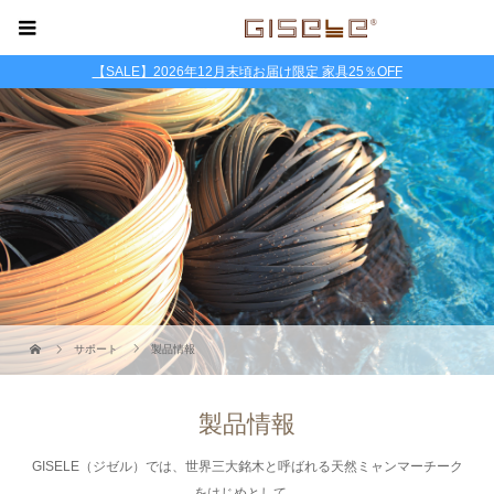
【SALE】2026年12月末頃お届け限定 家具25％OFF
サポート
製品情報
製品情報
GISELE（ジゼル）では、世界三大銘木と呼ばれる天然ミャンマーチーク
をはじめとして、