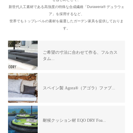
新世代人工素材である高強度の特殊な合成繊維「Durawera® デュラウェ
ア」を採用するなど、
世界でもトップレベルの素材を厳選したガーデン家具を提供しておりま
す。
ご希望の寸法に合わせて作る、フルカス
タム...
スペイン製 Agora®（アゴラ）ファブ...
耐候クッション材 EQO DRY Foa...