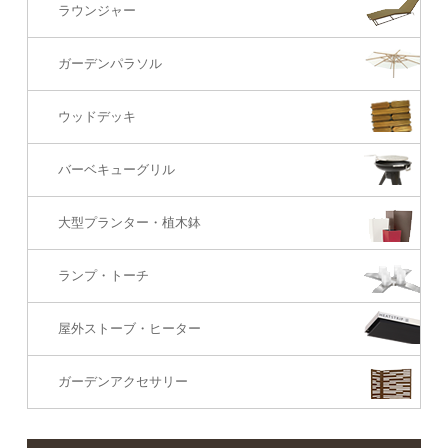
ラウンジャー
カウンター・バーテーブル
座椅子
3Sソファ
ガーデンパラソル
コーナー・カウチソファ
ウッドデッキ
オットマン・スツール
バーベキューグリル
大型プランター・植木鉢
ランプ・トーチ
屋外ストーブ・ヒーター
ガーデンアクセサリー