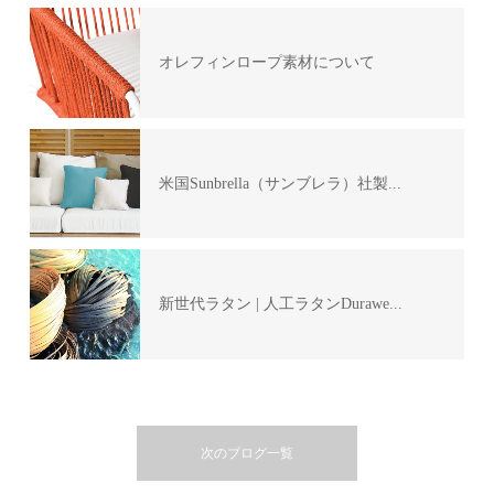
オレフィンロープ素材について
米国Sunbrella（サンブレラ）社製...
新世代ラタン | 人工ラタンDurawe...
次のブログ一覧