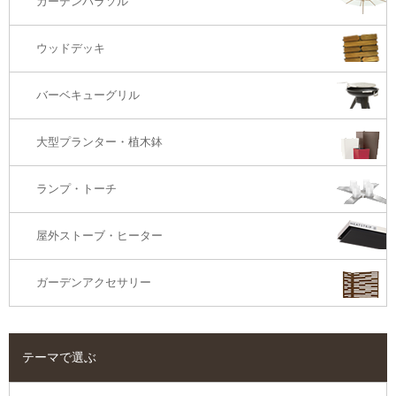
ガーデンパラソル
コーナー・カウチソファ
ウッドデッキ
オットマン・スツール
バーベキューグリル
大型プランター・植木鉢
ランプ・トーチ
屋外ストーブ・ヒーター
ガーデンアクセサリー
テーマで選ぶ