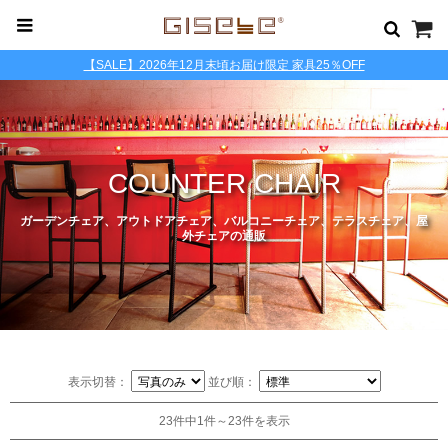
【SALE】2026年12月末頃お届け限定 家具25％OFF
COUNTER CHAIR
ガーデンチェア、アウトドアチェア、バルコニーチェア、テラスチェア、屋
外チェアの通販
表示切替：
並び順：
23件中1件～23件を表示