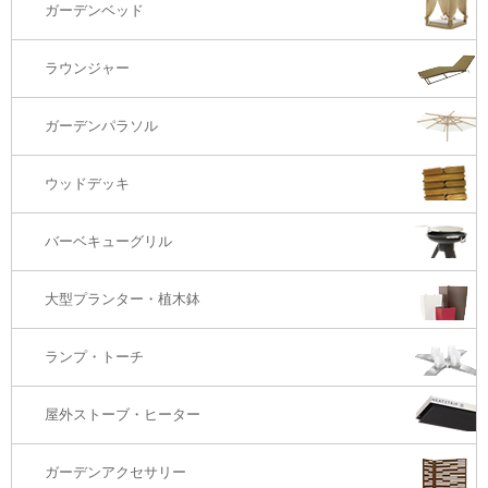
ガーデンベッド
サイド・エンドテーブル
カウンター・バーチェアー
2S・2.5Sソファ
ラウンジャー
カウンター・バーテーブル
座椅子
3Sソファ
ガーデンパラソル
コーナー・カウチソファ
ウッドデッキ
オットマン・スツール
バーベキューグリル
大型プランター・植木鉢
ランプ・トーチ
屋外ストーブ・ヒーター
ガーデンアクセサリー