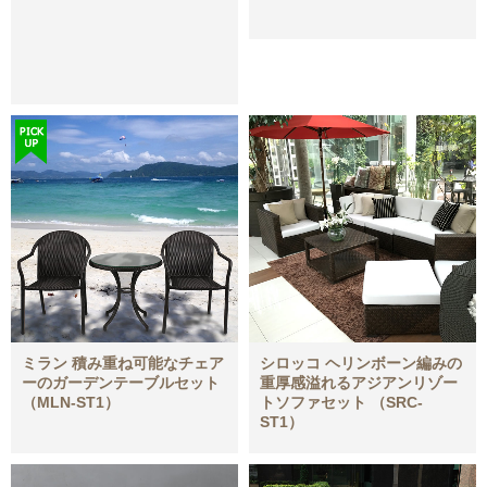
ミラン 積み重ね可能なチェア
シロッコ ヘリンボーン編みの
ーのガーデンテーブルセット
重厚感溢れるアジアンリゾー
（MLN-ST1）
トソファセット （SRC-
ST1）