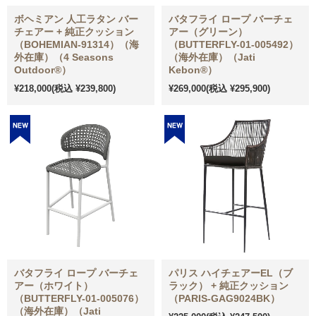
ボヘミアン 人工ラタン バー
バタフライ ロープ バーチェ
チェアー + 純正クッション
アー（グリーン）
（BOHEMIAN-91314）（海
（BUTTERFLY-01-005492）
外在庫）（4 Seasons
（海外在庫）（Jati
Outdoor®）
Kebon®）
¥218,000
(税込 ¥239,800)
¥269,000
(税込 ¥295,900)
バタフライ ロープ バーチェ
パリス ハイチェアーEL（ブ
アー（ホワイト）
ラック） + 純正クッション
（BUTTERFLY-01-005076）
（PARIS-GAG9024BK）
（海外在庫）（Jati