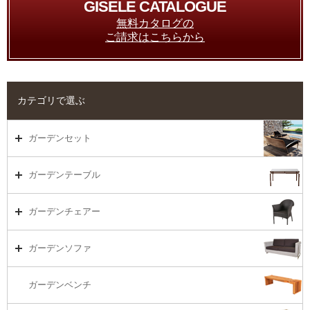
GISELE CATALOGUE
無料カタログの
ご請求はこちらから
カテゴリで選ぶ
ガーデンセット
ガーデンセット（海外在庫）
ガーデンテーブル
ダイニング
ガーデンテーブルTOP
ガーデンチェアー
リビング・ソファ
ガーデンテーブル（海外在庫）
ガーデンチェアーTOP
ガーデンソファ
ラウンジ・ベッド
ダイニングテーブル
ガーデンチェアー（海外在庫）
ガーデンソファTOP
ガーデンベンチ
バーカウンター
コーヒーテーブル
ダイニングチェアー