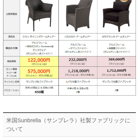
米国Sunbrella（サンブレラ）社製ファブリックに
ついて