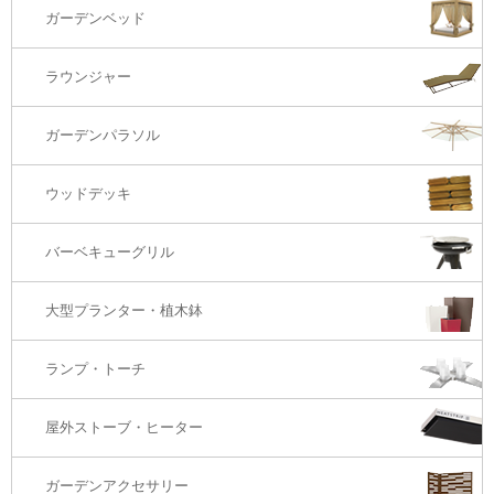
1S・ラウンジチェアー
ガーデンベッド
サイド・エンドテーブル
カウンター・バーチェアー
2S・2.5Sソファ
ラウンジャー
カウンター・バーテーブル
座椅子
3Sソファ
ガーデンパラソル
コーナー・カウチソファ
ウッドデッキ
オットマン・スツール
バーベキューグリル
大型プランター・植木鉢
ランプ・トーチ
屋外ストーブ・ヒーター
ガーデンアクセサリー