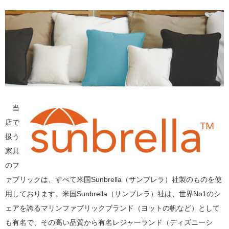
当
店で
扱う
家具
のフ
ァブリックは、すべて米国Sunbrella（サンブレラ）社製のものを使
用しております。米国Sunbrella（サンブレラ）社は、世界No1のシ
ェアを誇るマリンファブリックブランド（ヨットの帆など）として
も有名で、その高い品質から有名レジャーランド（ディズニーシ