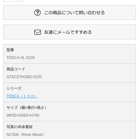
型番
TOSCA-AL-0235
商品コード
GTSCDTH2BD-0235
シリーズ
TOSCA（トスカ）
サイズ（幅×奥行×高さ）
W630×D660×H790
写真の本体素材
NC508（Rose Wood）