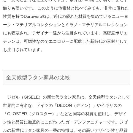
触りも硬いです。 このように他素材と比べてみても、非常に優れた
性質を持つDurawera®は、近代の優れた材質を集めているニューヨ
ーク・マテリアルコレクションとミラノ・マテリアルコレクション
にも収蔵され、デザイナー達から注目されています。高密度ポリエ
チレンは、可燃性なのでエコロジーに配慮した新時代の素材として
も注目されています。
全天候型ラタン家具の比較
ジゼル（GISELE）の新世代ラタン家具は、全天候型ラタンとして
世界的に有名な、ドイツの「DEDON（デドン）」やイギリスの
「GLOSTER（グロスター）」などと同等の材質を使用し、デザイ
ン性と品質に徹底的にこだわったガーデンファニチャーです。ジゼ
ルの新世代ラタン家具の一番の特徴は、その高いデザイン性と品質