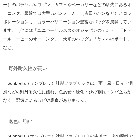
ー）のパラソルやワゴン、カフェやベーカリーなどの店先にあるオ
ーニング、最近では大手カバンメーカー（吉田カバンなど）とコラ
ボレーションし、カラーバリエーション豊富なバッグを展開してい
ます。（他には「ユニバーサルスタジオジャパンのテント」「ドト
ールコーヒーのオーニング」「犬印のバッグ」「ヤマハのボート」
など）
野外耐久性が高い
Sunbrella（サンブレラ）社製ファブリックは、雨・風・日光・潮
風などの野外耐久性に優れ、色あせ・硬化・ひび割れ・ケバ立ちが
なく、湿気によるカビや腐食がありません。
退色に強い
Sunbrella（サンブレラ）社製ファブリックの生地は、糸の原料で