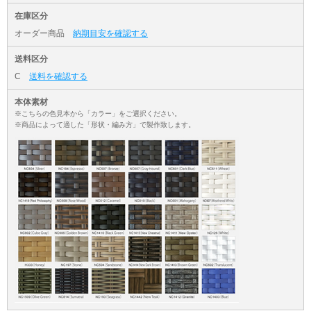
在庫区分
オーダー商品
納期目安を確認する
送料区分
C
送料を確認する
本体素材
※こちらの色見本から「カラー」をご選択ください。
※商品によって適した「形状・編み方」で製作致します。