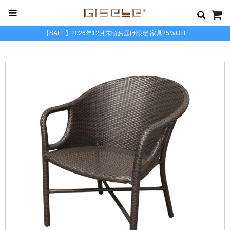
【SALE】2026年12月末頃お届け限定 家具25％OFF