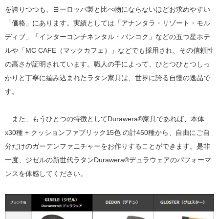
を誇りつつも、ヨーロッパ製と比べ物にならないほどお求めやすい
「価格」にあります。実績としては「アナンタラ・リゾート・モル
ディブ」「インターコンチネンタル・バンコク」などの五つ星ホテ
ルや「MC CAFE（マックカフェ）」などでも採用され、その信頼性
の高さが証明されています。職人の手によって、ひとつひとつしっ
かりと丁寧に編み込まれたラタン家具は、世界に誇る自慢の逸品で
す。
また、もうひとつの特徴としてDurawera®家具であれば、本体
x30種 + クッションファブリック15色 の計450種から、自由にご自
分だけのガーデンファニチャーをお作りすることができます。是非
一度、ジゼルの新世代ラタンDurawera®デュラウェアのパフォーマ
ンスを体感してください。