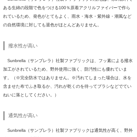
ある生綿の段階で色をつける100％原着アクリルファイバーで作ら
れているため、発色がとてもよく、雨水・海水・紫外線・潮風など
の自然環境に対しても退色がほとんどありません。
撥水性が高い
Sunbrella（サンブレラ）社製ファブリックは、フッ素による撥水
加工がされているため、野外使用に強く、防汚性にも優れていま
す。（※完全防水ではありません。※汚れてしまった場合は、水を
含ませた布でふき取るか、汚れが乾くのを待ってブラシなどでてい
ねいに落としてください。）
通気性が高い
Sunbrella（サンブレラ）社製ファブリックは通気性が高く、野外