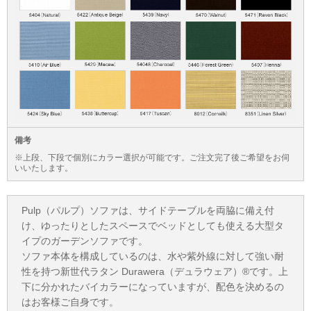
備考
※上段、下段で個別にカラー選択が可能です。ご注文完了後ご希望をお伺
いいたします。
Pulp（パルプ）ソファは、サイドテーブルを両脇に備え付
け、ゆったりとしたスペースでベッドとしても使える大型タ
イプのガーデンソファです。
ソファ本体を構成しているのは、水や紫外線に対して強い耐
性を持つ新世代ラタン Durawera（デュラウェア）®です。上
下に分かれたバイカラーになっていますが、配色を決めるの
はお客様ご自身です。