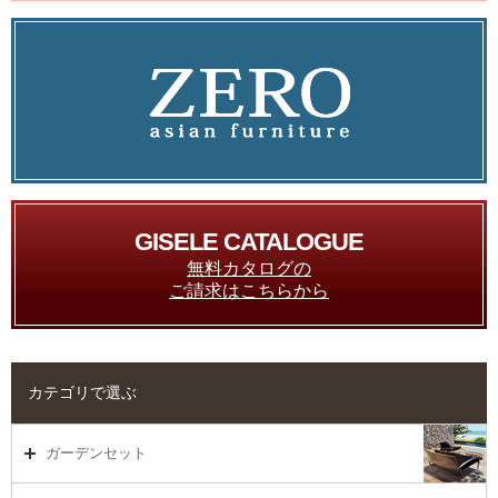
GISELE CATALOGUE
無料カタログの
ご請求はこちらから
カテゴリで選ぶ
ガーデンセット