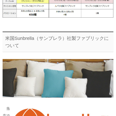
米国Sunbrella（サンブレラ）社製ファブリックに
ついて
当
店で