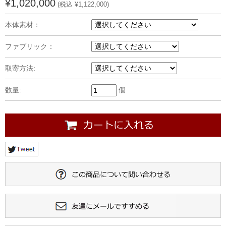
¥1,020,000
(税込 ¥1,122,000)
本体素材：
ファブリック：
取寄方法:
数量:
個