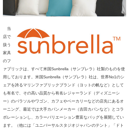
当
店で
扱う
家具
のフ
ァブリックは、すべて米国Sunbrella（サンブレラ）社製のものを使
用しております。米国Sunbrella（サンブレラ）社は、世界No1のシ
ェアを誇るマリンファブリックブランド（ヨットの帆など）として
も有名で、その高い品質から有名レジャーランド（ディズニーシ
ー）のパラソルやワゴン、カフェやベーカリーなどの店先にあるオ
ーニング、最近では大手カバンメーカー（吉田カバンなど）とコラ
ボレーションし、カラーバリエーション豊富なバッグを展開してい
ます。（他には「ユニバーサルスタジオジャパンのテント」「ドト