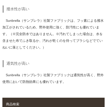
撥水性が高い
Sunbrella（サンブレラ）社製ファブリックは、フッ素による撥水
加工がされているため、野外使用に強く、防汚性にも優れていま
す。（※完全防水ではありません。※汚れてしまった場合は、水を
含ませた布でふき取るか、汚れが乾くのを待ってブラシなどでてい
ねいに落としてください。）
通気性が高い
Sunbrella（サンブレラ）社製ファブリックは通気性が高く、野外
使用において防熱効果にも優れています。
商品検索