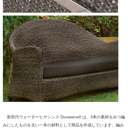
新世代ウォーターヒヤシンス Durawera® は、3本の素材をみつ編
みにしたものを太い一本の材料として商品を作成しています。編み