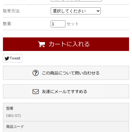
取寄方法:
数量:
セット
型番
OBS-ST1
商品コード