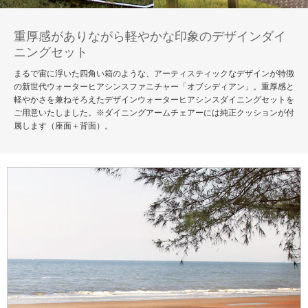
重厚感がありながら軽やかな印象のデザインダイ
ニングセット
まるで宙に浮いた四角い箱のような、アーティスティックなデザインが特徴
の新世代ウォーターヒアシンスファニチャー「オブシディアン」。重厚感と
軽やかさを兼ねそろえたデザインウォーターヒアシンスダイニングセットを
ご用意いたしました。※ダイニングアームチェアーには純正クッションが付
属します（座面＋背面）。