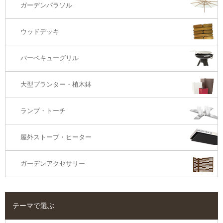
ガーデンパラソル
コーナー・カウチソファ
ウッドデッキ
オットマン・スツール
バーベキューグリル
大型プランター・植木鉢
ランプ・トーチ
屋外ストーブ・ヒーター
ガーデンアクセサリー
テーマで選ぶ