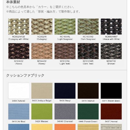
本体素材
※こちらの色見本から「カラー」をご選択ください。
※商品によって適した「形状・編み方」で製作致します。
クッションファブリック