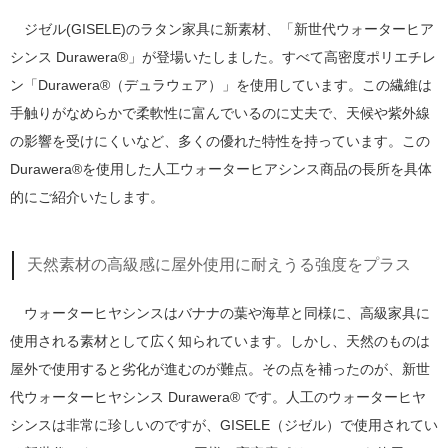
ジゼル(GISELE)のラタン家具に新素材、「新世代ウォーターヒア
シンス Durawera®」が登場いたしました。すべて高密度ポリエチレ
ン「Durawera®（デュラウェア）」を使用しています。この繊維は
手触りがなめらかで柔軟性に富んでいるのに丈夫で、天候や紫外線
の影響を受けにくいなど、多くの優れた特性を持っています。この
Durawera®を使用した人工ウォーターヒアシンス商品の長所を具体
的にご紹介いたします。
天然素材の高級感に屋外使用に耐えうる強度をプラス
ウォーターヒヤシンスはバナナの葉や海草と同様に、高級家具に
使用される素材として広く知られています。しかし、天然のものは
屋外で使用すると劣化が進むのが難点。その点を補ったのが、新世
代ウォーターヒヤシンス Durawera® です。人工のウォーターヒヤ
シンスは非常に珍しいのですが、GISELE（ジゼル）で使用されてい