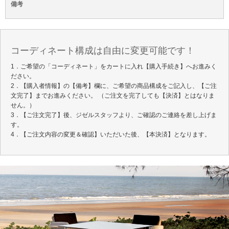
備考
コーディネート構成は自由に変更可能です！
1．ご希望の「コーディネート」をカートに入れ【購入手続き】へお進みく
ださい。
2．【購入者情報】の【備考】欄に、ご希望の商品構成をご記入し、【ご注
文完了】までお進みください。 （ご注文を完了しても【決済】とはなりま
せん。）
3．【ご注文完了】後、ジゼルスタッフより、ご確認のご連絡を差し上げま
す。
4．【ご注文内容の変更＆確認】いただいた後、【本決済】となります。