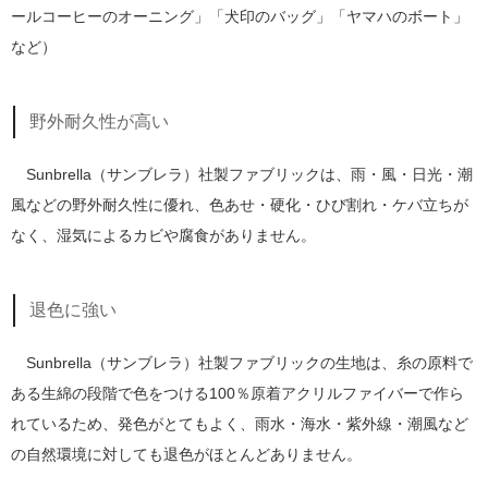
ールコーヒーのオーニング」「犬印のバッグ」「ヤマハのボート」
など）
野外耐久性が高い
Sunbrella（サンブレラ）社製ファブリックは、雨・風・日光・潮
風などの野外耐久性に優れ、色あせ・硬化・ひび割れ・ケバ立ちが
なく、湿気によるカビや腐食がありません。
退色に強い
Sunbrella（サンブレラ）社製ファブリックの生地は、糸の原料で
ある生綿の段階で色をつける100％原着アクリルファイバーで作ら
れているため、発色がとてもよく、雨水・海水・紫外線・潮風など
の自然環境に対しても退色がほとんどありません。