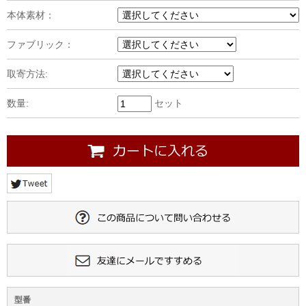
本体素材：
ファブリック：
取寄方法:
数量:
セット
型番