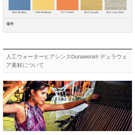
備考
人工ウォーターヒアシンスDurawera® デュラウェ
ア素材について