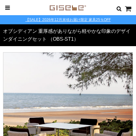
【SALE】2026年12月末頃お届け限定 家具25％OFF
オブシディアン 重厚感がありながら軽やかな印象のデザイ
ンダイニングセット （OBS-ST1）