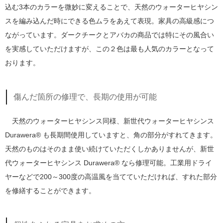
込む3本のカラーを微妙に変えることで、天然のウォーターヒヤシン
スを編み込んだ時にできる色ムラをあえて表現。家具の高級感につ
ながっています。ダークチークとアバカの商品では特にその風合い
を実感していただけますが、この２色は最も人気のカラーとなって
おります。
傷んだ箇所の修理で、長期の使用が可能
天然のウォーターヒヤシンス同様、新世代ウォーターヒヤシンス
Durawera® も長期間使用していますと、角の部分がすれてきます。
天然のものはそのまま使い続けていただくしかありませんが、新世
代ウォーターヒヤシンス Durawera® なら修理可能。工業用ドライ
ヤーなどで200～300度の高温風を当てていただければ、すれた部分
を修繕することができます。