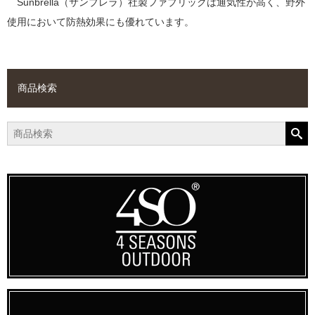
Sunbrella（サンブレラ）社製ファブリックは通気性が高く、野外
使用において防熱効果にも優れています。
商品検索