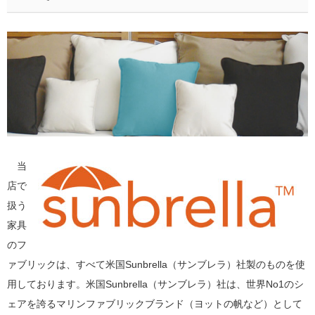
当
店で
扱う
家具
のフ
ァブリックは、すべて米国Sunbrella（サンブレラ）社製のものを使
用しております。米国Sunbrella（サンブレラ）社は、世界No1のシ
ェアを誇るマリンファブリックブランド（ヨットの帆など）として