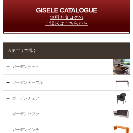
GISELE CATALOGUE
無料カタログの
ご請求はこちらから
カテゴリで選ぶ
ガーデンセット
ガーデンセット（海外在庫）
ガーデンテーブル
ダイニング
ガーデンテーブルTOP
ガーデンチェアー
リビング・ソファ
ガーデンテーブル（海外在庫）
ガーデンチェアーTOP
ガーデンソファ
ラウンジ・ベッド
ダイニングテーブル
ガーデンチェアー（海外在庫）
ガーデンソファTOP
ガーデンベンチ