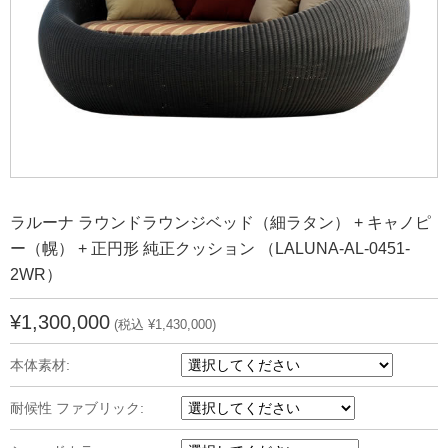
ラルーナ ラウンドラウンジベッド（細ラタン） + キャノピ
ー（幌） + 正円形 純正クッション （LALUNA-AL-0451-
2WR）
¥1,300,000
(税込 ¥1,430,000)
本体素材:
耐候性 ファブリック: