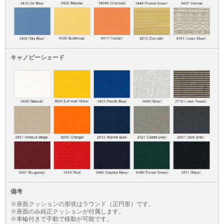
キャノピーシェード
備考
※座面クッションの形状はラウンド（正円形）です。
※座面のみ純正クッションが付属します。
※車輪付きで手動で移動が可能です。