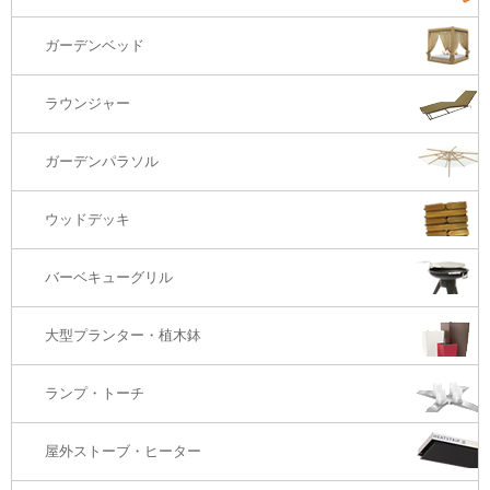
バーカウンター
コーヒーテーブル
ダイニングチェアー
1S・ラウンジチェアー
ガーデンベッド
サイド・エンドテーブル
カウンター・バーチェアー
2S・2.5Sソファ
ラウンジャー
カウンター・バーテーブル
座椅子
3Sソファ
ガーデンパラソル
コーナー・カウチソファ
ウッドデッキ
オットマン・スツール
バーベキューグリル
大型プランター・植木鉢
ランプ・トーチ
屋外ストーブ・ヒーター