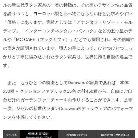
ルの新世代ラタン家具の一番の特徴は、その高いデザイン性と品質
を誇りつつも、ヨーロッパ製と比べ物にならないほどお求めやすい
「価格」にあります。実績としては「アナンタラ・リゾート・モル
ディブ」「インターコンチネンタル・バンコク」などの五つ星ホテ
ルや「MC CAFE（マックカフェ）」などでも採用され、その信頼性
の高さが証明されています。職人の手によって、ひとつひとつしっ
かりと丁寧に編み込まれたラタン家具は、世界に誇る自慢の逸品で
す。
また、もうひとつの特徴としてDurawera®家具であれば、本体
x30種 + クッションファブリック15色 の計450種から、自由にご自
分だけのガーデンファニチャーをお作りすることができます。是非
一度、ジゼルの新世代ラタンDurawera®デュラウェアのパフォーマ
ンスを体感してください。