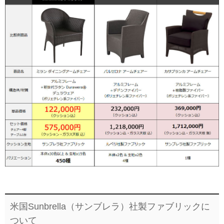
米国Sunbrella（サンブレラ）社製ファブリックに
ついて