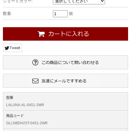
シェードカラー:
数量:
個
型番
LALUNA-AL-0451-2WR
商品コード
GLLNBDH2ST-0451-2WR