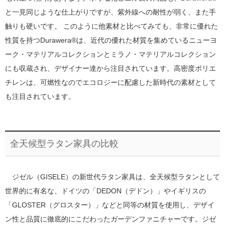
と一見同じような仕上がりですが、紫外線への耐性が弱く、また手
触りも硬いです。 このように他素材と比べてみても、非常に優れた
性質を持つDurawera®は、近代の優れた材質を集めているニューヨ
ーク・マテリアルコレクションとミラノ・マテリアルコレクション
にも収蔵され、デザイナー達から注目されています。高密度ポリエ
チレンは、可燃性なのでエコロジーに配慮した新時代の素材として
も注目されています。
全天候型ラタン家具の比較
ジゼル（GISELE）の新世代ラタン家具は、全天候型ラタンとして
世界的に有名な、ドイツの「DEDON（デドン）」やイギリスの
「GLOSTER（グロスター）」などと同等の材質を使用し、デザイ
ン性と品質に徹底的にこだわったガーデンファニチャーです。ジゼ