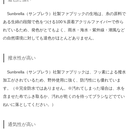
Sunbrella（サンブレラ）社製ファブリックの生地は、糸の原料で
ある生綿の段階で色をつける100％原着アクリルファイバーで作ら
れているため、発色がとてもよく、雨水・海水・紫外線・潮風など
の自然環境に対しても退色がほとんどありません。
撥水性が高い
Sunbrella（サンブレラ）社製ファブリックは、フッ素による撥水
加工がされているため、野外使用に強く、防汚性にも優れていま
す。（※完全防水ではありません。※汚れてしまった場合は、水を
含ませた布でふき取るか、汚れが乾くのを待ってブラシなどでてい
ねいに落としてください。）
通気性が高い