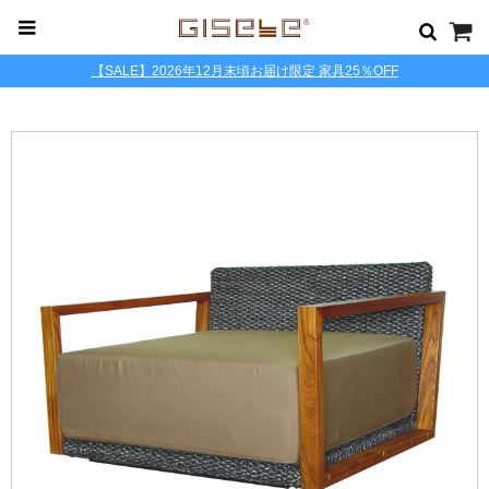
【SALE】2026年12月末頃お届け限定 家具25％OFF