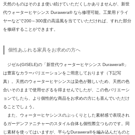
天然のものはそのまま使い続けていただくしかありませんが、新世
代ウォーターヒヤシンス Durawera® なら修理可能。工業用ドライ
ヤーなどで200～300度の高温風を当てていただければ、すれた部分
を修繕することができます。
個性あふれる家具をお求めの方へ
ジゼル(GISELE)の「新世代ウォーターヒヤシンス Durawera®」
は豊富なカラーバリエーションをご用意しております（下記写
真）。天然のウォーターヒヤシンスは染色が難しいため、天然の色
合いそのままで使用せざるを得ませんでしたが、この色バリエーシ
ョンでしたら、より個性的な商品をお求めの方にも喜んでいただけ
ることでしょう。
また、ウォーターヒヤシンスのぷっくりとした素材感で表現され
るガーデンファニチャーのスタイル自体も個性際立つものです。同
じ素材を使ってはいますが、平らなDurawera®を編み込んだものと