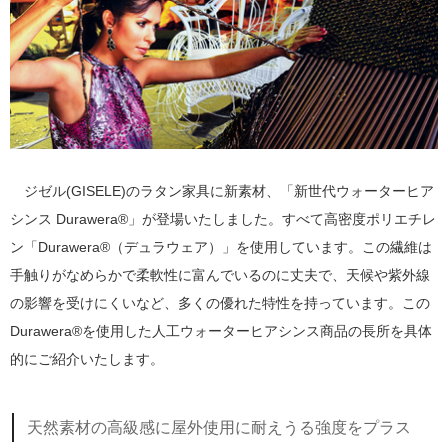
ジゼル(GISELE)のラタン家具に新素材、「新世代ウォーターヒア
シンス Durawera®」が登場いたしました。すべて高密度ポリエチレ
ン「Durawera®（デュラウェア）」を使用しています。この繊維は
手触りがなめらかで柔軟性に富んでいるのに丈夫で、天候や紫外線
の影響を受けにくいなど、多くの優れた特性を持っています。この
Durawera®を使用した人工ウォーターヒアシンス商品の長所を具体
的にご紹介いたします。
天然素材の高級感に屋外使用に耐えうる強度をプラス