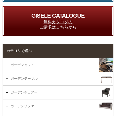
GISELE CATALOGUE
無料カタログの
ご請求はこちらから
カテゴリで選ぶ
ガーデンセット
ガーデンセット（海外在庫）
ガーデンテーブル
ダイニング
ガーデンテーブルTOP
ガーデンチェアー
リビング・ソファ
ガーデンテーブル（海外在庫）
ガーデンチェアーTOP
ガーデンソファ
ラウンジ・ベッド
ダイニングテーブル