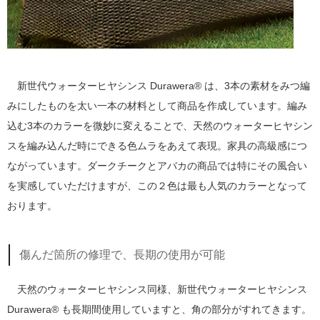
新世代ウォーターヒヤシンス Durawera® は、3本の素材をみつ編
みにしたものを太い一本の材料として商品を作成しています。編み
込む3本のカラーを微妙に変えることで、天然のウォーターヒヤシン
スを編み込んだ時にできる色ムラをあえて表現。家具の高級感につ
ながっています。ダークチークとアバカの商品では特にその風合い
を実感していただけますが、この２色は最も人気のカラーとなって
おります。
傷んだ箇所の修理で、長期の使用が可能
天然のウォーターヒヤシンス同様、新世代ウォーターヒヤシンス
Durawera® も長期間使用していますと、角の部分がすれてきます。