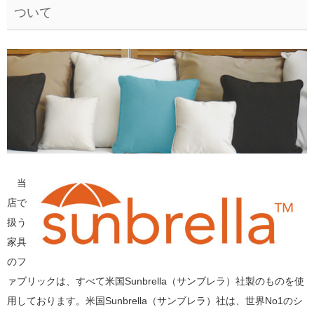
ついて
当
店で
扱う
家具
のフ
ァブリックは、すべて米国Sunbrella（サンブレラ）社製のものを使
用しております。米国Sunbrella（サンブレラ）社は、世界No1のシ