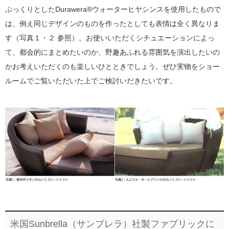
ぷっくりとしたDurawera®ウォーターヒヤシンスを使用したもので
は、例え同じデザインのものを作ったとしても表情は全く異なりま
す（写真１・２ 参照）。お使いいただくシチュエーションによっ
て、都会的にまとめたいのか、野趣あふれる雰囲気を演出したいの
かお考えいただくのも楽しいひとときでしょう。ぜひ実物をショー
ルームでご覧いただいた上でご検討いだきたいです。
米国Sunbrella（サンブレラ）社製ファブリックに