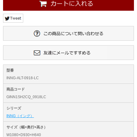
型番
INNG-ALT-0918-LC
商品コード
GINN1SH2CQ_0918LC
シリーズ
INNG（イング）
サイズ（幅×奥行×高さ）
W1080×D930×H640