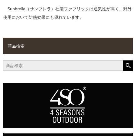
Sunbrella（サンブレラ）社製ファブリックは通気性が高く、野外
使用において防熱効果にも優れています。
商品検索