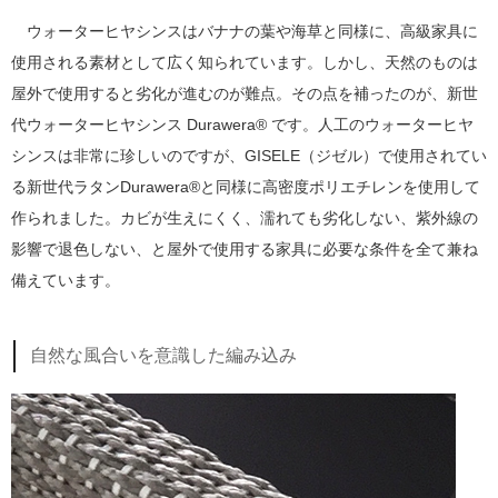
ウォーターヒヤシンスはバナナの葉や海草と同様に、高級家具に
使用される素材として広く知られています。しかし、天然のものは
屋外で使用すると劣化が進むのが難点。その点を補ったのが、新世
代ウォーターヒヤシンス Durawera® です。人工のウォーターヒヤ
シンスは非常に珍しいのですが、GISELE（ジゼル）で使用されてい
る新世代ラタンDurawera®と同様に高密度ポリエチレンを使用して
作られました。カビが生えにくく、濡れても劣化しない、紫外線の
影響で退色しない、と屋外で使用する家具に必要な条件を全て兼ね
備えています。
自然な風合いを意識した編み込み