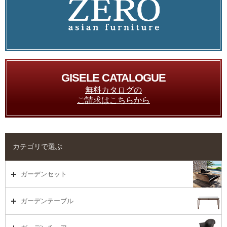
GISELE CATALOGUE
無料カタログの
ご請求はこちらから
カテゴリで選ぶ
ガーデンセット
ガーデンセット（海外在庫）
ガーデンテーブル
ダイニング
ガーデンテーブルTOP