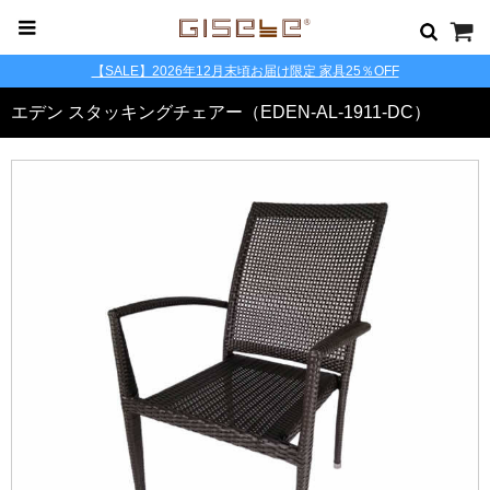
【SALE】2026年12月末頃お届け限定 家具25％OFF
エデン スタッキングチェアー（EDEN-AL-1911-DC）