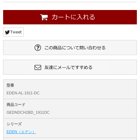
型番
EDEN-AL-1911-DC
商品コード
GEDNDCH2BD_1911DC
シリーズ
EDEN（エデン）