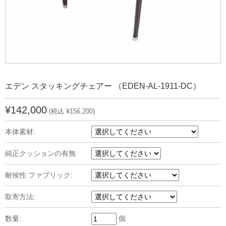
エデン スタッキングチェアー （EDEN-AL-1911-DC）
¥142,000
(税込 ¥156,200)
本体素材:
純正クッションの有無:
耐候性 ファブリック:
取寄方法:
数量:
個