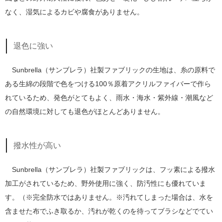
なく、湿気によるカビや腐食がありません。
退色に強い
Sunbrella（サンブレラ）社製ファブリックの生地は、糸の原料で
ある生綿の段階で色をつける100％原着アクリルファイバーで作ら
れているため、発色がとてもよく、雨水・海水・紫外線・潮風など
の自然環境に対しても退色がほとんどありません。
撥水性が高い
Sunbrella（サンブレラ）社製ファブリックは、フッ素による撥水
加工がされているため、野外使用に強く、防汚性にも優れていま
す。（※完全防水ではありません。※汚れてしまった場合は、水を
含ませた布でふき取るか、汚れが乾くのを待ってブラシなどでてい