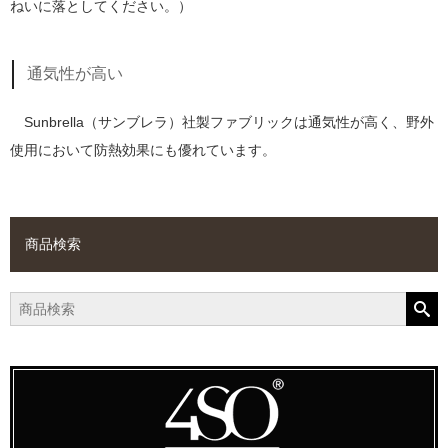
ねいに落としてください。）
通気性が高い
Sunbrella（サンブレラ）社製ファブリックは通気性が高く、野外
使用において防熱効果にも優れています。
商品検索