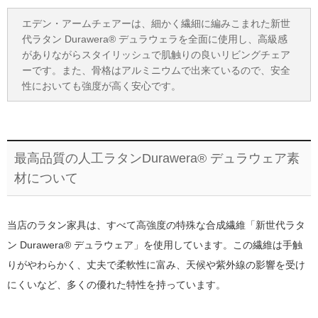
エデン・アームチェアーは、細かく繊細に編みこまれた新世
代ラタン Durawera® デュラウェラを全面に使用し、高級感
がありながらスタイリッシュで肌触りの良いリビングチェア
ーです。また、骨格はアルミニウムで出来ているので、安全
性においても強度が高く安心です。
最高品質の人工ラタンDurawera® デュラウェア素
材について
当店のラタン家具は、すべて高強度の特殊な合成繊維「新世代ラタ
ン Durawera® デュラウェア」を使用しています。この繊維は手触
りがやわらかく、丈夫で柔軟性に富み、天候や紫外線の影響を受け
にくいなど、多くの優れた特性を持っています。