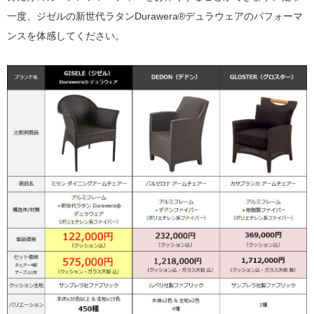
一度、ジゼルの新世代ラタンDurawera®デュラウェアのパフォーマ
ンスを体感してください。