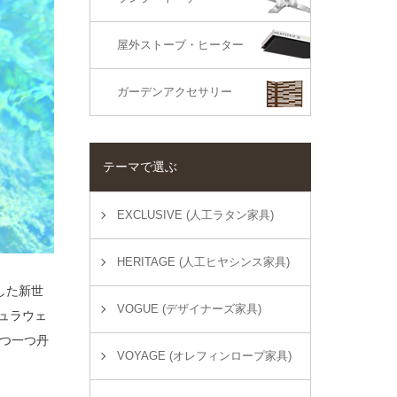
屋外ストーブ・ヒーター
ガーデンアクセサリー
テーマで選ぶ
EXCLUSIVE (人工ラタン家具)
HERITAGE (人工ヒヤシンス家具)
した新世
VOGUE (デザイナーズ家具)
デュラウェ
つ一つ丹
VOYAGE (オレフィンロープ家具)