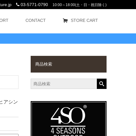
ure.jp
03-5771-0790
10:00～18:00(土・日・祝日除く)
ORT
CONTACT
STORE CART
商品検索
ヒアシン