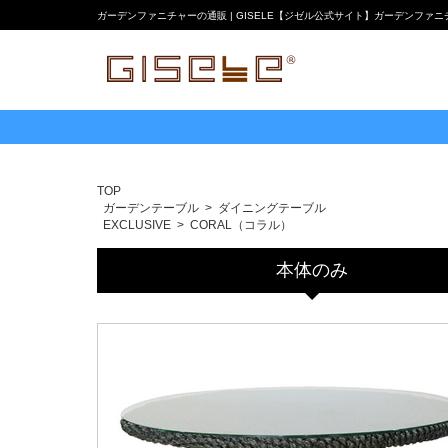
ガーデンファニチャーの通販 | GISELE【ジゼル公式サイト】ガーデンファ
TOP
ガーデンテーブル
ダイニングテーブル
EXCLUSIVE
CORAL（コラル）
本体のみ