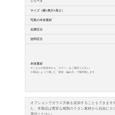
シリーズ
サイズ（幅×奥行×高さ）
写真の本体素材
在庫区分
送料区分
本体素材
※こちらの色見本から「カラー」をご選択ください。
※商品によって適した「形状・編み方」で製作致します。
オプションでガラス天板を追加することもできます
た、本製品は豊富な種類のラタン素材から自由にカ
選択ください。