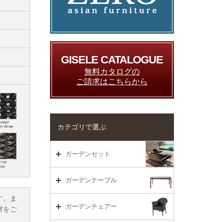
GISELE CATALOGUE
無料カタログの
ご請求はこちらから
カテゴリで選ぶ
ガーデンセット
ガーデンセット（海外在庫）
ガーデンテーブル
す。ま
ダイニング
ガーデンテーブルTOP
ガーデンチェアー
材をご