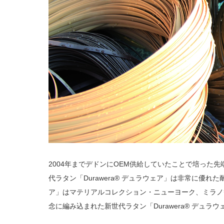
2004年までデドンにOEM供給していたことで培った
代ラタン「Durawera® デュラウェア」は非常に優れ
ア」はマテリアルコレクション・ニューヨーク、ミラノ
念に編み込まれた新世代ラタン「Durawera® デュ