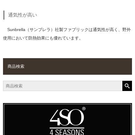
通気性が高い
Sunbrella（サンブレラ）社製ファブリックは通気性が高く、野外
使用において防熱効果にも優れています。
商品検索