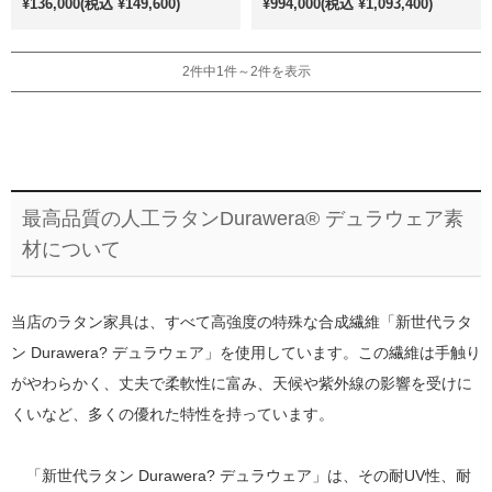
¥136,000
(税込 ¥149,600)
¥994,000
(税込 ¥1,093,400)
2件中1件～2件を表示
最高品質の人工ラタンDurawera® デュラウェア素
材について
当店のラタン家具は、すべて高強度の特殊な合成繊維「新世代ラタ
ン Durawera? デュラウェア」を使用しています。この繊維は手触り
がやわらかく、丈夫で柔軟性に富み、天候や紫外線の影響を受けに
くいなど、多くの優れた特性を持っています。
「新世代ラタン Durawera? デュラウェア」は、その耐UV性、耐