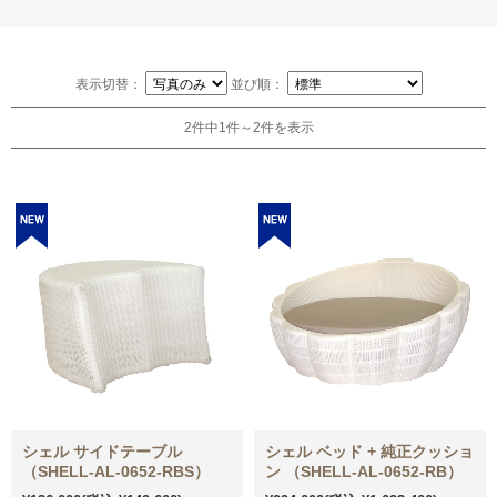
表示切替：
並び順：
2件中1件～2件を表示
シェル サイドテーブル
シェル ベッド + 純正クッショ
（SHELL-AL-0652-RBS）
ン （SHELL-AL-0652-RB）