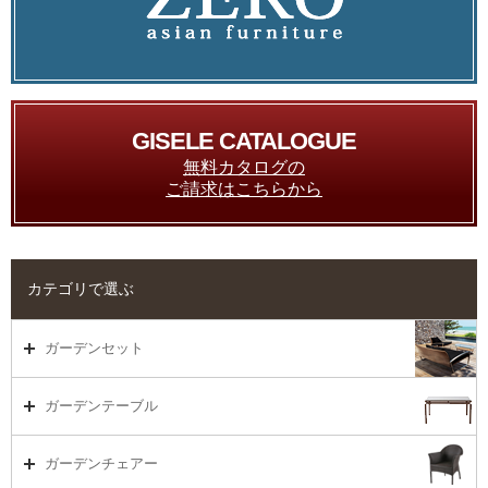
GISELE CATALOGUE
無料カタログの
ご請求はこちらから
カテゴリで選ぶ
ガーデンセット
ガーデンセット（海外在庫）
ガーデンテーブル
ダイニング
ガーデンテーブルTOP
ガーデンチェアー