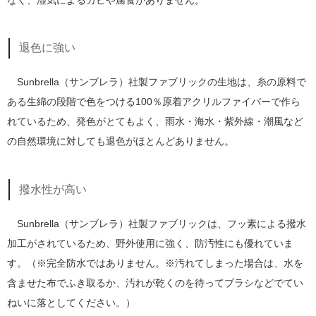
退色に強い
Sunbrella（サンブレラ）社製ファブリックの生地は、糸の原料で
ある生綿の段階で色をつける100％原着アクリルファイバーで作ら
れているため、発色がとてもよく、雨水・海水・紫外線・潮風など
の自然環境に対しても退色がほとんどありません。
撥水性が高い
Sunbrella（サンブレラ）社製ファブリックは、フッ素による撥水
加工がされているため、野外使用に強く、防汚性にも優れていま
す。（※完全防水ではありません。※汚れてしまった場合は、水を
含ませた布でふき取るか、汚れが乾くのを待ってブラシなどでてい
ねいに落としてください。）