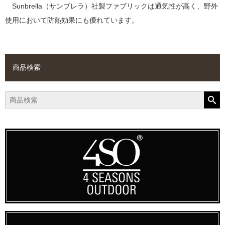
Sunbrella（サンブレラ）社製ファブリックは通気性が高く、野外
使用において防熱効果にも優れています。
商品検索