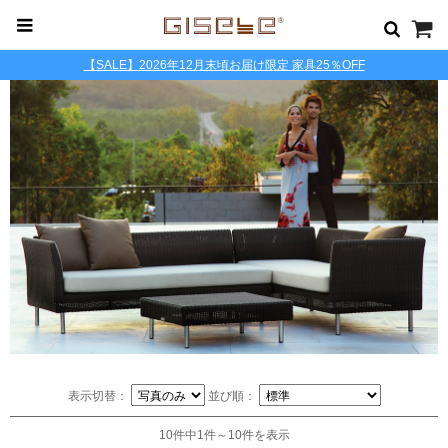
【SALE】2026年12月末頃お届け限定 家具25％OFF
表示切替：
並び順：
10件中1件～10件を表示