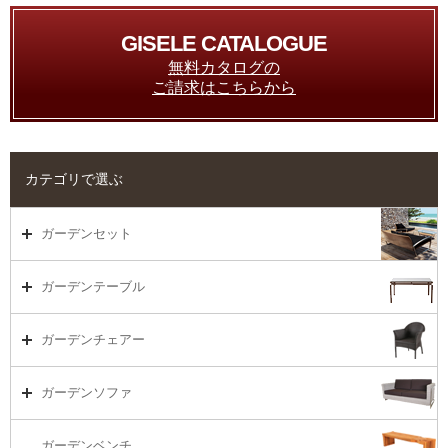
GISELE CATALOGUE
無料カタログの
ご請求はこちらから
カテゴリで選ぶ
ガーデンセット
ガーデンセット（海外在庫）
ガーデンテーブル
ダイニング
ガーデンテーブルTOP
ガーデンチェアー
リビング・ソファ
ガーデンテーブル（海外在庫）
ガーデンチェアーTOP
ガーデンソファ
ラウンジ・ベッド
ダイニングテーブル
ガーデンチェアー（海外在庫）
ガーデンソファTOP
ガーデンベンチ