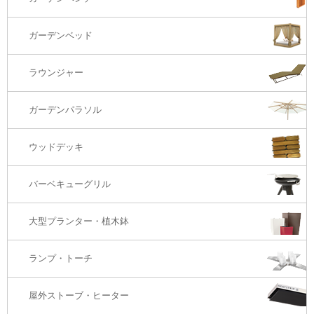
バーカウンター
コーヒーテーブル
ダイニングチェアー
1S・ラウンジチェアー
ガーデンベッド
サイド・エンドテーブル
カウンター・バーチェアー
2S・2.5Sソファ
ラウンジャー
カウンター・バーテーブル
座椅子
3Sソファ
ガーデンパラソル
コーナー・カウチソファ
ウッドデッキ
オットマン・スツール
バーベキューグリル
大型プランター・植木鉢
ランプ・トーチ
屋外ストーブ・ヒーター