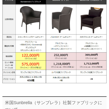
米国Sunbrella（サンブレラ）社製ファブリックに