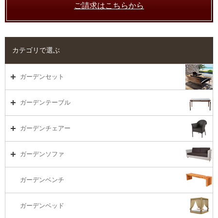
ご請求はこちらから
カテゴリで選ぶ
ガーデンセット
ガーデンセット（海外在庫）
ガーデンテーブル
ダイニング
ガーデンテーブルTOP
ガーデンチェアー
リビング・ソファ
ガーデンテーブル（海外在庫）
ガーデンチェアーTOP
ガーデンソファ
ラウンジ・ベッド
ダイニングテーブル
ガーデンチェアー（海外在庫）
ガーデンソファTOP
ガーデンベンチ
バーカウンター
コーヒーテーブル
ダイニングチェアー
1S・ラウンジチェアー
ガーデンベッド
サイド・エンドテーブル
カウンター・バーチェアー