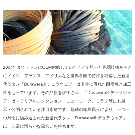
2004年までデドンにOEM供給していたことで培った先端技術をもと
にドイツ、フランス、アメリカなど世界各国で特許を取得した新世
代ラタン「Durawera® デュラウェア」は非常に優れた耐候性と加工
性をもっています。その品質を評価され、「Durawera® デュラウェ
ア」はマテリアルコレクション・ニューヨーク、ミラノ等にも展
示・公開されている注目素材です。熟練の家具職人により、一つ一
つ丹念に編み込まれた新世代ラタン「Durawera® デュラウェア」
は、非常に滑らかな風合いを持ちます。