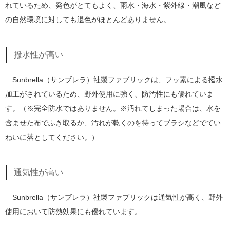
れているため、発色がとてもよく、雨水・海水・紫外線・潮風など
の自然環境に対しても退色がほとんどありません。
撥水性が高い
Sunbrella（サンブレラ）社製ファブリックは、フッ素による撥水
加工がされているため、野外使用に強く、防汚性にも優れていま
す。（※完全防水ではありません。※汚れてしまった場合は、水を
含ませた布でふき取るか、汚れが乾くのを待ってブラシなどでてい
ねいに落としてください。）
通気性が高い
Sunbrella（サンブレラ）社製ファブリックは通気性が高く、野外
使用において防熱効果にも優れています。