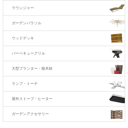
2S・2.5Sソファ
ラウンジャー
カウンター・バーテーブル
座椅子
3Sソファ
ガーデンパラソル
コーナー・カウチソファ
ウッドデッキ
オットマン・スツール
バーベキューグリル
大型プランター・植木鉢
ランプ・トーチ
屋外ストーブ・ヒーター
ガーデンアクセサリー