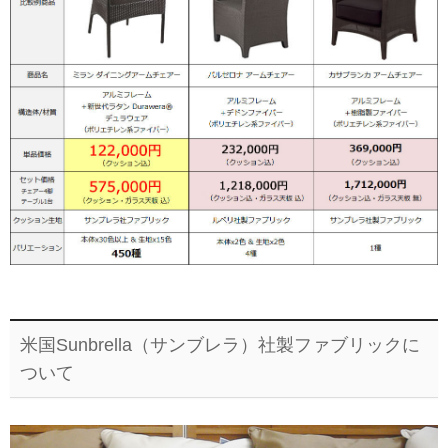
米国Sunbrella（サンブレラ）社製ファブリックに
ついて