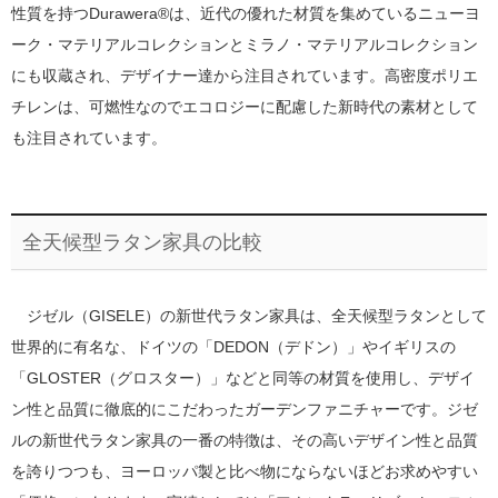
性質を持つDurawera®は、近代の優れた材質を集めているニューヨ
ーク・マテリアルコレクションとミラノ・マテリアルコレクション
にも収蔵され、デザイナー達から注目されています。高密度ポリエ
チレンは、可燃性なのでエコロジーに配慮した新時代の素材として
も注目されています。
全天候型ラタン家具の比較
ジゼル（GISELE）の新世代ラタン家具は、全天候型ラタンとして
世界的に有名な、ドイツの「DEDON（デドン）」やイギリスの
「GLOSTER（グロスター）」などと同等の材質を使用し、デザイ
ン性と品質に徹底的にこだわったガーデンファニチャーです。ジゼ
ルの新世代ラタン家具の一番の特徴は、その高いデザイン性と品質
を誇りつつも、ヨーロッパ製と比べ物にならないほどお求めやすい