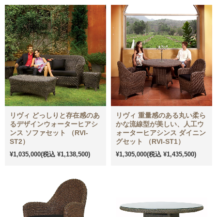
リヴィ どっしりと存在感のあ
リヴィ 重量感のある丸い柔ら
るデザインウォーターヒアシ
かな流線型が美しい、人工ウ
ンス ソファセット （RVI-
ォーターヒアシンス ダイニン
ST2）
グセット （RVI-ST1）
¥1,035,000
(税込 ¥1,138,500)
¥1,305,000
(税込 ¥1,435,500)