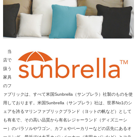
当
店で
扱う
家具
のフ
ァブリックは、すべて米国Sunbrella（サンブレラ）社製のものを使
用しております。米国Sunbrella（サンブレラ）社は、世界No1のシ
ェアを誇るマリンファブリックブランド（ヨットの帆など）として
も有名で、その高い品質から有名レジャーランド（ディズニーシ
ー）のパラソルやワゴン、カフェやベーカリーなどの店先にあるオ