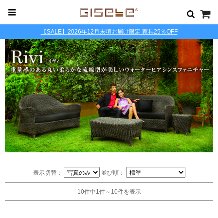
【SALE】2026年12月末頃お届け限定 家具25％OFF
表示切替：
並び順：
10件中1件～10件を表示