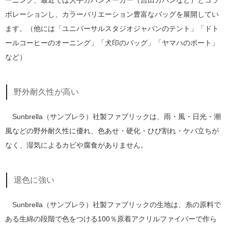
ーニング、最近では大手カバンメーカー（吉田カバンなど）とコラ
ボレーションし、カラーバリエーション豊富なバッグを展開してい
ます。（他には「ユニバーサルスタジオジャパンのテント」「ドト
ールコーヒーのオーニング」「犬印のバッグ」「ヤマハのボート」
など）
野外耐久性が高い
Sunbrella（サンブレラ）社製ファブリックは、雨・風・日光・潮
風などの野外耐久性に優れ、色あせ・硬化・ひび割れ・ケバ立ちが
なく、湿気によるカビや腐食がありません。
退色に強い
Sunbrella（サンブレラ）社製ファブリックの生地は、糸の原料で
ある生綿の段階で色をつける100％原着アクリルファイバーで作ら