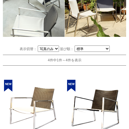
表示切替：
並び順：
4件中1件～4件を表示