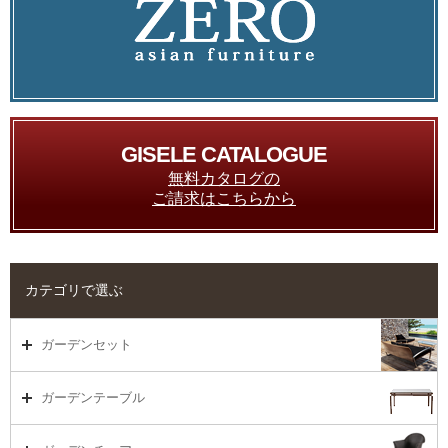
GISELE CATALOGUE
無料カタログの
ご請求はこちらから
カテゴリで選ぶ
ガーデンセット
ガーデンセット（海外在庫）
ガーデンテーブル
ダイニング
ガーデンテーブルTOP