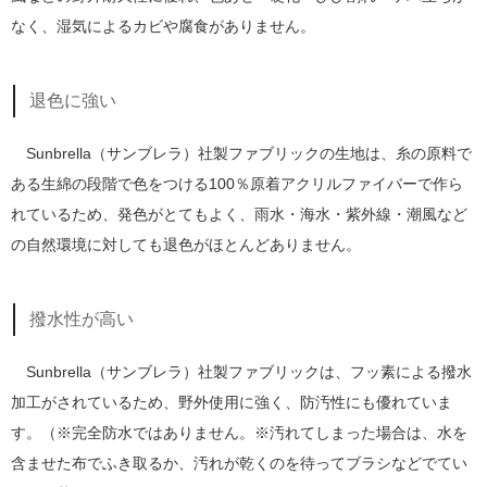
なく、湿気によるカビや腐食がありません。
退色に強い
Sunbrella（サンブレラ）社製ファブリックの生地は、糸の原料で
ある生綿の段階で色をつける100％原着アクリルファイバーで作ら
れているため、発色がとてもよく、雨水・海水・紫外線・潮風など
の自然環境に対しても退色がほとんどありません。
撥水性が高い
Sunbrella（サンブレラ）社製ファブリックは、フッ素による撥水
加工がされているため、野外使用に強く、防汚性にも優れていま
す。（※完全防水ではありません。※汚れてしまった場合は、水を
含ませた布でふき取るか、汚れが乾くのを待ってブラシなどでてい