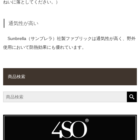
ねいに落としてください。）
通気性が高い
Sunbrella（サンブレラ）社製ファブリックは通気性が高く、野外
使用において防熱効果にも優れています。
商品検索