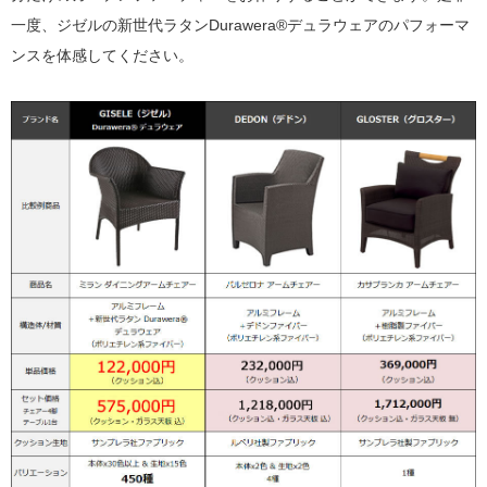
一度、ジゼルの新世代ラタンDurawera®デュラウェアのパフォーマ
ンスを体感してください。