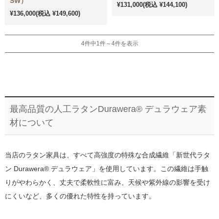
SW）
¥131,000
(税込 ¥144,100)
¥136,000
(税込 ¥149,600)
4件中1件～4件を表示
最高品質の人工ラタンDurawera® デュラウェア素
材について
当店のラタン家具は、すべて高強度の特殊な合成繊維「新世代ラタ
ン Durawera® デュラウェア」を使用しています。この繊維は手触
りがやわらかく、丈夫で柔軟性に富み、天候や紫外線の影響を受け
にくいなど、多くの優れた特性を持っています。