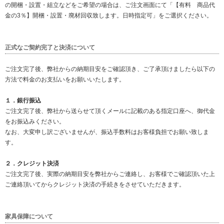
の開梱・設置・組立などをご希望の場合は、ご注文画面にて「【有料 商品代
金の3％】開梱・設置・廃材回収致します。日時指定可」をご選択ください。
正式なご契約完了と決済について
ご注文完了後、弊社からの納期目安をご確認頂き、ご了承頂けましたら以下の
方法で料金のお支払いをお願いいたします。
１．銀行振込
ご注文完了後、弊社から送らせて頂くメールに記載のある指定口座へ、御代金
をお振込みください。
なお、大変申し訳ございませんが、振込手数料はお客様負担でお願い致しま
す。
２．クレジット決済
ご注文完了後、実際の納期目安を弊社からご連絡し、お客様でご確認頂いた上
ご連絡頂いてからクレジット決済の手続きをさせていただきます。
家具保障について