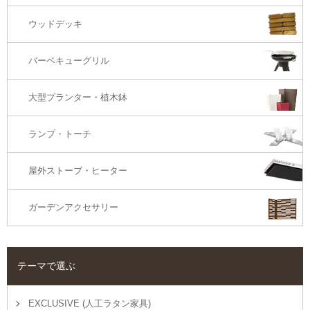
ウッドデッキ
オットマン・スツール
バーベキューグリル
大型プランター・植木鉢
ランプ・トーチ
屋外ストーブ・ヒーター
ガーデンアクセサリー
テーマで選ぶ
EXCLUSIVE (人工ラタン家具)