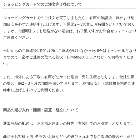
ショッピングカートでのご注文完了後について
ショッピングカートでのご注文が完了しましたら、在庫の確認後、弊社より納
期目安を必ずご連絡申し上げます。※通常2～3営業日お時間をいただいており
ますが、1週間経っても連絡がない場合は、お手数ですがお問合せフォームより
ご連絡ください。
当店からのご連絡後1週間以内にご連絡が取れなかった場合はキャンセルとなり
ますので、必ずご連絡の取れる状況（E-mailのチェックなど）でお待ちくださ
い。
また、海外にある工場に在庫がなかった場合、受注生産となります。受注生産
の場合、約2～3ヶ月の期間を頂いております。納期目安と正式価格を別途ご連
絡申し上げますのでご判断ください。
商品の運び入れ・開梱・設置・組立について
通常商品の配送は、お客様お住まいの軒先（玄関）でのお引渡しとなります。
商品をお客様宅内･テラス･お庭などへの運び入れまでをご希望の場合や、商品