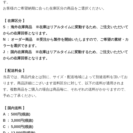
す。
お客様のご希望納期に合った在庫区分の商品をご選択ください。
【 在庫区分 】
S ： 海外在庫商品 ※在庫はリアルタイムに変動するため、ご注文いただいて
からの在庫回答となります。
N ： オーダー商品 ※受注から製作を開始いたしますので、ご希望の素材・カ
ラーを選択できます。
J ： 国内在庫商品 ※在庫はリアルタイムに変動するため、ご注文いただいて
からの在庫回答となります。
【 配送料金 】
当店では、商品代金とは別に、サイズ・配送地域によって別途送料を頂いてお
ります。商品詳細にございます送料区分に対して、以下の送料が適用されま
す。複数商品をご購入の場合は商品毎に、それぞれの送料がかかりますので、
予めご了承ください。
【 国内送料 】
A ： 500円(税抜)
B ： 3,000円(税抜)
C ： 5,000円(税抜)