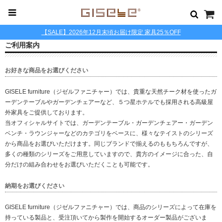
【SALE】2026年12月末頃お届け限定 家具25％OFF
ご利用案内
お好きな商品をお選びください
GISELE furniture（ジゼルファニチャー）では、貴重な天然チーク材を使ったガ
ーデンテーブルやガーデンチェアーなど、５つ星ホテルでも採用される高級屋
外家具をご提供しております。
当オフィシャルサイトでは、ガーデンテーブル・ガーデンチェアー・ガーデン
ベンチ・ラウンジャーなどのカテゴリをベースに、様々なテイストのシリーズ
から商品をお選びいただけます。同じブランドで揃えるのももちろんですが、
多くの種類のシリーズをご用意していますので、貴方のイメージに合った、自
分だけの組み合わせをお選びいただくことも可能です。
納期をお選びください
GISELE furniture（ジゼルファニチャー）では、商品のシリーズによって在庫を
持っている製品と、受注頂いてから製作を開始するオーダー製品がございま