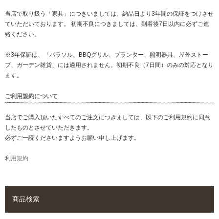
当店で取り扱う「家具」につきいましては、納品日より3年間の保証をつけさせ
ていただいております。 初期不良につきましては、到着後7日以内に必ずご連
絡ください。
※3年保証は、「パラソル、BBQグリル、プランター、照明器具、屋外ストー
ブ、ガーデン雑貨」には適用されません。初期不良（7日間）のみの対応となり
ます。
ご利用規約について
当店でご購入頂いたすべてのご注文につきましては、以下のご利用規約に同意
したものとさせていただきます。
必ずご一読くださいますようお願い申し上げます。
利用規約
商品検索