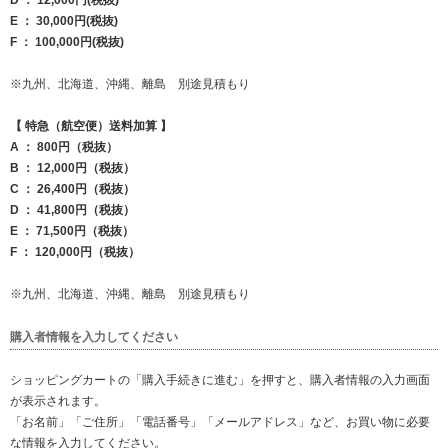
D ： 12,000円(税抜)
E ： 30,000円(税抜)
F ： 100,000円(税抜)
※九州、北海道、沖縄、離島 別途見積もり
【 特急（航空便）送料加算 】
A ： 800円（税抜）
B ： 12,000円（税抜）
C ： 26,400円（税抜）
D ： 41,800円（税抜）
E ： 71,500円（税抜）
F ： 120,000円（税抜）
※九州、北海道、沖縄、離島 別途見積もり
購入者情報を入力してください
ショッピングカートの「購入手続きに進む」を押すと、購入者情報の入力画面
が表示されます。
「お名前」「ご住所」「電話番号」「メールアドレス」など、お買い物に必要
な情報を入力してください。