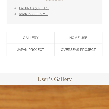
⇒
LA LUNA（ラルーナ）
⇒
ANANTA（アナンタ）
GALLERY
HOME USE
JAPAN PROJECT
OVERSEAS PROJECT
User’s Gallery
EXCLUSIVE