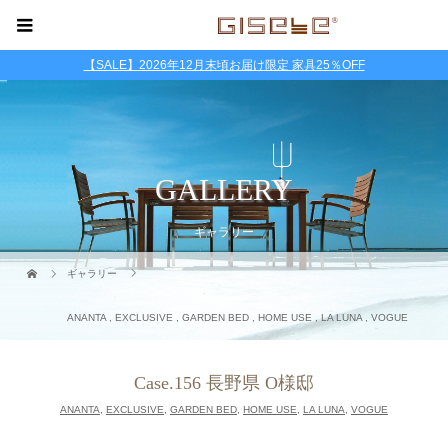
【SALE】2026年12月末頃お届け限定 家具25％OFF
GALLERY
ギャラリー
ギャラリー
ANANTA
,
EXCLUSIVE
,
GARDEN BED
,
HOME USE
,
LA LUNA
,
VOGUE
Case.156 長野県 O様邸
ANANTA
,
EXCLUSIVE
,
GARDEN BED
,
HOME USE
,
LA LUNA
,
VOGUE