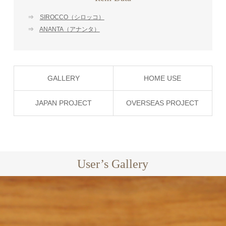
⇒
SIROCCO（シロッコ）
⇒
ANANTA（アナンタ）
GALLERY
HOME USE
JAPAN PROJECT
OVERSEAS PROJECT
User’s Gallery