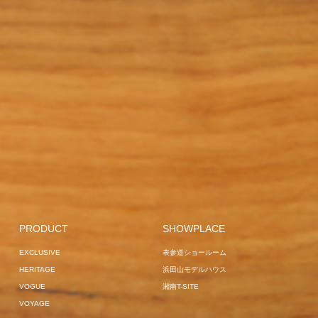
CAIRO
EXCLUSIVE
GARDEN LOUNGER
LILLE
GAR
COMFORT
COMFORT
JAPAN PROJECT
BED
GARD
GARDEN SOFA
OVERSEAS PROJECT
SOFA
OVER
HAVANA
OVERSEAS
SUN BUNS
EXCLUSIVE
GARDEN
BREEZE
PROJECT
S
PROJECT
GARDEN BED
LA LUNA
SOFA
HAMBURG
EXCLUSIVE
JAPAN
SOFA
OVER
VOGUE
OVERSEAS PROJECT
HOME USE
VOGUE
PROJECT
PROJECT
V
VOGUE
EXCLUSIVE
EXCLUSIVE
CENTER
HOME USE
OBSIDIAN
FRANKFURT
GARDEN
POLE PARASOL
LOUNGER
JAPAN
GARDEN LOUNGER
EXCLUSIVE
LOUNGER
PROJECT
MANTRA
OVERSEAS
GARDEN BED
JAPAN
OVERSEAS 
EXCLUSIVE
PRODUCT
SHOWPLACE
VOGUE
PROJECT
SUN BUNS
PROJECT
LA LUNA
VOGUE
GARDEN LOUNGER
BREEZE
EXCLUSIVE
表参道ショールーム
MUCHA
HOME USE
SURF
EXCLUSIVE
JAPAN
HERITAGE
浜田山モデルハウス
PROJECT
VOGUE
湘南T-SITE
VOYAGE