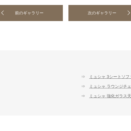
前のギャラリー
次のギャラリー
⇒
ミュシャ 3シートソフ
⇒
ミュシャ ラウンジチェ
⇒
ミュシャ 強化ガラス