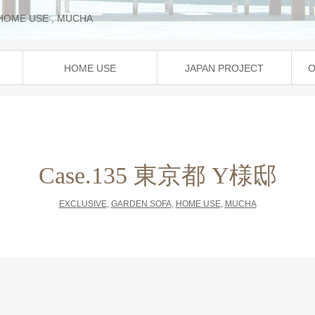
HOME USE
,
MUCHA
HOME USE
JAPAN PROJECT
O
Case.135 東京都 Y様邸
EXCLUSIVE
,
GARDEN SOFA
,
HOME USE
,
MUCHA