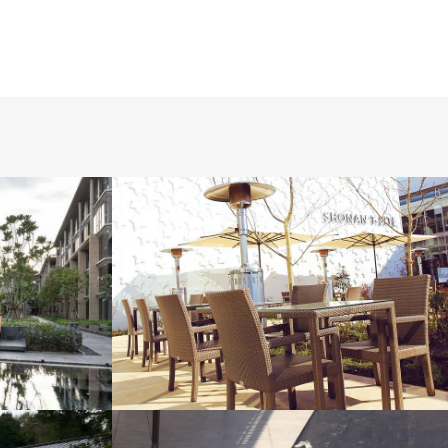
NGER
BREEZE
EXCLUSIVE
T
VOGUE
JAPAN PROJECT