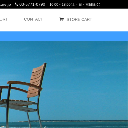
ure.jp
03-5771-0790
10:00～18:00(土・日・祝日除く)
ORT
CONTACT
STORE CART