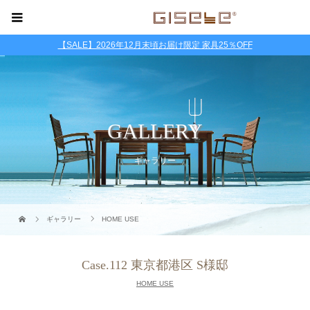
【SALE】2026年12月末頃お届け限定 家具25％OFF
GALLERY
ギャラリー
ギャラリー
HOME USE
Case.112 東京都港区 S様邸
HOME USE