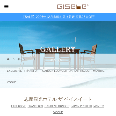
【SALE】2026年12月末頃お届け限定 家具25％OFF
GALLERY
ギャラリー
ギャラリー
EXCLUSIVE
,
FRANKFURT
,
GARDEN LOUNGER
,
JAPAN PROJECT
,
MANTRA
,
VOGUE
志摩観光ホテル ザ ベイスイート
EXCLUSIVE
,
FRANKFURT
,
GARDEN LOUNGER
,
JAPAN PROJECT
,
MANTRA
,
VOGUE