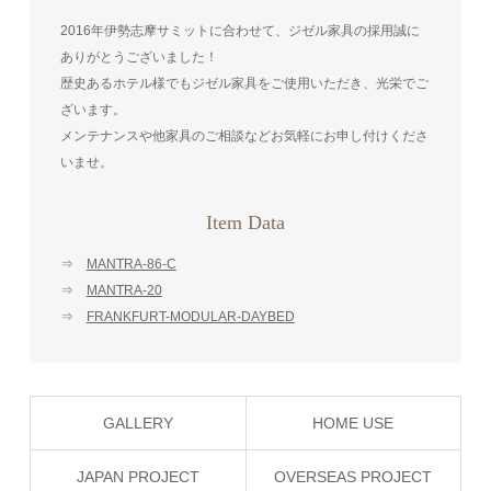
2016年伊勢志摩サミットに合わせて、ジゼル家具の採用誠に
ありがとうございました！
歴史あるホテル様でもジゼル家具をご使用いただき、光栄でご
ざいます。
メンテナンスや他家具のご相談などお気軽にお申し付けくださ
いませ。
Item Data
⇒
MANTRA-86-C
⇒
MANTRA-20
⇒
FRANKFURT-MODULAR-DAYBED
GALLERY
HOME USE
JAPAN PROJECT
OVERSEAS PROJECT