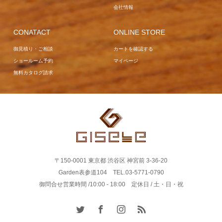
会社情報
CONATACT
ONLINE STORE
御見積り・ご相談
カートを確認する
ショールーム予約
マイページ
無料カタログ請求
〒150-0001 東京都 渋谷区 神宮前 3-36-20
Garden表参道104 TEL.03-5771-0790
御問合せ営業時間 /10:00 - 18:00 定休日 / 土・日・祝