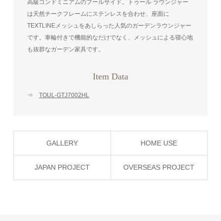
高級コンドミニアムのプールサイド。トゥール ラウンジャー
は天然チークフレームにステンレスを合わせ、座面に
TEXTLINEメッシュをあしらった人気のガーデンラウンジャー
です。車輪付きで機能的なだけでなく、メッシュによる寝心地
も抜群なガーデン家具です。
Item Data
⇒
TOUL-GTJ7002HL
GALLERY
HOME USE
JAPAN PROJECT
OVERSEAS PROJECT