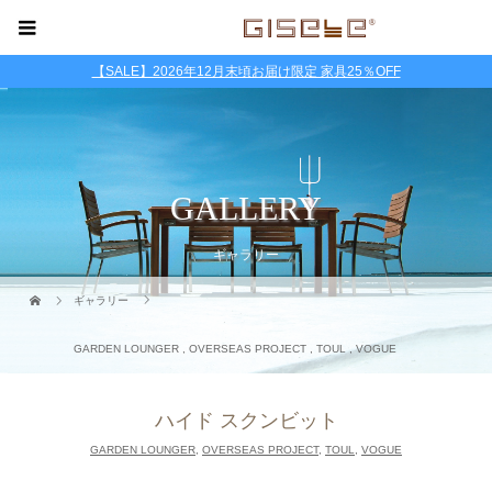
【SALE】2026年12月末頃お届け限定 家具25％OFF
GALLERY
ギャラリー
ギャラリー
GARDEN LOUNGER
,
OVERSEAS PROJECT
,
TOUL
,
VOGUE
ハイド スクンビット
GARDEN LOUNGER
,
OVERSEAS PROJECT
,
TOUL
,
VOGUE