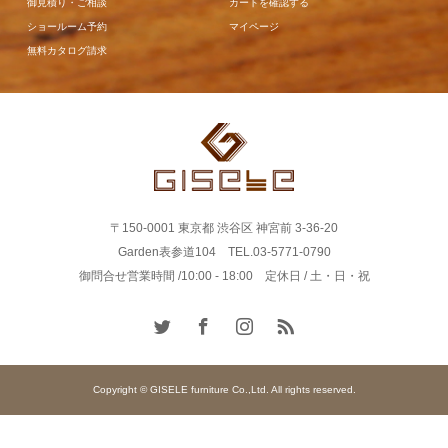
御見積り・ご相談
カートを確認する
ショールーム予約
マイページ
無料カタログ請求
〒150-0001 東京都 渋谷区 神宮前 3-36-20
Garden表参道104 TEL.03-5771-0790
御問合せ営業時間 /10:00 - 18:00 定休日 / 土・日・祝
Copyright © GISELE furniture Co.,Ltd. All rights reserved.