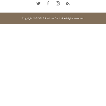
Copyright © GISELE furniture Co.,Ltd. All rights reserved.