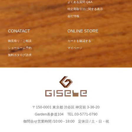
よくある質問 Q&A
特定商取引法に関する表示
会社情報
CONATACT
ONLINE STORE
御見積り・ご相談
カートを確認する
ショールーム予約
マイページ
無料カタログ請求
〒150-0001 東京都 渋谷区 神宮前 3-36-20
Garden表参道104 TEL.03-5771-0790
御問合せ営業時間 /10:00 - 18:00 定休日 / 土・日・祝