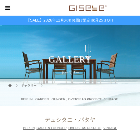
【SALE】2026年12月末頃お届け限定 家具25％OFF
GALLERY
ギャラリー
ギャラリー
BERLIN
,
GARDEN LOUNGER
,
OVERSEAS PROJECT
,
VINTAGE
デュシタニ・パタヤ
BERLIN
,
GARDEN LOUNGER
,
OVERSEAS PROJECT
,
VINTAGE