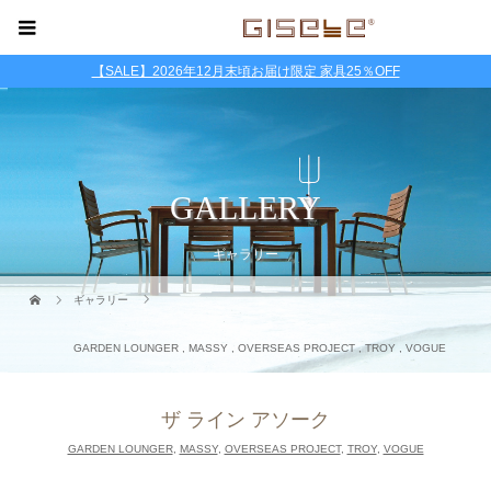
【SALE】2026年12月末頃お届け限定 家具25％OFF
GALLERY
ギャラリー
ギャラリー
GARDEN LOUNGER
,
MASSY
,
OVERSEAS PROJECT
,
TROY
,
VOGUE
ザ ライン アソーク
GARDEN LOUNGER
,
MASSY
,
OVERSEAS PROJECT
,
TROY
,
VOGUE