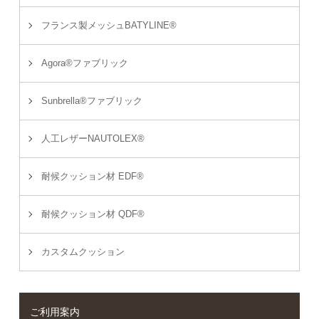
フランス製メッシュBATYLINE®
Agora®ファブリック
Sunbrella®ファブリック
人工レザーNAUTOLEX®
耐候クッション材 EDF®
耐候クッション材 QDF®
カスタムクッション
ご利用案内