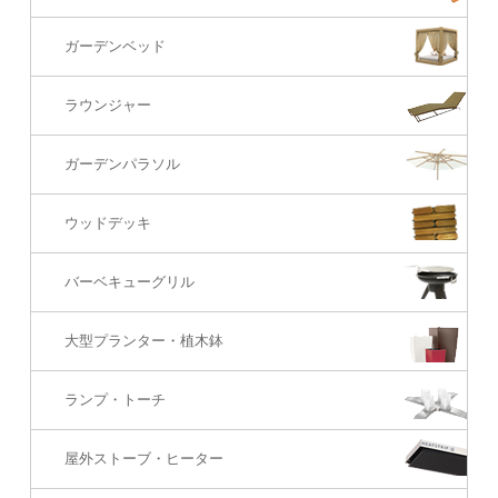
バーカウンター
コーヒーテーブル
ダイニングチェアー
1S・ラウンジチェアー
ガーデンベッド
サイド・エンドテーブル
カウンター・バーチェアー
2S・2.5Sソファ
ラウンジャー
カウンター・バーテーブル
座椅子
3Sソファ
ガーデンパラソル
コーナー・カウチソファ
ウッドデッキ
オットマン・スツール
バーベキューグリル
大型プランター・植木鉢
ランプ・トーチ
屋外ストーブ・ヒーター