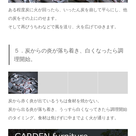
ある程度炭に火が回ったら、いったん炭を崩して平らにし、他
の炭をその上にのせます。
そして再びうちわなどで風を送り、火を広げてゆきます。
５．炭からの炎が落ち着き、白くなったら調
理開始。
炭から赤く炎が出ているうちは食材を焼かない。
炭から出る炎が落ち着き、うっすら白くなってきたら調理開始
のタイミング。食材は焦げずに中までよく火が通ります。