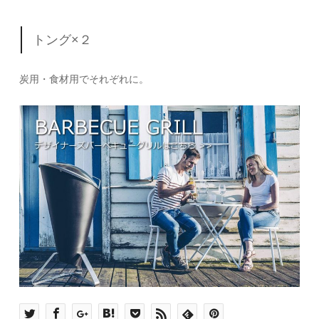
トング×２
炭用・食材用でそれぞれに。