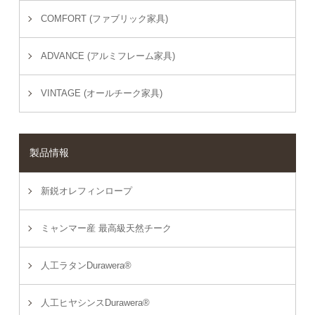
COMFORT (ファブリック家具)
ADVANCE (アルミフレーム家具)
VINTAGE (オールチーク家具)
製品情報
新鋭オレフィンロープ
ミャンマー産 最高級天然チーク
人工ラタンDurawera®
人工ヒヤシンスDurawera®