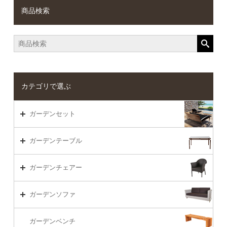
商品検索
カテゴリで選ぶ
ガーデンセット
ガーデンセット（海外在庫）
ガーデンテーブル
ダイニング
ガーデンテーブルTOP
ガーデンチェアー
リビング・ソファ
ガーデンテーブル（海外在庫）
ガーデンチェアーTOP
ガーデンソファ
ラウンジ・ベッド
ダイニングテーブル
ガーデンチェアー（海外在庫）
ガーデンソファTOP
ガーデンベンチ