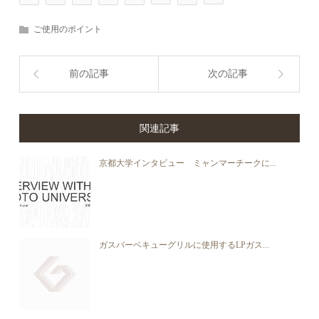
ご使用のポイント
前の記事
次の記事
関連記事
京都大学インタビュー ミャンマーチークに...
ガスバーベキューグリルに使用するLPガス...