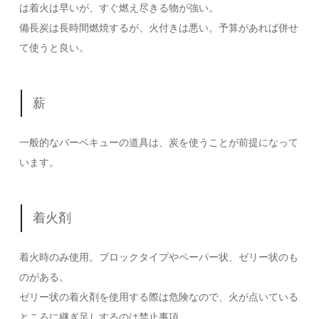
は着火は早いが、すぐ燃え尽きる物が強い。
備長炭は長時間燃焼するが、火付きは悪い。予算があれば併せ
て使うと良い。
薪
一般的なバーベキューの道具は、炭を使うことが前提になって
います。
着火剤
着火時のみ使用。ブロックタイプやペーパー状、ゼリー状のも
のがある。
ゼリー状の着火剤を使用する際は危険なので、火が点いている
ところに継ぎ足しするのは禁止事項。