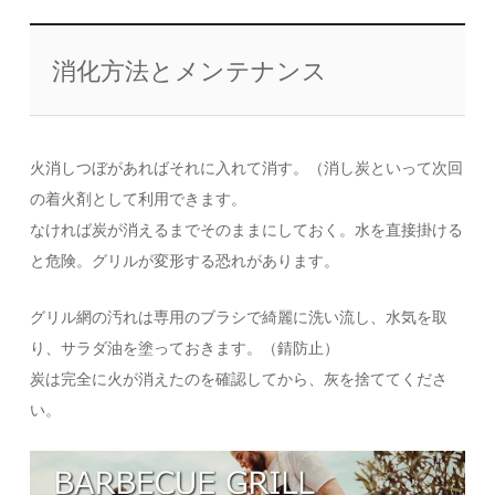
消化方法とメンテナンス
火消しつぼがあればそれに入れて消す。（消し炭といって次回
の着火剤として利用できます。
なければ炭が消えるまでそのままにしておく。水を直接掛ける
と危険。グリルが変形する恐れがあります。
グリル網の汚れは専用のブラシで綺麗に洗い流し、水気を取
り、サラダ油を塗っておきます。（錆防止）
炭は完全に火が消えたのを確認してから、灰を捨ててくださ
い。