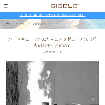
【SALE】2026年12月末頃お届け限定 家具25％OFF
サポート
ご使用のポイント
バーベキューでかんたんに火を起こす方法（着
火剤利用がお勧め）
ご使用のポイント