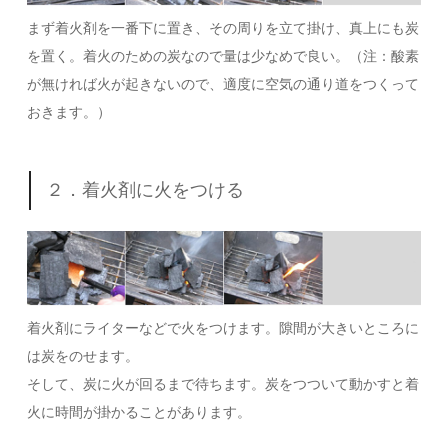
まず着火剤を一番下に置き、その周りを立て掛け、真上にも炭
を置く。着火のための炭なので量は少なめで良い。（注：酸素
が無ければ火が起きないので、適度に空気の通り道をつくって
おきます。）
２．着火剤に火をつける
着火剤にライターなどで火をつけます。隙間が大きいところに
は炭をのせます。
そして、炭に火が回るまで待ちます。炭をつついて動かすと着
火に時間が掛かることがあります。