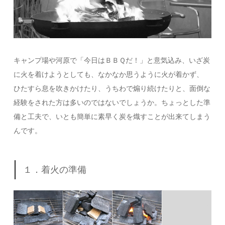
キャンプ場や河原で「今日はＢＢＱだ！」と意気込み、いざ炭
に火を着けようとしても、なかなか思うように火が着かず、
ひたすら息を吹きかけたり、うちわで煽り続けたりと、面倒な
経験をされた方は多いのではないでしょうか。ちょっとした準
備と工夫で、いとも簡単に素早く炭を熾すことが出来てしまう
んです。
１．着火の準備