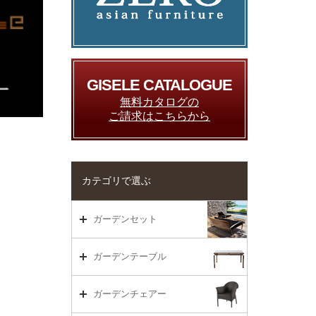
GISELE CATALOGUE
無料カタログの
ご請求はこちらから
カテゴリで選ぶ
ガーデンセット
ガーデンセット（海外在庫）
ガーデンテーブル
ダイニング
ガーデンテーブルTOP
ガーデンチェアー