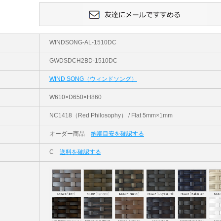
WINDSONG-AL-1510DC
GWDSDCH2BD-1510DC
WIND SONG（ウィンドソング）
W610×D650×H860
NC1418（Red Philosophy） / Flat 5mm×1mm
オーダー商品
納期目安を確認する
C
送料を確認する