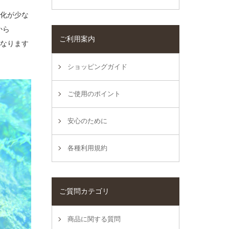
変化が少な
から
ご利用案内
くなります
ショッピングガイド
ご使用のポイント
安心のために
各種利用規約
ご質問カテゴリ
商品に関する質問