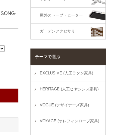
ONG-
屋外ストーブ・ヒーター
ガーデンアクセサリー
テーマで選ぶ
EXCLUSIVE (人工ラタン家具)
HERITAGE (人工ヒヤシンス家具)
VOGUE (デザイナーズ家具)
VOYAGE (オレフィンロープ家具)