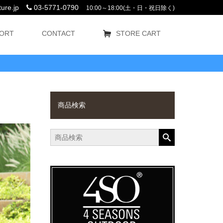
ure.jp
03-5771-0790
10:00～18:00(土・日・祝日除く)
ORT
CONTACT
STORE CART
商品検索