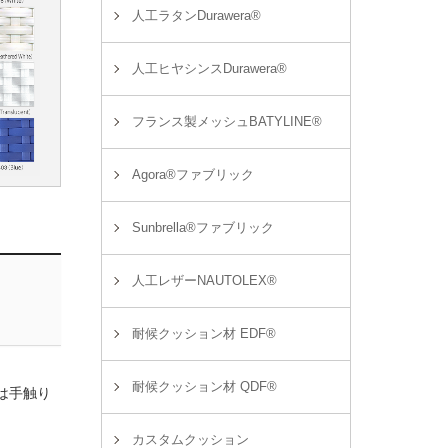
人工ラタンDurawera®
人工ヒヤシンスDurawera®
フランス製メッシュBATYLINE®
Agora®ファブリック
Sunbrella®ファブリック
人工レザーNAUTOLEX®
耐候クッション材 EDF®
耐候クッション材 QDF®
は手触り
カスタムクッション