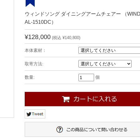
ウィンドソング ダイニングアームチェアー （WINDS
AL-1510DC）
¥128,000
(税込 ¥140,800)
本体素材：
取寄方法:
数量:
個