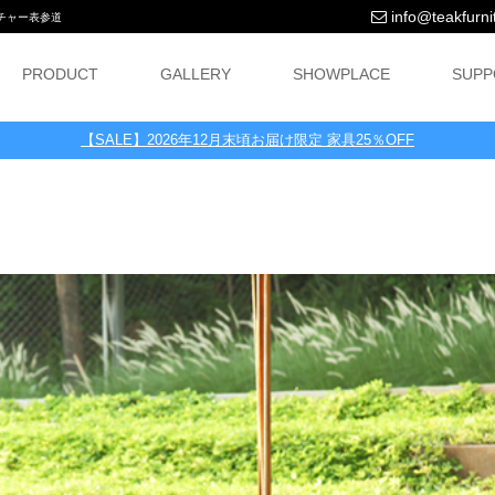
info@teakfurnit
ニチャー表参道
PRODUCT
GALLERY
SHOWPLACE
SUPP
【SALE】2026年12月末頃お届け限定 家具25％OFF