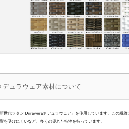
a® デュラウェア素材について
代ラタン Durawera® デュラウェア」を使用しています。この繊維
響を受けにくいなど、多くの優れた特性を持っています。