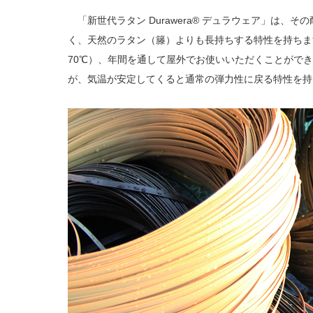
「新世代ラタン Durawera® デュラウェア」は、
く、天然のラタン（籐）よりも長持ちする特性を持ちま
70℃）、年間を通して屋外でお使いいただくことがで
が、気温が安定してくると通常の弾力性に戻る特性を持