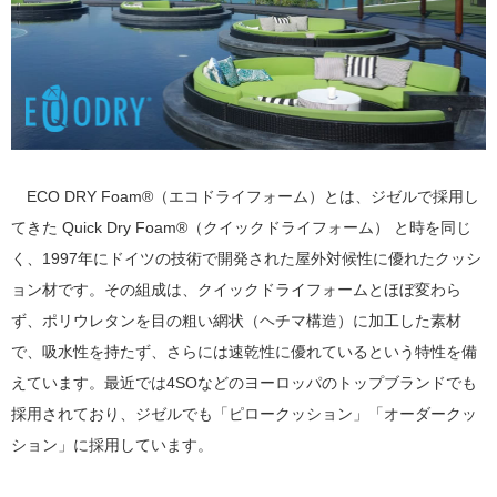
ECO DRY Foam®（エコドライフォーム）とは、ジゼルで採用し
てきた Quick Dry Foam®（クイックドライフォーム） と時を同じ
く、1997年にドイツの技術で開発された屋外対候性に優れたクッシ
ョン材です。その組成は、クイックドライフォームとほぼ変わら
ず、ポリウレタンを目の粗い網状（ヘチマ構造）に加工した素材
で、吸水性を持たず、さらには速乾性に優れているという特性を備
えています。最近では4SOなどのヨーロッパのトップブランドでも
採用されており、ジゼルでも「ピロークッション」「オーダークッ
ション」に採用しています。