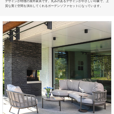
デザインが特徴の屋外家具です。丸みのあるデザインがやさしい印象で、上
質な寛ぐ空間を演出してくれるガーデンソファセットになっています。