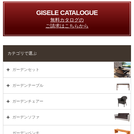
GISELE CATALOGUE
無料カタログの
ご請求はこちらから
カテゴリで選ぶ
ガーデンセット
ガーデンセット（海外在庫）
ガーデンテーブル
ダイニング
ガーデンテーブルTOP
ガーデンチェアー
リビング・ソファ
ガーデンテーブル（海外在庫）
ガーデンチェアーTOP
ガーデンソファ
ラウンジ・ベッド
ダイニングテーブル
ガーデンチェアー（海外在庫）
ガーデンソファTOP
ガーデンベンチ