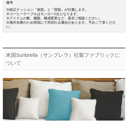
備考
※純正クッション「座面」と「背面」が付属します。
※コーヒーテーブルはモンロー2台となります。
※アイテムの数、種類、構成変更など、是非ご相談ください。
※海外在庫のため現地にて売切れる場合があります。予めご了承くださ
い。
米国Sunbrella（サンブレラ）社製ファブリックに
ついて