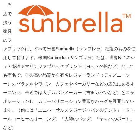
当
店で
扱う
家具
のフ
ァブリックは、すべて米国Sunbrella（サンブレラ）社製のものを使
用しております。米国Sunbrella（サンブレラ）社は、世界No1のシ
ェアを誇るマリンファブリックブランド（ヨットの帆など）として
も有名で、その高い品質から有名レジャーランド（ディズニーシ
ー）のパラソルやワゴン、カフェやベーカリーなどの店先にあるオ
ーニング、最近では大手カバンメーカー（吉田カバンなど）とコラ
ボレーションし、カラーバリエーション豊富なバッグを展開してい
ます。（他には「ユニバーサルスタジオジャパンのテント」「ドト
ールコーヒーのオーニング」「犬印のバッグ」「ヤマハのボート」
など）