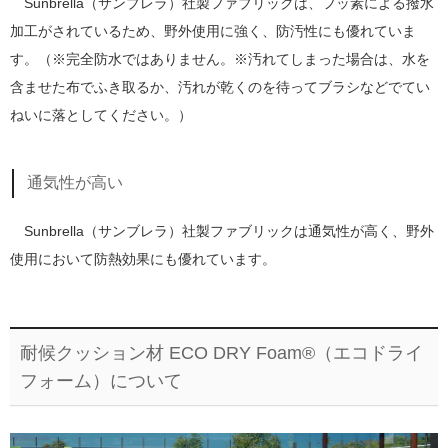
Sunbrella（サンブレラ）社製ファブリックは、フッ素による撥水
加工がされているため、野外使用に強く、防汚性にも優れていま
す。（※完全防水ではありません。※汚れてしまった場合は、水を
含ませた布でふき取るか、汚れが乾くのを待ってブラシなどでてい
ねいに落としてください。）
通気性が高い
Sunbrella（サンブレラ）社製ファブリックは通気性が高く、野外
使用において防熱効果にも優れています。
耐候クッション材 ECO DRY Foam®（エコドライ
フォーム）について