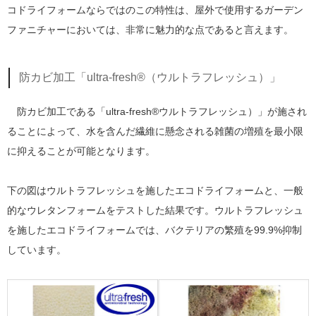
コドライフォームならではのこの特性は、屋外で使用するガーデン
ファニチャーにおいては、非常に魅力的な点であると言えます。
防カビ加工「ultra-fresh®（ウルトラフレッシュ）」
防カビ加工である「ultra-fresh®ウルトラフレッシュ）」が施され
ることによって、水を含んだ繊維に懸念される雑菌の増殖を最小限
に抑えることが可能となります。
下の図はウルトラフレッシュを施したエコドライフォームと、一般
的なウレタンフォームをテストした結果です。ウルトラフレッシュ
を施したエコドライフォームでは、バクテリアの繁殖を99.9%抑制
しています。