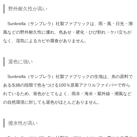
野外耐久性が高い
Sunbrella（サンブレラ）社製ファブリックは、雨・風・日光・潮
風などの野外耐久性に優れ、色あせ・硬化・ひび割れ・ケバ立ちが
なく、湿気によるカビや腐食がありません。
退色に強い
Sunbrella（サンブレラ）社製ファブリックの生地は、糸の原料で
ある生綿の段階で色をつける100％原着アクリルファイバーで作ら
れているため、発色がとてもよく、雨水・海水・紫外線・潮風など
の自然環境に対しても退色がほとんどありません。
撥水性が高い