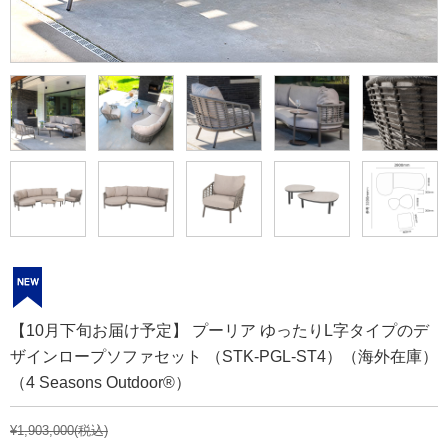
【10月下旬お届け予定】 プーリア ゆったりL字タイプのデ
ザインロープソファセット （STK-PGL-ST4）（海外在庫）
（4 Seasons Outdoor®）
¥1,903,000
(税込)