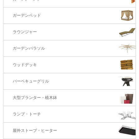
バーカウンター
コーヒーテーブル
ダイニングチェアー
1S・ラウンジチェアー
ガーデンベッド
サイド・エンドテーブル
カウンター・バーチェアー
2S・2.5Sソファ
ラウンジャー
カウンター・バーテーブル
座椅子
3Sソファ
ガーデンパラソル
コーナー・カウチソファ
ウッドデッキ
オットマン・スツール
バーベキューグリル
大型プランター・植木鉢
ランプ・トーチ
屋外ストーブ・ヒーター