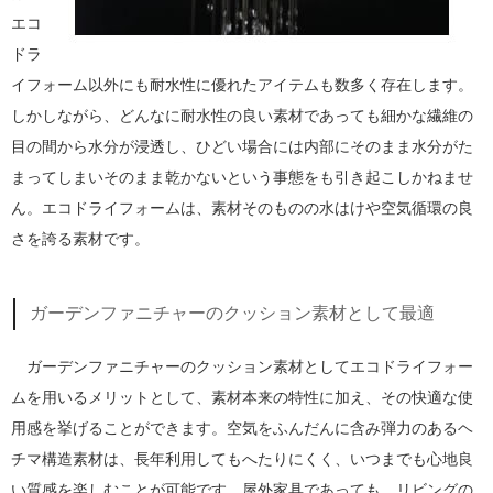
エコ
ドラ
イフォーム以外にも耐水性に優れたアイテムも数多く存在します。
しかしながら、どんなに耐水性の良い素材であっても細かな繊維の
目の間から水分が浸透し、ひどい場合には内部にそのまま水分がた
まってしまいそのまま乾かないという事態をも引き起こしかねませ
ん。エコドライフォームは、素材そのものの水はけや空気循環の良
さを誇る素材です。
ガーデンファニチャーのクッション素材として最適
ガーデンファニチャーのクッション素材としてエコドライフォー
ムを用いるメリットとして、素材本来の特性に加え、その快適な使
用感を挙げることができます。空気をふんだんに含み弾力のあるヘ
チマ構造素材は、長年利用してもへたりにくく、いつまでも心地良
い質感を楽しむことが可能です。屋外家具であっても、リビングの