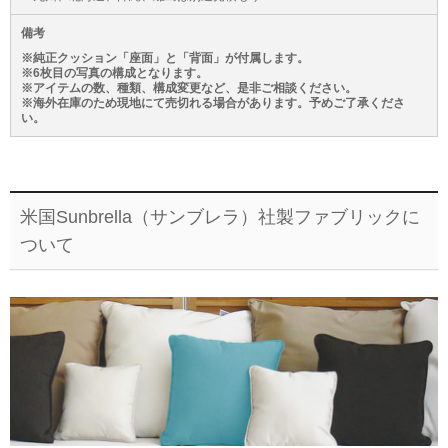
備考
※純正クッション「座面」と「背面」が付属します。
※6枚目の写真の構成となります。
※アイテムの数、種類、構成変更など、是非ご相談ください。
※海外在庫のため現地にて売切れる場合があります。予めご了承くださ
い。
米国Sunbrella（サンブレラ）社製ファブリックに
ついて