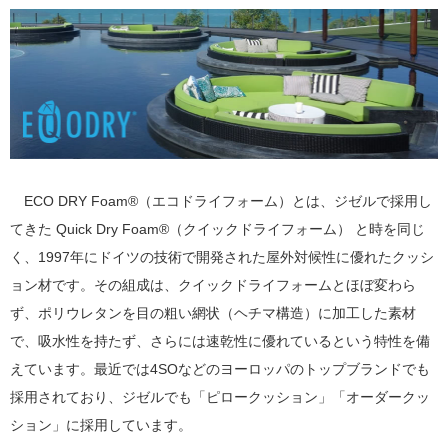
ECO DRY Foam®（エコドライフォーム）とは、ジゼルで採用し
てきた Quick Dry Foam®（クイックドライフォーム） と時を同じ
く、1997年にドイツの技術で開発された屋外対候性に優れたクッシ
ョン材です。その組成は、クイックドライフォームとほぼ変わら
ず、ポリウレタンを目の粗い網状（ヘチマ構造）に加工した素材
で、吸水性を持たず、さらには速乾性に優れているという特性を備
えています。最近では4SOなどのヨーロッパのトップブランドでも
採用されており、ジゼルでも「ピロークッション」「オーダークッ
ション」に採用しています。