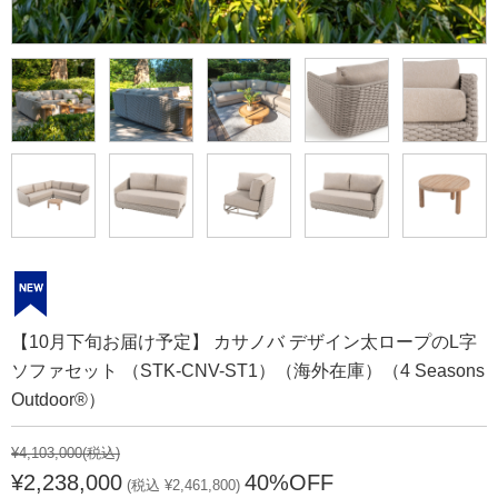
【10月下旬お届け予定】 カサノバ デザイン太ロープのL字
ソファセット （STK-CNV-ST1）（海外在庫）（4 Seasons
Outdoor®）
¥4,103,000
(税込)
¥2,238,000
40%OFF
(税込 ¥2,461,800)