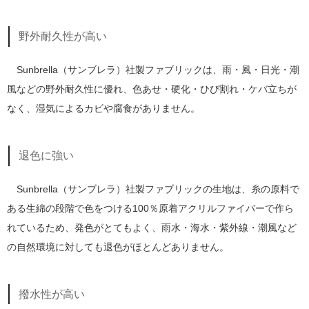
野外耐久性が高い
Sunbrella（サンブレラ）社製ファブリックは、雨・風・日光・潮
風などの野外耐久性に優れ、色あせ・硬化・ひび割れ・ケバ立ちが
なく、湿気によるカビや腐食がありません。
退色に強い
Sunbrella（サンブレラ）社製ファブリックの生地は、糸の原料で
ある生綿の段階で色をつける100％原着アクリルファイバーで作ら
れているため、発色がとてもよく、雨水・海水・紫外線・潮風など
の自然環境に対しても退色がほとんどありません。
撥水性が高い