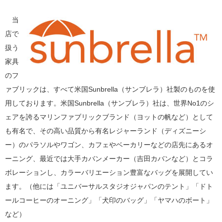
当
店で
扱う
家具
のフ
ァブリックは、すべて米国Sunbrella（サンブレラ）社製のものを使
用しております。米国Sunbrella（サンブレラ）社は、世界No1のシ
ェアを誇るマリンファブリックブランド（ヨットの帆など）として
も有名で、その高い品質から有名レジャーランド（ディズニーシ
ー）のパラソルやワゴン、カフェやベーカリーなどの店先にあるオ
ーニング、最近では大手カバンメーカー（吉田カバンなど）とコラ
ボレーションし、カラーバリエーション豊富なバッグを展開してい
ます。（他には「ユニバーサルスタジオジャパンのテント」「ドト
ールコーヒーのオーニング」「犬印のバッグ」「ヤマハのボート」
など）