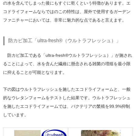
の水を含んでしまった後にもすぐに乾くという特徴があります。エ
コドライフォームならではのこの特性は、屋外で使用するガーデン
ファニチャーにおいては、非常に魅力的な点であると言えます。
防カビ加工「ultra-fresh®（ウルトラフレッシュ）」
防カビ加工である「ultra-fresh®ウルトラフレッシュ）」が施され
ることによって、水を含んだ繊維に懸念される雑菌の増殖を最小限
に抑えることが可能となります。
下の図はウルトラフレッシュを施したエコドライフォームと、一般
的なウレタンフォームをテストした結果です。ウルトラフレッシュ
を施したエコドライフォームでは、バクテリアの繁殖を99.9%抑制
しています。