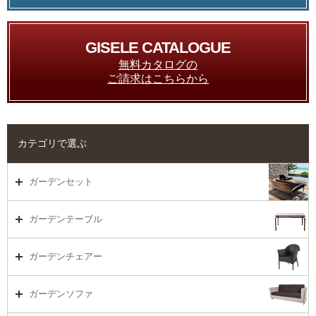
GISELE CATALOGUE
無料カタログの
ご請求はこちらから
カテゴリで選ぶ
ガーデンセット
ガーデンセット（海外在庫）
ガーデンテーブル
ダイニング
ガーデンテーブルTOP
ガーデンチェアー
リビング・ソファ
ガーデンテーブル（海外在庫）
ガーデンチェアーTOP
ガーデンソファ
ラウンジ・ベッド