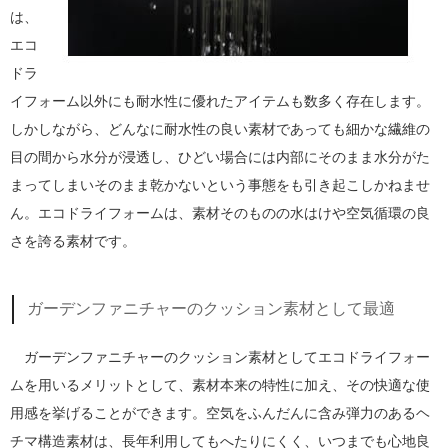
は、
エコ
ドラ
イフォーム以外にも耐水性に優れたアイテムも数多く存在します。
しかしながら、どんなに耐水性の良い素材であっても細かな繊維の
目の間から水分が浸透し、ひどい場合には内部にそのまま水分がた
まってしまいそのまま乾かないという事態をも引き起こしかねませ
ん。エコドライフォームは、素材そのものの水はけや空気循環の良
さを誇る素材です。
ガーデンファニチャーのクッション素材として最適
ガーデンファニチャーのクッション素材としてエコドライフォー
ムを用いるメリットとして、素材本来の特性に加え、その快適な使
用感を挙げることができます。空気をふんだんに含み弾力のあるヘ
チマ構造素材は、長年利用してもへたりにくく、いつまでも心地良