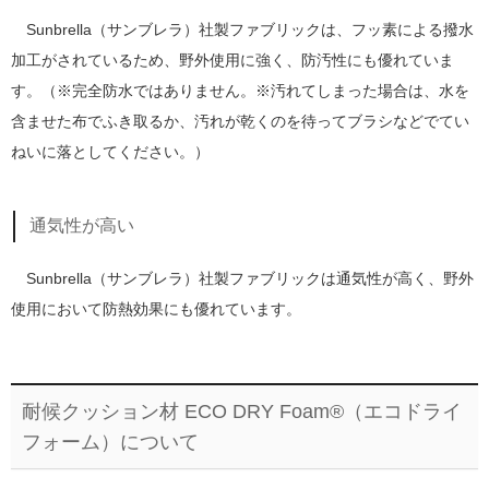
Sunbrella（サンブレラ）社製ファブリックは、フッ素による撥水
加工がされているため、野外使用に強く、防汚性にも優れていま
す。（※完全防水ではありません。※汚れてしまった場合は、水を
含ませた布でふき取るか、汚れが乾くのを待ってブラシなどでてい
ねいに落としてください。）
通気性が高い
Sunbrella（サンブレラ）社製ファブリックは通気性が高く、野外
使用において防熱効果にも優れています。
耐候クッション材 ECO DRY Foam®（エコドライ
フォーム）について