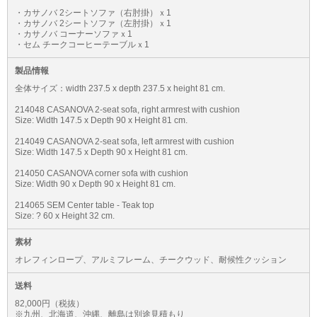
・カサノバ 2シートソファ（右肘掛）ｘ1
・カサノバ 2シートソファ（左肘掛）ｘ1
・カサノバ コーナーソファｘ1
・セム チークコーヒーテーブルｘ1
製品情報
全体サイズ：width 237.5 x depth 237.5 x height 81 cm.
214048 CASANOVA 2-seat sofa, right armrest with cushion
Size: Width 147.5 x Depth 90 x Height 81 cm.
214049 CASANOVA 2-seat sofa, left armrest with cushion
Size: Width 147.5 x Depth 90 x Height 81 cm.
214050 CASANOVA corner sofa with cushion
Size: Width 90 x Depth 90 x Height 81 cm.
214065 SEM Center table - Teak top
Size: ? 60 x Height 32 cm.
素材
オレフィンロープ、アルミフレーム、チークウッド、耐候性クッション
送料
82,000円（税抜）
※九州、北海道、沖縄、離島は別途見積もり