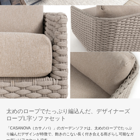
太めのロープでたっぷり編込んだ、デザイナーズ
ロープL字ソファセット
「CASANOVA（カサノバ）」のガーデンソファは、太めのロープでたっぷ
り編んだデザインが特徴で、飽きのこない長く付き合える雨ざらし可能なガ