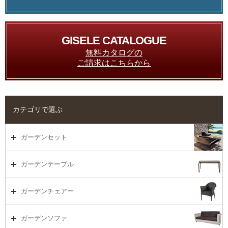
GISELE CATALOGUE
無料カタログの
ご請求はこちらから
カテゴリで選ぶ
ガーデンセット
ガーデンセット（海外在庫）
ガーデンテーブル
ダイニング
ガーデンテーブルTOP
ガーデンチェアー
リビング・ソファ
ガーデンテーブル（海外在庫）
ガーデンチェアーTOP
ガーデンソファ