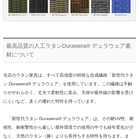
最高品質の人工ラタンDurawera® デュラウェア素
材について
当店のラタン家具は、すべて高強度の特殊な合成繊維「新世代ラタ
ン Durawera® デュラウェア」を使用しています。この繊維は手触
りがやわらかく、丈夫で柔軟性に富み、天候や紫外線の影響を受け
にくいなど、多くの優れた特性を持っています。
「新世代ラタン Durawera® デュラウェア」は、その耐UV性、耐
候性、耐衝撃性から厳しい屋外環境での使用の中でも経年変化が少
なく、天然のラタン（籐）よりも長持ちする特性を持ちます。ま