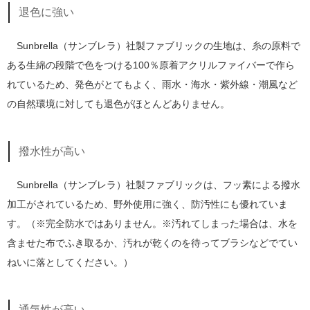
退色に強い
Sunbrella（サンブレラ）社製ファブリックの生地は、糸の原料で
ある生綿の段階で色をつける100％原着アクリルファイバーで作ら
れているため、発色がとてもよく、雨水・海水・紫外線・潮風など
の自然環境に対しても退色がほとんどありません。
撥水性が高い
Sunbrella（サンブレラ）社製ファブリックは、フッ素による撥水
加工がされているため、野外使用に強く、防汚性にも優れていま
す。（※完全防水ではありません。※汚れてしまった場合は、水を
含ませた布でふき取るか、汚れが乾くのを待ってブラシなどでてい
ねいに落としてください。）
通気性が高い