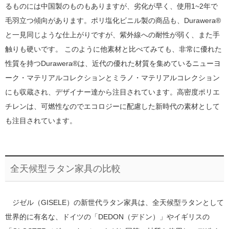
るものには中国製のものもありますが、劣化が早く、使用1~2年で
毛羽立つ傾向があります。ポリ塩化ビニル製の商品も、Durawera®
と一見同じような仕上がりですが、紫外線への耐性が弱く、また手
触りも硬いです。 このように他素材と比べてみても、非常に優れた
性質を持つDurawera®は、近代の優れた材質を集めているニューヨ
ーク・マテリアルコレクションとミラノ・マテリアルコレクション
にも収蔵され、デザイナー達から注目されています。高密度ポリエ
チレンは、可燃性なのでエコロジーに配慮した新時代の素材として
も注目されています。
全天候型ラタン家具の比較
ジゼル（GISELE）の新世代ラタン家具は、全天候型ラタンとして
世界的に有名な、ドイツの「DEDON（デドン）」やイギリスの