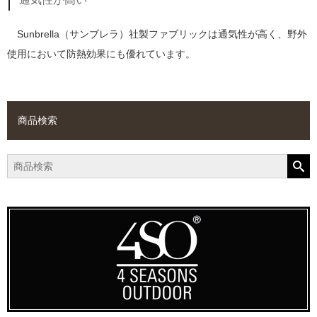
Sunbrella（サンブレラ）社製ファブリックは通気性が高く、野外
使用において防熱効果にも優れています。
商品検索