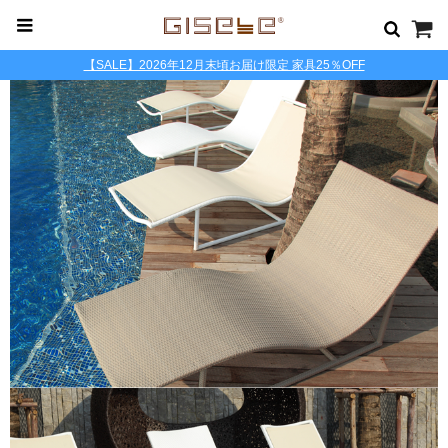
【SALE】2026年12月末頃お届け限定 家具25％OFF