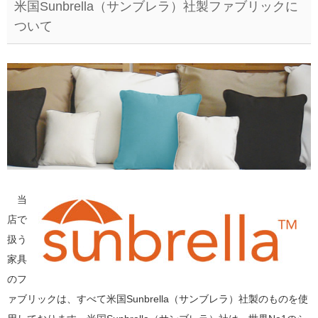
米国Sunbrella（サンブレラ）社製ファブリックに
ついて
当
店で
扱う
家具
のフ
ァブリックは、すべて米国Sunbrella（サンブレラ）社製のものを使