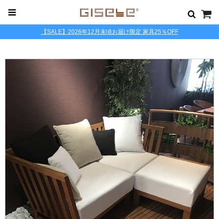
【SALE】2026年12月末頃お届け限定 家具25％OFF