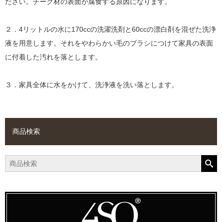
ださい。チーク材の表面が腐食する原因になります。
２．4リットルの水に170ccの洗濯洗剤と60ccの漂白剤を混ぜた洗浄
液を用意します。それをやわらかい毛のブラシにつけて家具の表面
に付着した汚れを落とします。
３．家具全体に水をかけて、洗浄液を洗い落とします。
商品検索