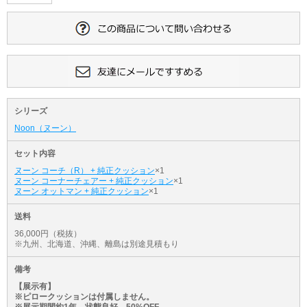
シリーズ
Noon（ヌーン）
セット内容
ヌーン コーチ（R） + 純正クッション
×1
ヌーン コーナーチェアー + 純正クッション
×1
ヌーン オットマン + 純正クッション
×1
送料
36,000円（税抜）
※九州、北海道、沖縄、離島は別途見積もり
備考
【展示有】
※ピロークッションは付属しません。