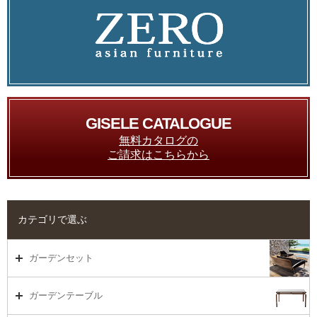
GISELE CATALOGUE
無料カタログの
ご請求はこちらから
カテゴリで選ぶ
ガーデンセット
ガーデンセット（海外在庫）
ガーデンテーブル