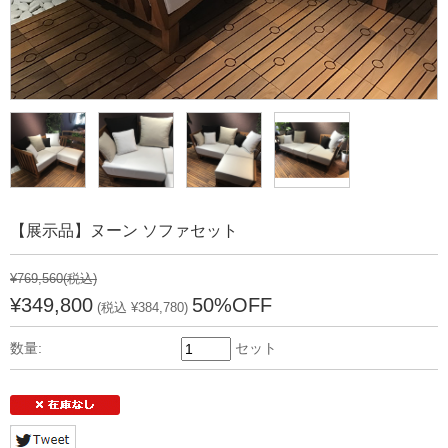
【展示品】ヌーン ソファセット
¥769,560
(税込)
¥349,800
50%OFF
(税込 ¥384,780)
数量:
セット