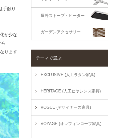
は手触り
屋外ストーブ・ヒーター
ガーデンアクセサリー
変化が少な
から
くなります
テーマで選ぶ
EXCLUSIVE (人工ラタン家具)
HERITAGE (人工ヒヤシンス家具)
VOGUE (デザイナーズ家具)
VOYAGE (オレフィンロープ家具)