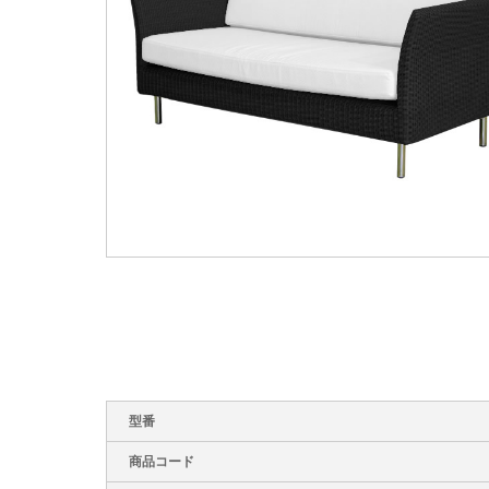
型番
商品コード