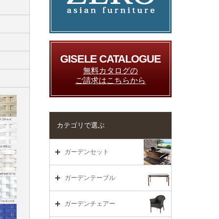
GISELE CATALOGUE
無料カタログの
ご請求はこちらから
カテゴリで選ぶ
ガーデンセット
ガーデンセット（海外在庫）
ガーデンテーブル
ダイニング
ガーデンテーブルTOP
ガーデンチェアー