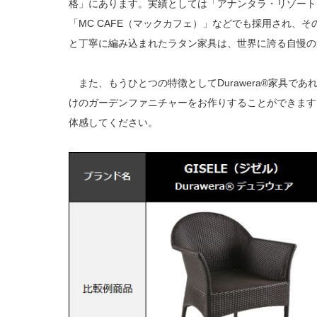
格」にあります。実績としては「アナンタラ・リゾート
「MC CAFE（マックカフェ）」などでも採用され、
と丁寧に編み込まれたラタン家具は、世界に誇る自慢の
また、もうひとつの特徴としてDurawera®家具であれ
けのガーデンファニチャーをお作りすることができます。
体感してください。