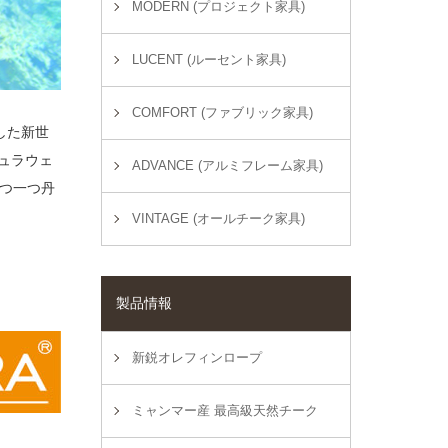
MODERN (プロジェクト家具)
LUCENT (ルーセント家具)
COMFORT (ファブリック家具)
した新世
デュラウェ
ADVANCE (アルミフレーム家具)
つ一つ丹
VINTAGE (オールチーク家具)
製品情報
新鋭オレフィンロープ
ミャンマー産 最高級天然チーク