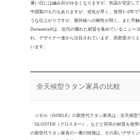
暑い日には編み目がゆるくなりますが、気温が安定して
中国製のものもありますが、劣化が早く、使用1~2年で毛
うな仕上がりですが、紫外線への耐性が弱く、また手触
Durawera®は、近代の優れた材質を集めているニ
れ、デザイナー達から注目されています。高密度ポリエ
います。
全天候型ラタン家具の比較
ジゼル（GISELE）の新世代ラタン家具は、全天候型
「GLOSTER（グロスター）」などと同等の材質を
の新世代ラタン家具の一番の特徴は、その高いデザイン