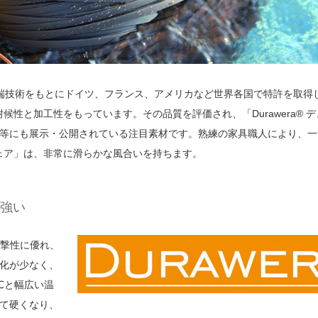
先端技術をもとにドイツ、フランス、アメリカなど世界各国で特許を取得
た耐候性と加工性をもっています。その品質を評価され、「Durawera® 
等にも展示・公開されている注目素材です。熟練の家具職人により、一
ラウェア」は、非常に滑らかな風合いを持ちます。
も強い
衝撃性に優れ、
化が少なく、
℃と幅広い温
て硬くなり、