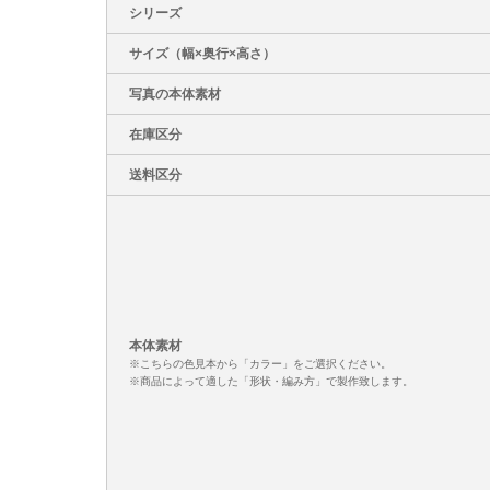
シリーズ
サイズ（幅×奥行×高さ）
写真の本体素材
在庫区分
送料区分
本体素材
※こちらの色見本から「カラー」をご選択ください。
※商品によって適した「形状・編み方」で製作致します。