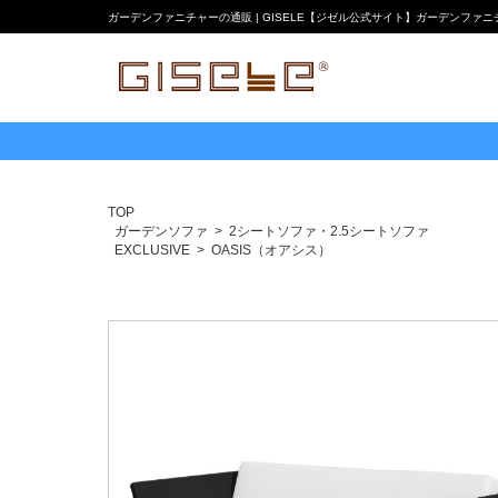
ガーデンファニチャーの通販 | GISELE【ジゼル公式サイト】ガーデンファ
TOP
ガーデンソファ
2シートソファ・2.5シートソファ
EXCLUSIVE
OASIS（オアシス）