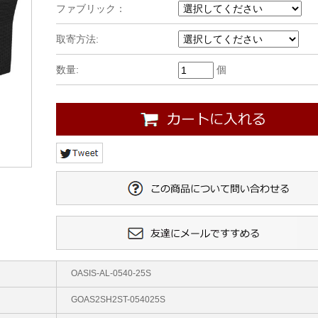
ファブリック：
取寄方法:
数量:
個
OASIS-AL-0540-25S
GOAS2SH2ST-054025S