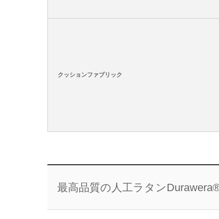
クッションファブリック
最高品質の人工ラタンDurawer