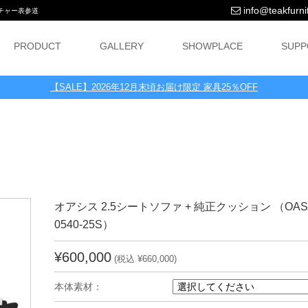
info@teakfurnit
ニチャー表参道
PRODUCT
GALLERY
SHOWPLACE
SUPP
【SALE】2026年12月末頃お届け限定 家具25％OFF
オアシス 2.5シートソファ + 純正クッション （OASIS
0540-25S）
¥600,000
(税込 ¥660,000)
本体素材：