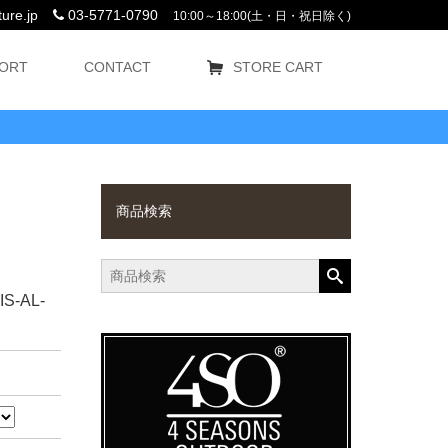
ure.jp
03-5771-0790
10:00～18:00(土・日・祝日除く)
ORT
CONTACT
STORE CART
商品検索
-AL-