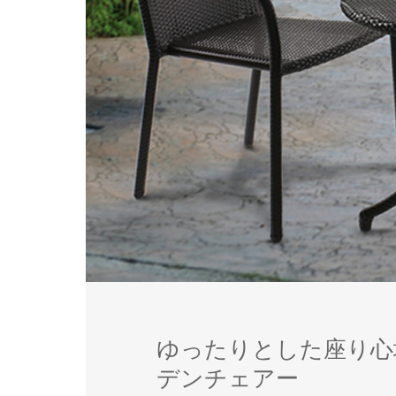
ゆったりとした座り心
デンチェアー