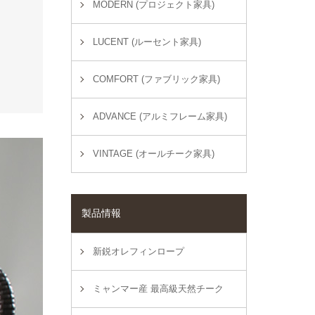
MODERN (プロジェクト家具)
LUCENT (ルーセント家具)
COMFORT (ファブリック家具)
ADVANCE (アルミフレーム家具)
VINTAGE (オールチーク家具)
製品情報
新鋭オレフィンロープ
ミャンマー産 最高級天然チーク