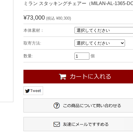
ミラン スタッキングチェアー（MILAN-AL-1365-DC
¥73,000
(税込 ¥80,300)
本体素材：
取寄方法:
数量:
個