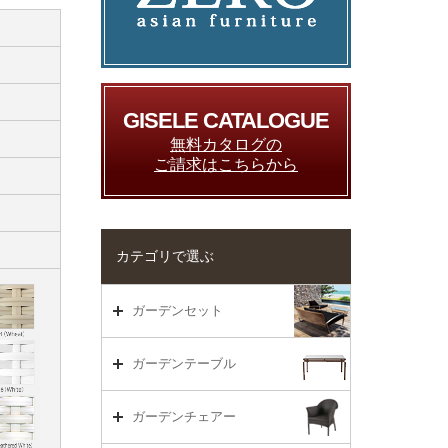
GISELE CATALOGUE
無料カタログの
ご請求はこちらから
カテゴリで選ぶ
ガーデンセット
ガーデンセット（海外在庫）
ガーデンテーブル
ダイニング
ガーデンテーブルTOP
ガーデンチェアー