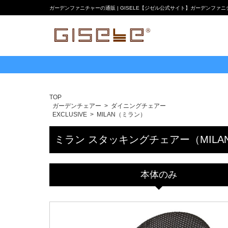
ガーデンファニチャーの通販 | GISELE【ジゼル公式サイト】ガーデンファ
TOP
ガーデンチェアー
ダイニングチェアー
EXCLUSIVE
MILAN（ミラン）
ミラン スタッキングチェアー（MILAN-AL
本体のみ