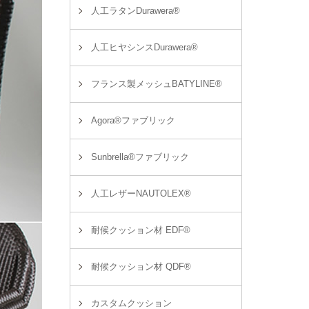
人工ラタンDurawera®
人工ヒヤシンスDurawera®
フランス製メッシュBATYLINE®
Agora®ファブリック
Sunbrella®ファブリック
人工レザーNAUTOLEX®
耐候クッション材 EDF®
耐候クッション材 QDF®
カスタムクッション