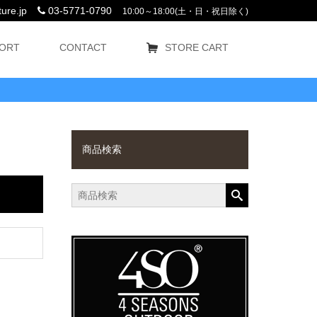
ure.jp
03-5771-0790
10:00～18:00(土・日・祝日除く)
ORT
CONTACT
STORE CART
商品検索