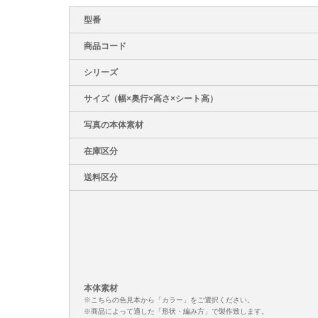
型番
商品コード
シリーズ
サイズ（幅×奥行×高さ×シート高）
写真の本体素材
在庫区分
送料区分
本体素材
※こちらの色見本から「カラー」をご選択ください。
※商品によって適した「形状・編み方」で製作致します。