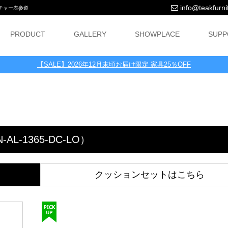
info@teakfurnit
ニチャー表参道
PRODUCT
GALLERY
SHOWPLACE
SUPP
【SALE】2026年12月末頃お届け限定 家具25％OFF
-1365-DC-LO）
クッションセットはこちら