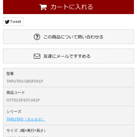
型番
TARUTAO-GBSF041P
商品コード
GTTO1SP3ST-041P
シリーズ
TARUTAO（タルタオ）
サイズ（幅×奥行×高さ）