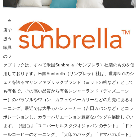
当
店で
扱う
家具
のフ
ァブリックは、すべて米国Sunbrella（サンブレラ）社製のものを使
用しております。米国Sunbrella（サンブレラ）社は、世界No1のシ
ェアを誇るマリンファブリックブランド（ヨットの帆など）として
も有名で、その高い品質から有名レジャーランド（ディズニーシ
ー）のパラソルやワゴン、カフェやベーカリーなどの店先にあるオ
ーニング、最近では大手カバンメーカー（吉田カバンなど）とコラ
ボレーションし、カラーバリエーション豊富なバッグを展開してい
ます。（他には「ユニバーサルスタジオジャパンのテント」「ドト
ールコーヒーのオーニング」「犬印のバッグ」「ヤマハのボート」