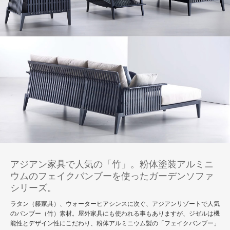
アジアン家具で人気の「竹」。粉体塗装アルミニ
ウムのフェイクバンブーを使ったガーデンソファ
シリーズ。
ラタン（籐家具）、ウォーターヒアシンスに次ぐ、アジアンリゾートで人気
のバンブー（竹）素材。屋外家具にも使われる事もありますが、ジゼルは機
能性とデザイン性にこだわり、粉体アルミニウム製の「フェイクバンブー」