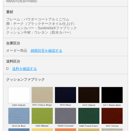
W900×D830×H860
素材
フレーム：パウダーコートアルミニウム
脚：チーク（ブラックチークオイル仕上げ）
クッションカバー：Sunbrella®ファブリック
クッション中材：ウレタン（防水カバー）
在庫区分
オーダー商品
納期目安を確認する
送料区分
D
送料を確認する
クッションファブリック