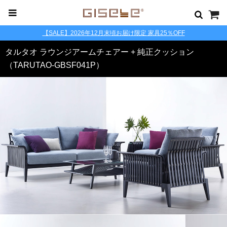
【SALE】2026年12月末頃お届け限定 家具25％OFF
タルタオ ラウンジアームチェアー + 純正クッション
（TARUTAO-GBSF041P）