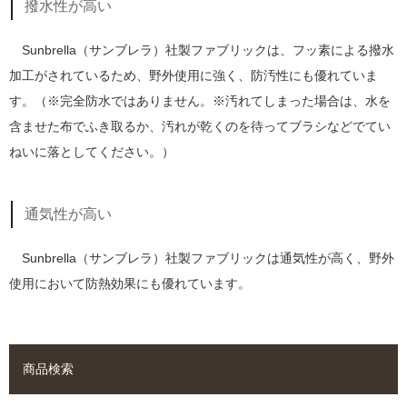
撥水性が高い
Sunbrella（サンブレラ）社製ファブリックは、フッ素による撥水
加工がされているため、野外使用に強く、防汚性にも優れていま
す。（※完全防水ではありません。※汚れてしまった場合は、水を
含ませた布でふき取るか、汚れが乾くのを待ってブラシなどでてい
ねいに落としてください。）
通気性が高い
Sunbrella（サンブレラ）社製ファブリックは通気性が高く、野外
使用において防熱効果にも優れています。
商品検索