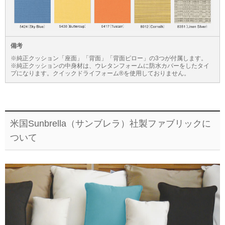
備考
※純正クッション「座面」「背面」「背面ピロー」の3つが付属します。
※純正クッションの中身材は、ウレタンフォームに防水カバーをしたタイ
プになります。クイックドライフォーム®を使用しておりません。
米国Sunbrella（サンブレラ）社製ファブリックに
ついて