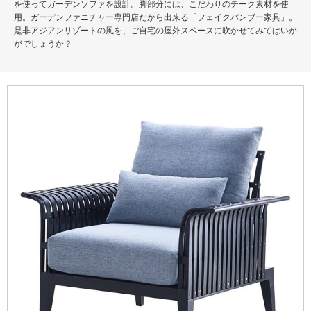
を使ってガーデンソファを設計。脚部分には、こだわりのチーク素材を使
用。ガーデンファニチャー専門店だから出来る「フェイクバンブー家具」。
是非アジアンリゾートの風を、ご自宅の屋外スペースに吹かせてみてはいか
がでしょうか？