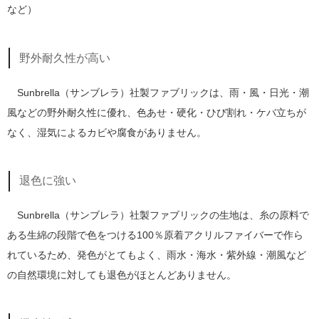
など）
野外耐久性が高い
Sunbrella（サンブレラ）社製ファブリックは、雨・風・日光・潮
風などの野外耐久性に優れ、色あせ・硬化・ひび割れ・ケバ立ちが
なく、湿気によるカビや腐食がありません。
退色に強い
Sunbrella（サンブレラ）社製ファブリックの生地は、糸の原料で
ある生綿の段階で色をつける100％原着アクリルファイバーで作ら
れているため、発色がとてもよく、雨水・海水・紫外線・潮風など
の自然環境に対しても退色がほとんどありません。