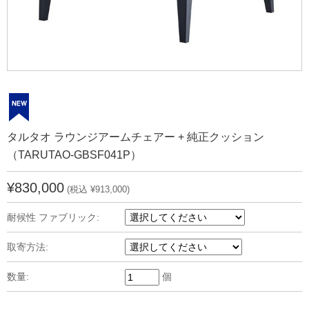
タルタオ ラウンジアームチェアー + 純正クッション
（TARUTAO-GBSF041P）
¥830,000
(税込 ¥913,000)
耐候性 ファブリック:
取寄方法:
数量:
個