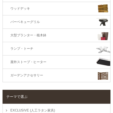
ウッドデッキ
オットマン・スツール
バーベキューグリル
大型プランター・植木鉢
ランプ・トーチ
屋外ストーブ・ヒーター
ガーデンアクセサリー
テーマで選ぶ
EXCLUSIVE (人工ラタン家具)