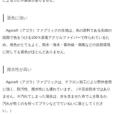
によるカビや腐食がありません。
退色に強い
Agora®（アゴラ）ファブリックの生地は、糸の原料である生綿の
段階で色をつける100％原着アクリルファイバーで作られているた
め、発色がとてもよく、雨水・海水・紫外線・潮風などの自然環境
に対しても退色がほとんどありません。
撥水性が高い
Agora®（アゴラ）ファブリックは、テフロン加工により野外使用
に強く、防汚性、撥水性にも優れています。（※完全防水ではあり
ません。※汚れてしまった場合は、水を含ませた布でふき取るか、
汚れが乾くのを待ってブラシなどでていねいに落としてくださ
い。）