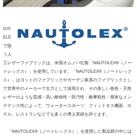
GIS
ELE
で扱
う人
工レザーファブリックは、米国オムノバ社製「NAUTOLEX®（ノー
トレックス）」を使用しています。「NAUTOLEX®（ノートレック
ス）」はヨットのファブリックやガーデン家具のファブリックとし
て世界中のメーカーで主力として採用され、その美しい発色・天然
レザーのような質感・高い耐候性・防汚性・耐摩耗性・簡単なメン
テナンス性によって、ウォータースポーツ、フィットネス機器、ホ
テル、レストランなどでも多くの導入実績を誇ります。
「NAUTOLEX®（ノートレックス）」を使用した製品群の中には