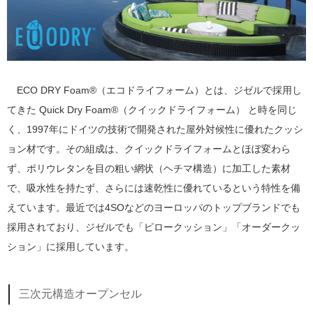
ECO DRY Foam®（エコドライフォーム）とは、ジゼルで採用し
てきた Quick Dry Foam®（クイックドライフォーム） と時を同じ
く、1997年にドイツの技術で開発された屋外対候性に優れたクッシ
ョン材です。その組成は、クイックドライフォームとほぼ変わら
ず、ポリウレタンを目の粗い網状（ヘチマ構造）に加工した素材
で、吸水性を持たず、さらには速乾性に優れているという特性を備
えています。最近では4SOなどのヨーロッパのトップブランドでも
採用されており、ジゼルでも「ピロークッション」「オーダークッ
ション」に採用しています。
三次元構造オープンセル