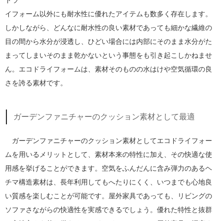
ドラ
イフォーム以外にも耐水性に優れたアイテムも数多く存在します。
しかしながら、どんなに耐水性の良い素材であっても細かな繊維の
目の間から水分が浸透し、ひどい場合には内部にそのまま水分がた
まってしまいそのまま乾かないという事態をも引き起こしかねませ
ん。エコドライフォームは、素材そのものの水はけや空気循環の良
さを誇る素材です。
ガーデンファニチャーのクッション素材として最適
ガーデンファニチャーのクッション素材としてエコドライフォー
ムを用いるメリットとして、素材本来の特性に加え、その快適な使
用感を挙げることができます。空気をふんだんに含み弾力のあるヘ
チマ構造素材は、長年利用してもへたりにくく、いつまでも心地良
い質感を楽しむことが可能です。屋外家具であっても、リビングの
ソファさながらの快適性を実感できるでしょう。優れた特性と抜群