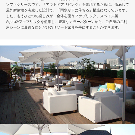
ソファシリーズです。「アウトドアリビング」を体現するために、徹底して
屋外耐候性を考慮した設計で、「雨水が下に落ちる」構造になっています。
また、もうひとつの楽しみが、全体を覆うファブリック。スペイン製
Agora®ファブリックを使用し、豊富なカラーパターンから、ご自身のご利
用シーンに最適な自分だけのリゾート家具を手にすることができます。