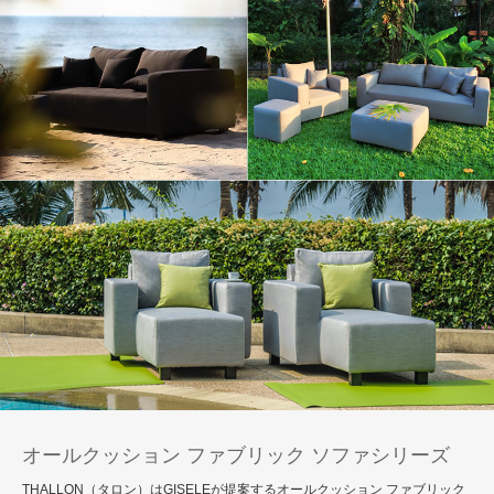
オールクッション ファブリック ソファシリーズ
THALLON（タロン）はGISELEが提案するオールクッション ファブリック