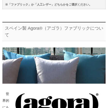
※「ファブリック」か「人工レザー」どちらかをご選択ください。
スペイン製 Agora®（アゴラ）ファブリックについ
て
世
界的
にも