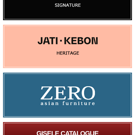
GISELE CATALOGUE