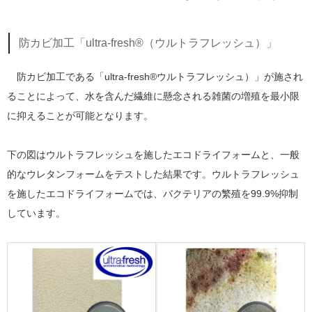
防カビ加工「ultra-fresh®（ウルトラフレッシュ）」
防カビ加工である「ultra-fresh®ウルトラフレッシュ）」が施され
ることによって、水を含んだ繊維に懸念される雑菌の増殖を最小限
に抑えることが可能となります。
下の図はウルトラフレッシュを施したエコドライフォームと、一般
的なウレタンフォームをテストした結果です。ウルトラフレッシュ
を施したエコドライフォームでは、バクテリアの繁殖を99.9%抑制
しています。