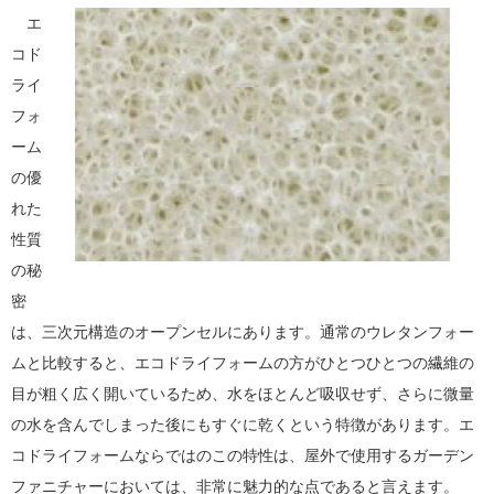
エ
コド
ライ
フォ
ーム
の優
れた
性質
の秘
密
は、三次元構造のオープンセルにあります。通常のウレタンフォー
ムと比較すると、エコドライフォームの方がひとつひとつの繊維の
目が粗く広く開いているため、水をほとんど吸収せず、さらに微量
の水を含んでしまった後にもすぐに乾くという特徴があります。エ
コドライフォームならではのこの特性は、屋外で使用するガーデン
ファニチャーにおいては、非常に魅力的な点であると言えます。