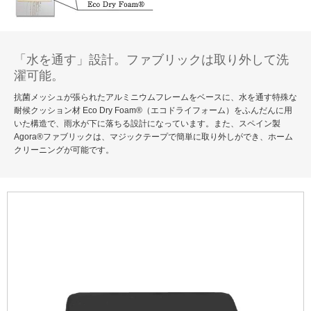
「水を通す」設計。ファブリックは取り外して洗
濯可能。
抗菌メッシュが張られたアルミニウムフレームをベースに、水を通す特殊な
耐候クッション材 Eco Dry Foam®（エコドライフォーム）をふんだんに用
いた構造で、雨水が下に落ちる設計になっています。また、スペイン製
Agora®ファブリックは、マジックテープで簡単に取り外しができ、ホーム
クリーニングが可能です。