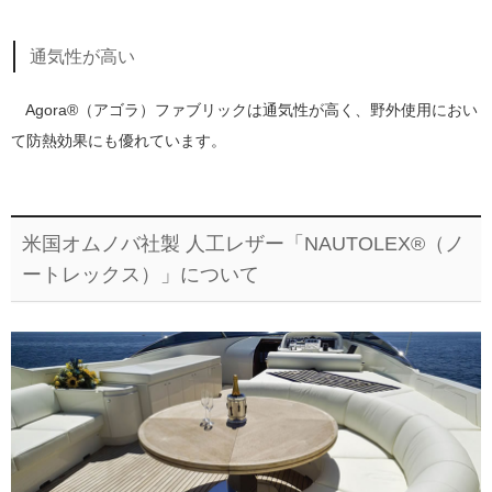
通気性が高い
Agora®（アゴラ）ファブリックは通気性が高く、野外使用におい
て防熱効果にも優れています。
米国オムノバ社製 人工レザー「NAUTOLEX®（ノ
ートレックス）」について