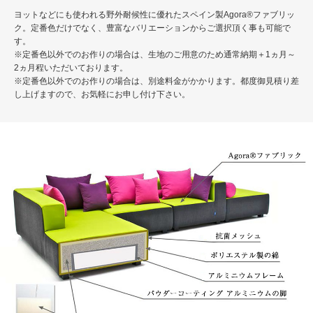
ヨットなどにも使われる野外耐候性に優れたスペイン製Agora®ファブリッ
ク。定番色だけでなく、豊富なバリエーションからご選択頂く事も可能で
す。
※定番色以外でのお作りの場合は、生地のご用意のため通常納期＋1ヵ月～
2ヵ月程いただいております。
※定番色以外でのお作りの場合は、別途料金がかかります。都度御見積り差
し上げますので、お気軽にお申し付け下さい。