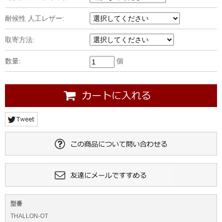
耐候性 人工レザー:
取寄方法:
数量:
個
型番
THALLON-OT