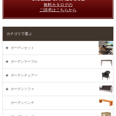
無料カタログの
ご請求はこちらから
カテゴリで選ぶ
ガーデンセット
ガーデンセット（海外在庫）
ガーデンテーブル
ダイニング
ガーデンテーブルTOP
ガーデンチェアー
リビング・ソファ
ガーデンテーブル（海外在庫）
ガーデンチェアーTOP
ガーデンソファ
ラウンジ・ベッド
ダイニングテーブル
ガーデンチェアー（海外在庫）
ガーデンソファTOP
ガーデンベンチ
バーカウンター
コーヒーテーブル
ダイニングチェアー
1S・ラウンジチェアー