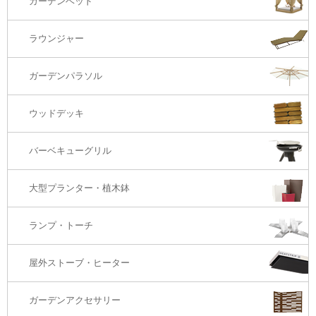
ガーデンベッド
サイド・エンドテーブル
カウンター・バーチェアー
2S・2.5Sソファ
ラウンジャー
カウンター・バーテーブル
座椅子
3Sソファ
ガーデンパラソル
コーナー・カウチソファ
ウッドデッキ
オットマン・スツール
バーベキューグリル
大型プランター・植木鉢
ランプ・トーチ
屋外ストーブ・ヒーター
ガーデンアクセサリー