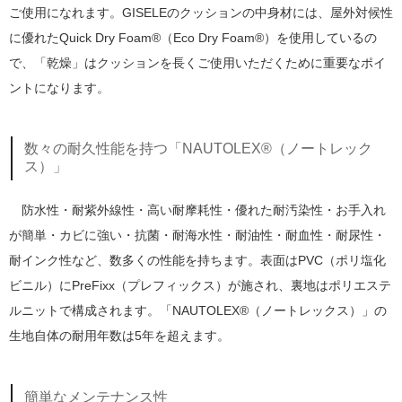
ご使用になれます。GISELEのクッションの中身材には、屋外対候性
に優れたQuick Dry Foam®（Eco Dry Foam®）を使用しているの
で、「乾燥」はクッションを長くご使用いただくために重要なポイ
ントになります。
数々の耐久性能を持つ「NAUTOLEX®（ノートレック
ス）」
防水性・耐紫外線性・高い耐摩耗性・優れた耐汚染性・お手入れ
が簡単・カビに強い・抗菌・耐海水性・耐油性・耐血性・耐尿性・
耐インク性など、数多くの性能を持ちます。表面はPVC（ポリ塩化
ビニル）にPreFixx（プレフィックス）が施され、裏地はポリエステ
ルニットで構成されます。「NAUTOLEX®（ノートレックス）」の
生地自体の耐用年数は5年を超えます。
簡単なメンテナンス性