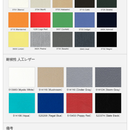
耐候性 人工レザー
備考