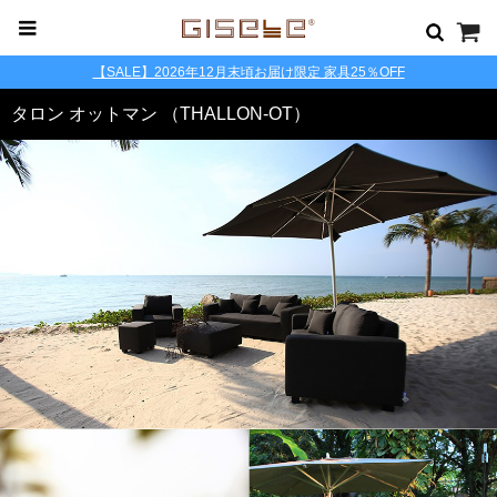
【SALE】2026年12月末頃お届け限定 家具25％OFF
タロン オットマン （THALLON-OT）