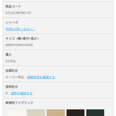
商品コード
GTLN1SB7BD-OT
シリーズ
THALLON（タロン）
サイズ（幅×奥行×高さ）
W800×D800×H430
重さ
14.5Kg
在庫区分
オーダー商品
納期目安を確認する
送料区分
D
送料を確認する
耐候性ファブリック