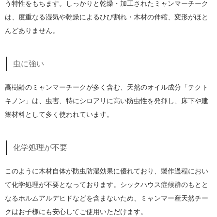
う特性をもちます。しっかりと乾燥・加工されたミャンマーチーク
は、度重なる湿気や乾燥によるひび割れ・木材の伸縮、変形がほと
んどありません。
虫に強い
高樹齢のミャンマーチークが多く含む、天然のオイル成分「テクト
キノン」は、虫害、特にシロアリに高い防虫性を発揮し、床下や建
築材料として多く使われています。
化学処理が不要
このように木材自体が防虫防湿効果に優れており、製作過程におい
て化学処理が不要となっております。シックハウス症候群のもとと
なるホルムアルデヒドなどを含まないため、ミャンマー産天然チー
クはお子様にも安心してご使用いただけます。