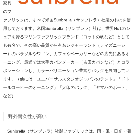
家具
のフ
ァブリックは、すべて米国Sunbrella（サンブレラ）社製のものを使
用しております。米国Sunbrella（サンブレラ）社は、世界No1のシ
ェアを誇るマリンファブリックブランド（ヨットの帆など）として
も有名で、その高い品質から有名レジャーランド（ディズニーシ
ー）のパラソルやワゴン、カフェやベーカリーなどの店先にあるオ
ーニング、最近では大手カバンメーカー（吉田カバンなど）とコラ
ボレーションし、カラーバリエーション豊富なバッグを展開してい
ます。（他には「ユニバーサルスタジオジャパンのテント」「ドト
ールコーヒーのオーニング」「犬印のバッグ」「ヤマハのボート」
など）
野外耐久性が高い
Sunbrella（サンブレラ）社製ファブリックは、雨・風・日光・潮