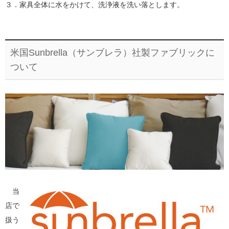
３．家具全体に水をかけて、洗浄液を洗い落とします。
米国Sunbrella（サンブレラ）社製ファブリックに
ついて
当
店で
扱う