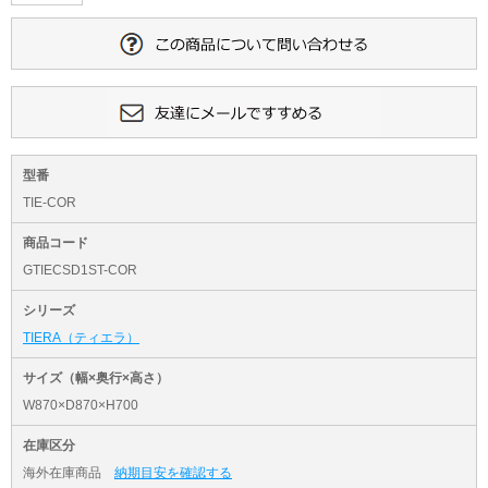
型番
TIE-COR
商品コード
GTIECSD1ST-COR
シリーズ
TIERA（ティエラ）
サイズ（幅×奥行×高さ）
W870×D870×H700
在庫区分
海外在庫商品
納期目安を確認する