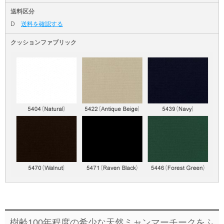
送料区分
D
送料を確認する
クッションファブリック
樹齢100年程度の希少な天然ミャンマーチークをふ