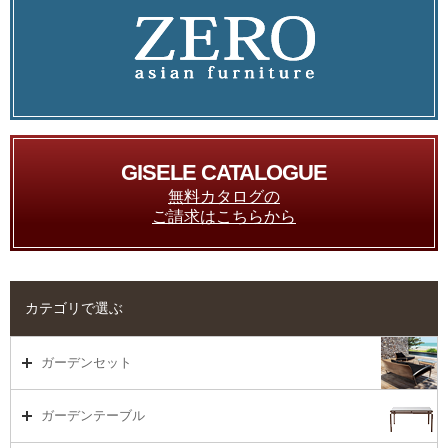
GISELE CATALOGUE
無料カタログの
ご請求はこちらから
カテゴリで選ぶ
ガーデンセット
ガーデンセット（海外在庫）
ガーデンテーブル