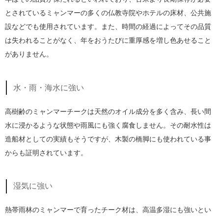
とされているミャンマーの多くの仏教寺院やホテルの床材、公共施
設などでも使用されています。また、時間の経過によってその品質
は失われることがなく、年をおうたびに重厚感を増し色あせること
がありません。
水・雨・海水に強い
高樹齢のミャンマーチークは天然のオイル成分を多く含み、長い間
水に浸かるような状態や雨風にも強く腐食しません。その耐水性は
造船材としての実績もそうですが、木製の橋脚にも使われている事
からも証明されています。
湿気に強い
熱帯雨林のミャンマーで育ったチーク材は、高温多湿にも強いとい