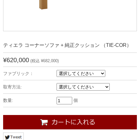
ティエラ コーナーソファ + 純正クッション （TIE-COR）
¥620,000
(税込 ¥682,000)
ファブリック：
取寄方法:
数量:
個