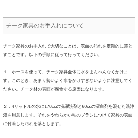
チーク家具のお手入れについて
チーク家具のお手入れで大切なことは、表面の汚れを定期的に落と
すことです。以下の手順に従って行ってください。
１．ホースを使って、チーク家具全体に水をまんべんなくかけま
す。このとき、あまり勢いよく水をかけすぎないように注意してく
ださい。チーク材の表面が腐食する原因になります。
２．4リットルの水に170ccの洗濯洗剤と60ccの漂白剤を混ぜた洗浄
液を用意します。それをやわらかい毛のブラシにつけて家具の表面
に付着した汚れを落とします。