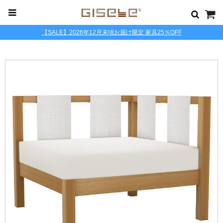
【SALE】2026年12月末頃お届け限定 家具25％OFF