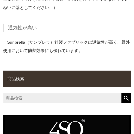
ねいに落としてください。）
通気性が高い
Sunbrella（サンブレラ）社製ファブリックは通気性が高く、野外
使用において防熱効果にも優れています。
商品検索