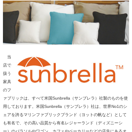
当
店で
扱う
家具
のフ
ァブリックは、すべて米国Sunbrella（サンブレラ）社製のものを使
用しております。米国Sunbrella（サンブレラ）社は、世界No1のシ
ェアを誇るマリンファブリックブランド（ヨットの帆など）として
も有名で、その高い品質から有名レジャーランド（ディズニーシ
ー）のパラソルやワゴン、カフェやベーカリーなどの店先にあるオ