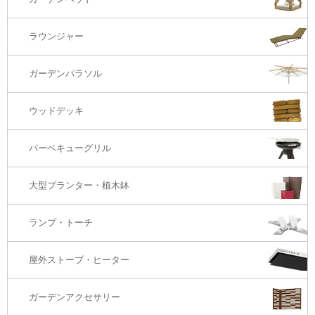
サイド・エンドテーブル
カウンター・バーチェアー
2S・2.5Sソファ
ラウンジャー
カウンター・バーテーブル
座椅子
3Sソファ
ガーデンパラソル
コーナー・カウチソファ
ウッドデッキ
オットマン・スツール
バーベキューグリル
大型プランター・植木鉢
ランプ・トーチ
屋外ストーブ・ヒーター
ガーデンアクセサリー