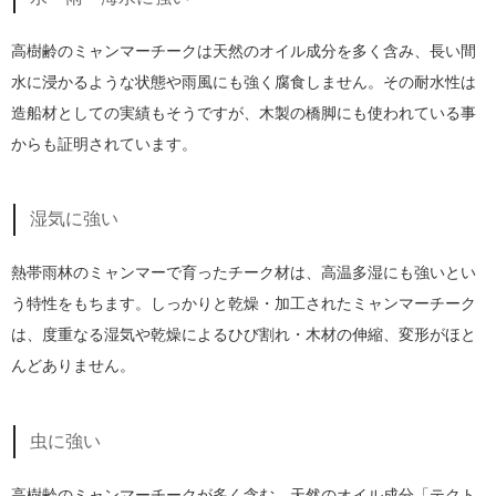
高樹齢のミャンマーチークは天然のオイル成分を多く含み、長い間
水に浸かるような状態や雨風にも強く腐食しません。その耐水性は
造船材としての実績もそうですが、木製の橋脚にも使われている事
からも証明されています。
湿気に強い
熱帯雨林のミャンマーで育ったチーク材は、高温多湿にも強いとい
う特性をもちます。しっかりと乾燥・加工されたミャンマーチーク
は、度重なる湿気や乾燥によるひび割れ・木材の伸縮、変形がほと
んどありません。
虫に強い
高樹齢のミャンマーチークが多く含む、天然のオイル成分「テクト