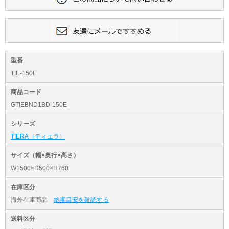
型番
TIE-150E
商品コード
GTIEBND1BD-150E
シリーズ
TIERA（ティエラ）
サイズ（幅×奥行×高さ）
W1500×D500×H760
在庫区分
海外在庫商品
納期目安を確認する
送料区分