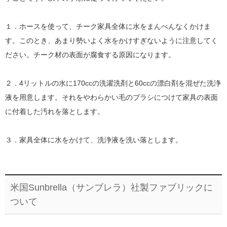
１．ホースを使って、チーク家具全体に水をまんべんなくかけま
す。このとき、あまり勢いよく水をかけすぎないように注意してく
ださい。チーク材の表面が腐食する原因になります。
２．4リットルの水に170ccの洗濯洗剤と60ccの漂白剤を混ぜた洗浄
液を用意します。それをやわらかい毛のブラシにつけて家具の表面
に付着した汚れを落とします。
３．家具全体に水をかけて、洗浄液を洗い落とします。
米国Sunbrella（サンブレラ）社製ファブリックに
ついて