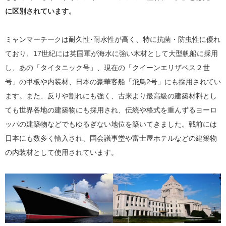
に区別されています。
ミャンマーチークは耐久性･耐水性が高く、特に抗菌・防虫性に優れ
ており、17世紀には英国軍が海水に強い木材として大型帆船に採用
し、あの「タイタニック号」、現在の「クイーンエリザベス２世
号」の甲板や内装材、日本の豪華客船「飛鳥2号」にも採用されてい
ます。また、反りや割れにも強く、古来より最高級の建築材料とし
ても世界各地の建築物にも採用され、伝統や格式を重んずるヨーロ
ッパの建築物などでもゆるぎない地位を築いてきました。戦前には
日本にも数多く輸入され、国会議事堂や富士屋ホテルなどの建築物
の内装材として使用されています。