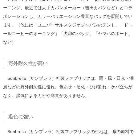
ーニング、最近では大手カバンメーカー（吉田カバンなど）とコラ
ボレーションし、カラーバリエーション豊富なバッグを展開してい
ます。（他には「ユニバーサルスタジオジャパンのテント」「ドト
ールコーヒーのオーニング」「犬印のバッグ」「ヤマハのボート」
など）
野外耐久性が高い
Sunbrella（サンブレラ）社製ファブリックは、雨・風・日光・潮
風などの野外耐久性に優れ、色あせ・硬化・ひび割れ・ケバ立ちが
なく、湿気によるカビや腐食がありません。
退色に強い
Sunbrella（サンブレラ）社製ファブリックの生地は、糸の原料で