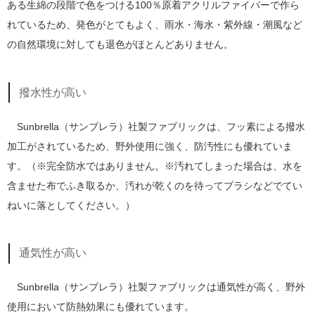
ある生綿の段階で色をつける100％原着アクリルファイバーで作ら
れているため、発色がとてもよく、雨水・海水・紫外線・潮風など
の自然環境に対しても退色がほとんどありません。
撥水性が高い
Sunbrella（サンブレラ）社製ファブリックは、フッ素による撥水
加工がされているため、野外使用に強く、防汚性にも優れていま
す。（※完全防水ではありません。※汚れてしまった場合は、水を
含ませた布でふき取るか、汚れが乾くのを待ってブラシなどでてい
ねいに落としてください。）
通気性が高い
Sunbrella（サンブレラ）社製ファブリックは通気性が高く、野外
使用において防熱効果にも優れています。