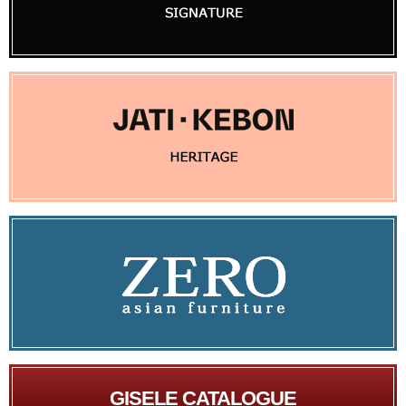
GISELE CATALOGUE