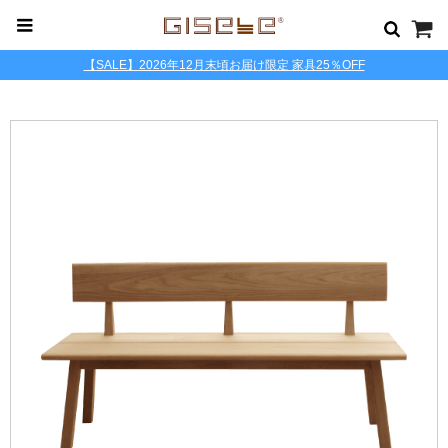
【SALE】2026年12月末頃お届け限定 家具25％OFF