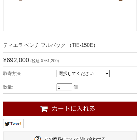
ティエラ ベンチ フルバック （TIE-150E）
¥692,000
(税込 ¥761,200)
取寄方法:
数量:
個