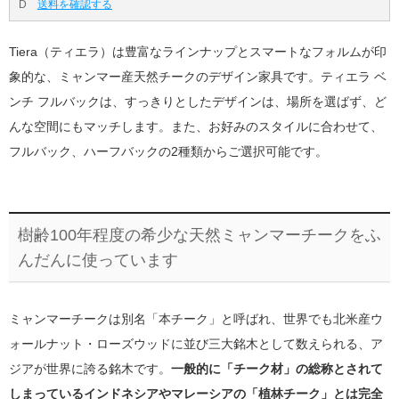
D
送料を確認する
Tiera（ティエラ）は豊富なラインナップとスマートなフォルムが印
象的な、ミャンマー産天然チークのデザイン家具です。ティエラ ベ
ンチ フルバックは、すっきりとしたデザインは、場所を選ばず、ど
んな空間にもマッチします。また、お好みのスタイルに合わせて、
フルバック、ハーフバックの2種類からご選択可能です。
樹齢100年程度の希少な天然ミャンマーチークをふ
んだんに使っています
ミャンマーチークは別名「本チーク」と呼ばれ、世界でも北米産ウ
ォールナット・ローズウッドに並び三大銘木として数えられる、ア
ジアが世界に誇る銘木です。
一般的に「チーク材」の総称とされて
しまっているインドネシアやマレーシアの「植林チーク」とは完全