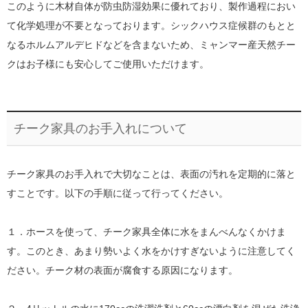
このように木材自体が防虫防湿効果に優れており、製作過程におい
て化学処理が不要となっております。シックハウス症候群のもとと
なるホルムアルデヒドなどを含まないため、ミャンマー産天然チー
クはお子様にも安心してご使用いただけます。
チーク家具のお手入れについて
チーク家具のお手入れで大切なことは、表面の汚れを定期的に落と
すことです。以下の手順に従って行ってください。
１．ホースを使って、チーク家具全体に水をまんべんなくかけま
す。このとき、あまり勢いよく水をかけすぎないように注意してく
ださい。チーク材の表面が腐食する原因になります。