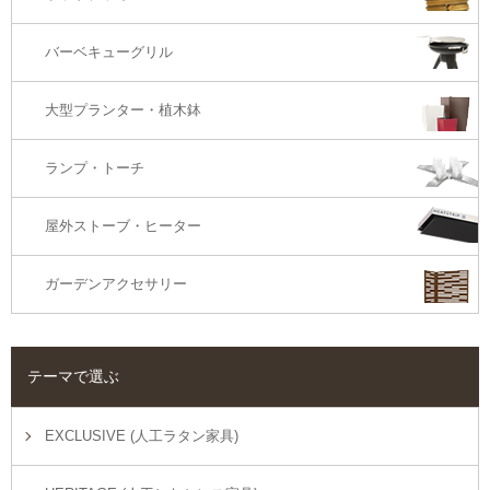
オットマン・スツール
バーベキューグリル
大型プランター・植木鉢
ランプ・トーチ
屋外ストーブ・ヒーター
ガーデンアクセサリー
テーマで選ぶ
EXCLUSIVE (人工ラタン家具)