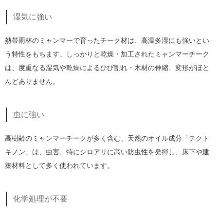
湿気に強い
熱帯雨林のミャンマーで育ったチーク材は、高温多湿にも強いとい
う特性をもちます。しっかりと乾燥・加工されたミャンマーチーク
は、度重なる湿気や乾燥によるひび割れ・木材の伸縮、変形がほと
んどありません。
虫に強い
高樹齢のミャンマーチークが多く含む、天然のオイル成分「テクト
キノン」は、虫害、特にシロアリに高い防虫性を発揮し、床下や建
築材料として多く使われています。
化学処理が不要