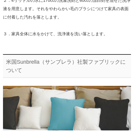
２．4リットルの水に170ccの洗濯洗剤と60ccの漂白剤を混ぜた洗浄
液を用意します。それをやわらかい毛のブラシにつけて家具の表面
に付着した汚れを落とします。
３．家具全体に水をかけて、洗浄液を洗い落とします。
米国Sunbrella（サンブレラ）社製ファブリックに
ついて