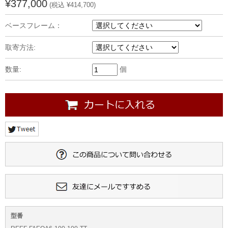
¥377,000
(税込 ¥414,700)
ベースフレーム：
取寄方法:
数量:
個
型番