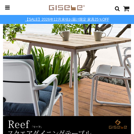
【SALE】2026年12月末頃お届け限定 家具25％OFF