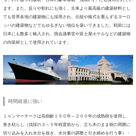
ます。また、反りや割れにも強く、古来より最高級の建築材料とし
ても世界各地の建築物にも採用され、伝統や格式を重んずるヨーロ
ッパの建築物などでもゆるぎない地位を築いてきました。戦前には
日本にも数多く輸入され、国会議事堂や富士屋ホテルなどの建築物
の内装材として使用されています。
時間経過に強い
ミャンマーチークは高樹齢１５０年～２００年の成熟樹を使用し、
巻き枯らし（伐採の３～５年程度前から、立ち木のまま樹の周囲に
切り込みを入れ水分を抜き、水分量の調整と引き締めを行う事）・