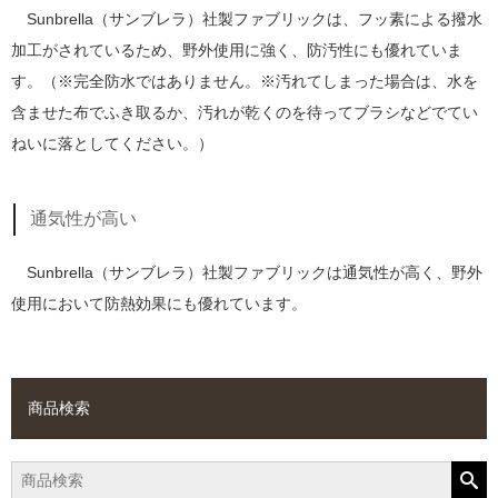
Sunbrella（サンブレラ）社製ファブリックは、フッ素による撥水
加工がされているため、野外使用に強く、防汚性にも優れていま
す。（※完全防水ではありません。※汚れてしまった場合は、水を
含ませた布でふき取るか、汚れが乾くのを待ってブラシなどでてい
ねいに落としてください。）
通気性が高い
Sunbrella（サンブレラ）社製ファブリックは通気性が高く、野外
使用において防熱効果にも優れています。
商品検索