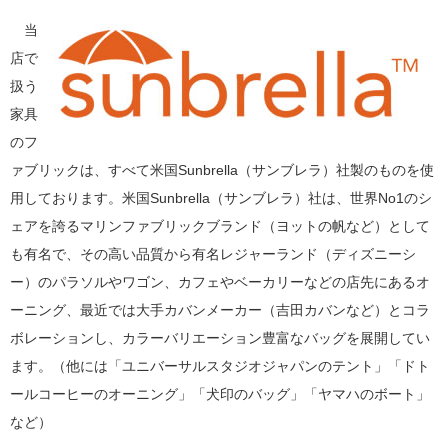
当
店で
扱う
家具
のフ
ァブリックは、すべて米国Sunbrella（サンブレラ）社製のものを使
用しております。米国Sunbrella（サンブレラ）社は、世界No1のシ
ェアを誇るマリンファブリックブランド（ヨットの帆など）として
も有名で、その高い品質から有名レジャーランド（ディズニーシ
ー）のパラソルやワゴン、カフェやベーカリーなどの店先にあるオ
ーニング、最近では大手カバンメーカー（吉田カバンなど）とコラ
ボレーションし、カラーバリエーション豊富なバッグを展開してい
ます。（他には「ユニバーサルスタジオジャパンのテント」「ドト
ールコーヒーのオーニング」「犬印のバッグ」「ヤマハのボート」
など）