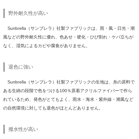
野外耐久性が高い
Sunbrella（サンブレラ）社製ファブリックは、雨・風・日光・潮
風などの野外耐久性に優れ、色あせ・硬化・ひび割れ・ケバ立ちが
なく、湿気によるカビや腐食がありません。
退色に強い
Sunbrella（サンブレラ）社製ファブリックの生地は、糸の原料で
ある生綿の段階で色をつける100％原着アクリルファイバーで作ら
れているため、発色がとてもよく、雨水・海水・紫外線・潮風など
の自然環境に対しても退色がほとんどありません。
撥水性が高い