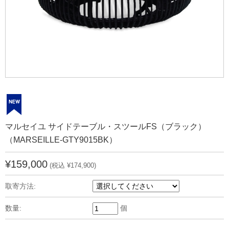
マルセイユ サイドテーブル・スツールFS（ブラック）
（MARSEILLE-GTY9015BK）
¥159,000
(税込 ¥174,900)
取寄方法:
数量:
個