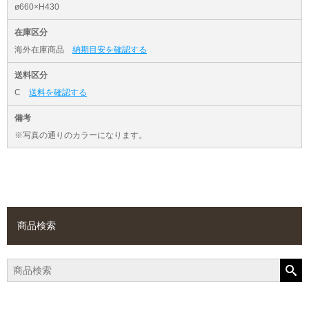
ø660×H430
在庫区分
海外在庫商品
納期目安を確認する
送料区分
C
送料を確認する
備考
※写真の通りのカラーになります。
商品検索