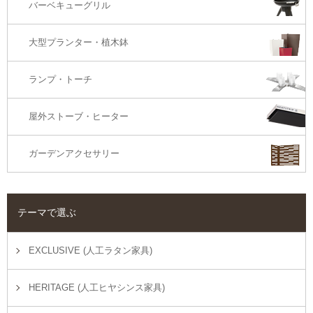
バーベキューグリル
大型プランター・植木鉢
ランプ・トーチ
屋外ストーブ・ヒーター
ガーデンアクセサリー
テーマで選ぶ
EXCLUSIVE (人工ラタン家具)
HERITAGE (人工ヒヤシンス家具)