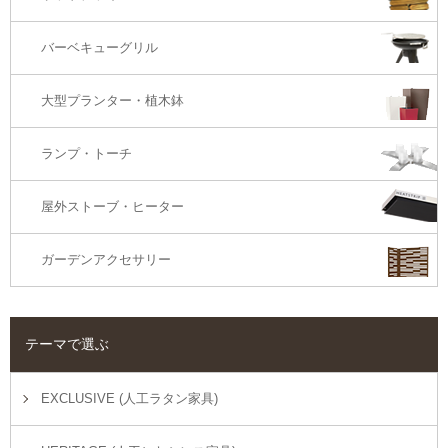
オットマン・スツール
バーベキューグリル
大型プランター・植木鉢
ランプ・トーチ
屋外ストーブ・ヒーター
ガーデンアクセサリー
テーマで選ぶ
EXCLUSIVE (人工ラタン家具)