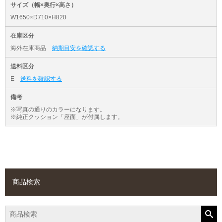
サイズ（幅×奥行×高さ）
W1650×D710×H820
在庫区分
海外在庫商品
納期目安を確認する
送料区分
E
送料を確認する
備考
※写真の通りのカラーになります。
※純正クッション「座面」が付属します。
商品検索