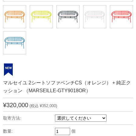
マルセイユ 2シートソファベンチCS（オレンジ） + 純正ク
ッション （MARSEILLE-GTY9018OR）
¥320,000
(税込 ¥352,000)
取寄方法:
数量:
個