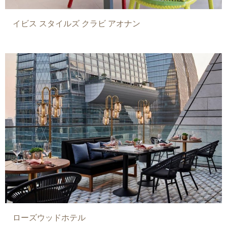
イビス スタイルズ クラビ アオナン
ローズウッドホテル