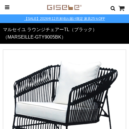
【SALE】2026年12月末頃お届け限定 家具25％OFF
マルセイユ ラウンジチェアーTL（ブラック）
（MARSEILLE-GTY9005BK）