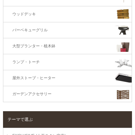
コーナー・カウチソファ
ウッドデッキ
オットマン・スツール
バーベキューグリル
大型プランター・植木鉢
ランプ・トーチ
屋外ストーブ・ヒーター
ガーデンアクセサリー
テーマで選ぶ