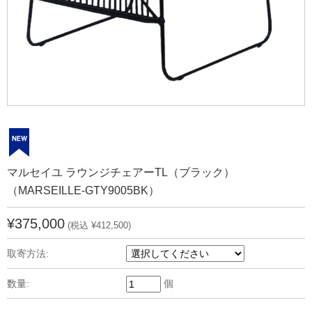
マルセイユ ラウンジチェアーTL（ブラック）
（MARSEILLE-GTY9005BK）
¥375,000
(税込 ¥412,500)
取寄方法:
数量:
個