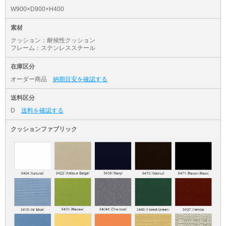
W900×D900×H400
素材
クッション：耐候性クッション
フレーム：ステンレススチール
在庫区分
オーダー商品
納期目安を確認する
送料区分
D
送料を確認する
クッションファブリック