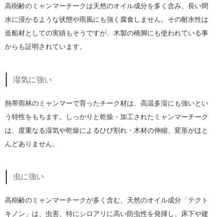
高樹齢のミャンマーチークは天然のオイル成分を多く含み、長い間
水に浸かるような状態や雨風にも強く腐食しません。その耐水性は
造船材としての実績もそうですが、木製の橋脚にも使われている事
からも証明されています。
湿気に強い
熱帯雨林のミャンマーで育ったチーク材は、高温多湿にも強いとい
う特性をもちます。しっかりと乾燥・加工されたミャンマーチーク
は、度重なる湿気や乾燥によるひび割れ・木材の伸縮、変形がほと
んどありません。
虫に強い
高樹齢のミャンマーチークが多く含む、天然のオイル成分「テクト
キノン」は、虫害、特にシロアリに高い防虫性を発揮し、床下や建