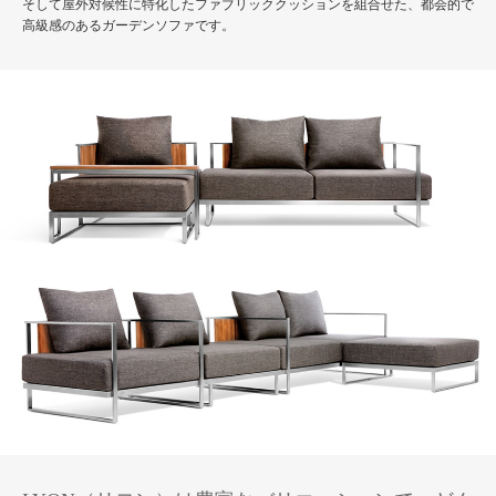
そして屋外対候性に特化したファブリッククッションを組合せた、都会的で
高級感のあるガーデンソファです。