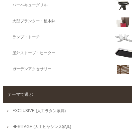
バーベキューグリル
大型プランター・植木鉢
ランプ・トーチ
屋外ストーブ・ヒーター
ガーデンアクセサリー
テーマで選ぶ
EXCLUSIVE (人工ラタン家具)
HERITAGE (人工ヒヤシンス家具)