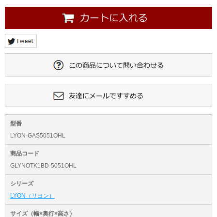
型番
LYON-GAS5051OHL
商品コード
GLYNOTK1BD-5051OHL
シリーズ
LYON（リヨン）
サイズ（幅×奥行×高さ）