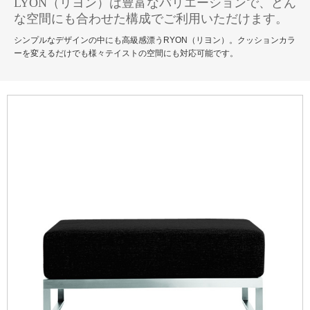
LYON（リヨン）は豊富なバリエーションで、どん
な空間にも合わせた構成でご利用いただけます。
シンプルなデザインの中にも高級感漂うRYON（リヨン）。クッションカラ
ーを変えるだけでも様々テイストの空間にも対応可能です。