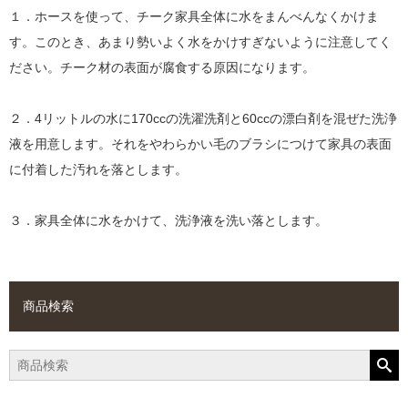
１．ホースを使って、チーク家具全体に水をまんべんなくかけま
す。このとき、あまり勢いよく水をかけすぎないように注意してく
ださい。チーク材の表面が腐食する原因になります。
２．4リットルの水に170ccの洗濯洗剤と60ccの漂白剤を混ぜた洗浄
液を用意します。それをやわらかい毛のブラシにつけて家具の表面
に付着した汚れを落とします。
３．家具全体に水をかけて、洗浄液を洗い落とします。
商品検索