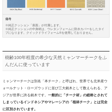
備考
※純正クッション「座面」が付属します。
※純正クッションの中身材は、ウレタンフォームに防水カバーをしたタイ
プになります。クイックドライフォーム®を使用しておりません。
樹齢100年程度の希少な天然ミャンマーチークをふ
んだんに使っています
ミャンマーチークは別名「本チーク」と呼ばれ、世界でも北米産ウ
ォールナット・ローズウッドに並び三大銘木として数えられる、ア
ジアが世界に誇る銘木です。
一般的に「チーク材」の総称とされて
しまっているインドネシアやマレーシアの「植林チーク」とは完全
に区別されています。