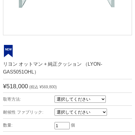
リヨン オットマン + 純正クッション （LYON-
GAS5051OHL）
¥518,000
(税込 ¥569,800)
取寄方法:
耐候性 ファブリック:
数量:
個