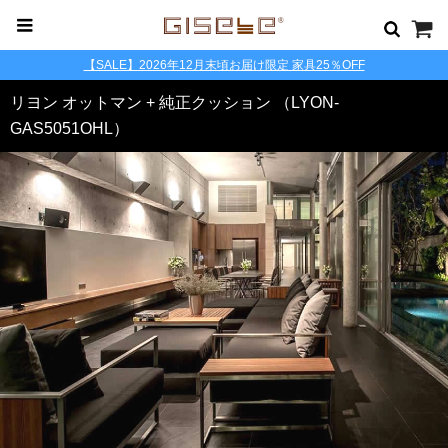
【SALE】2026年12月末頃お届け限定 家具25％OFF
リヨン オットマン + 純正クッション （LYON-
GAS5051OHL）