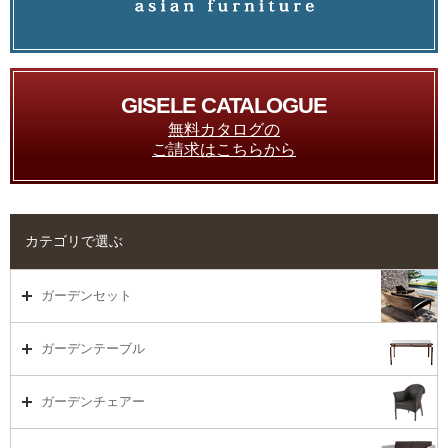
GISELE CATALOGUE
無料カタログの
ご請求はこちらから
カテゴリで選ぶ
ガーデンセット
ガーデンセット（海外在庫）
ガーデンテーブル
ダイニング
ガーデンテーブルTOP
ガーデンチェアー
リビング・ソファ
ガーデンテーブル（海外在庫）