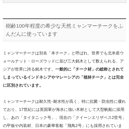
樹齢100年程度の希少な天然ミャンマーチークをふ
んだんに使っています
ミャンマーチークは別名「本チーク」と呼ばれ、世界でも北米産ウ
ォールナット・ローズウッドに並び三大銘木として数えられる、ア
ジアが世界に誇る銘木です。
一般的に「チーク材」の総称とされて
しまっているインドネシアやマレーシアの「植林チーク」とは完全
に区別されています。
ミャンマーチークは耐久性･耐水性が高く、特に抗菌・防虫性に優れ
ており、17世紀には英国軍が海水に強い木材として大型帆船に採用
し、あの「タイタニック号」、現在の「クイーンエリザベス2世号」
の甲板や内装材、日本の豪華客船「飛鳥2号」にも採用されていま