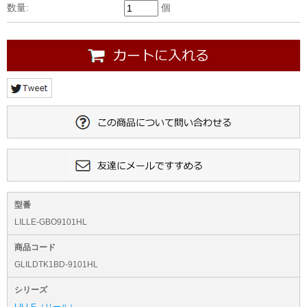
数量:
個
型番
LILLE-GBO9101HL
商品コード
GLILDTK1BD-9101HL
シリーズ
LILLE（リール）