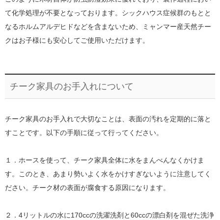
て化学処理が不要となっております。シックハウス症候群のもとと
なるホルムアルデヒドなどを含まないため、ミャンマー産天然チー
クはお子様にも安心してご使用いただけます。
チーク家具のお手入れについて
チーク家具のお手入れで大切なことは、表面の汚れを定期的に落と
すことです。以下の手順に従って行ってください。
１．ホースを使って、チーク家具全体に水をまんべんなくかけま
す。このとき、あまり勢いよく水をかけすぎないように注意してく
ださい。チーク材の表面が腐食する原因になります。
２．4リットルの水に170ccの洗濯洗剤と60ccの漂白剤を混ぜた洗浄