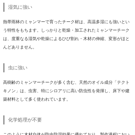
湿気に強い
熱帯雨林のミャンマーで育ったチーク材は、高温多湿にも強いとい
う特性をもちます。しっかりと乾燥・加工されたミャンマーチーク
は、度重なる湿気や乾燥によるひび割れ・木材の伸縮、変形がほと
んどありません。
虫に強い
高樹齢のミャンマーチークが多く含む、天然のオイル成分「テクト
キノン」は、虫害、特にシロアリに高い防虫性を発揮し、床下や建
築材料として多く使われています。
化学処理が不要
このように木材自体が防虫防湿効果に優れており、製作過程におい