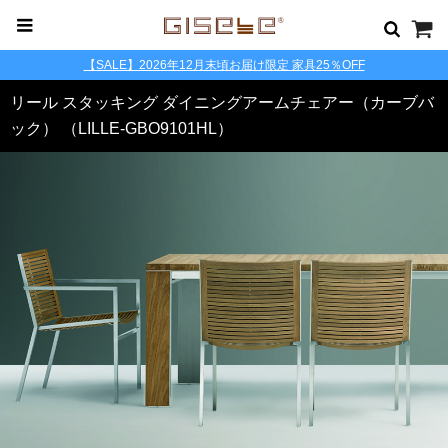
【SALE】2026年12月末頃お届け限定 家具25％OFF
リール スタッキング ダイニングアームチェアー（カーブバ
ック） （LILLE-GBO9101HL）