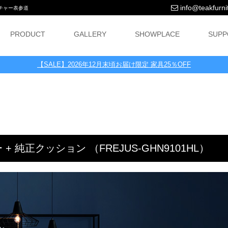
info@teakfurnit
ニチャー表参道
PRODUCT
GALLERY
SHOWPLACE
SUPP
【SALE】2026年12月末頃お届け限定 家具25％OFF
純正クッション （FREJUS-GHN9101HL）