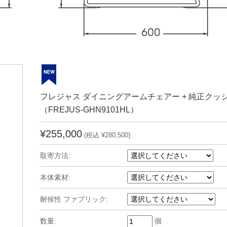
フレジャス ダイニングアームチェアー + 純正クッ
（FREJUS-GHN9101HL）
¥255,000
(税込 ¥280,500)
取寄方法:
本体素材:
耐候性 ファブリック:
数量:
個