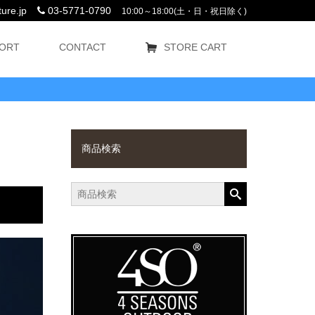
ure.jp
03-5771-0790
10:00～18:00(土・日・祝日除く)
ORT
CONTACT
STORE CART
商品検索