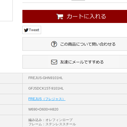
FREJUS-GHN9101HL
GFJSDCK1ST-9101HL
FREJUS（フレジャス）
W690×D600×H820
編み込み：オレフィンロープ
フレーム：ステンレススチール