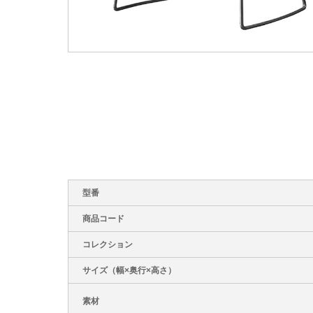
型番
商品コード
コレクション
サイズ（幅×奥行×高さ）
素材