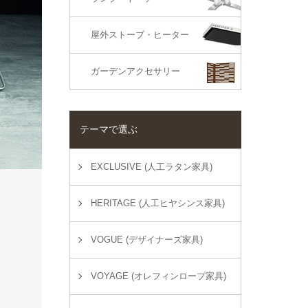
屋外ストーブ・ヒーター
ガーデンアクセサリー
テーマで選ぶ
EXCLUSIVE (人工ラタン家具)
HERITAGE (人工ヒヤシンス家具)
VOGUE (デザイナーズ家具)
VOYAGE (オレフィンロープ家具)