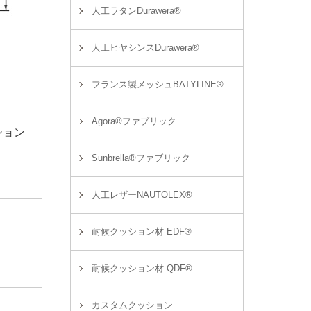
人工ラタンDurawera®
人工ヒヤシンスDurawera®
フランス製メッシュBATYLINE®
Agora®ファブリック
ション
Sunbrella®ファブリック
人工レザーNAUTOLEX®
耐候クッション材 EDF®
耐候クッション材 QDF®
カスタムクッション