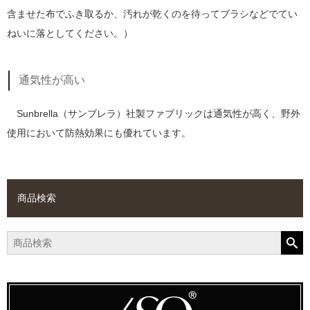
含ませた布でふき取るか、汚れが乾くのを待ってブラシなどでてい
ねいに落としてください。）
通気性が高い
Sunbrella（サンブレラ）社製ファブリックは通気性が高く、野外
使用において防熱効果にも優れています。
商品検索