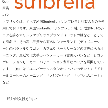
扱う
家具
のフ
ァブリックは、すべて米国Sunbrella（サンブレラ）社製のものを使
用しております。米国Sunbrella（サンブレラ）社は、世界No1のシ
ェアを誇るマリンファブリックブランド（ヨットの帆など）として
も有名で、その高い品質から有名レジャーランド（ディズニーシ
ー）のパラソルやワゴン、カフェやベーカリーなどの店先にあるオ
ーニング、最近では大手カバンメーカー（吉田カバンなど）とコラ
ボレーションし、カラーバリエーション豊富なバッグを展開してい
ます。（他には「ユニバーサルスタジオジャパンのテント」「ドト
ールコーヒーのオーニング」「犬印のバッグ」「ヤマハのボート」
など）
野外耐久性が高い