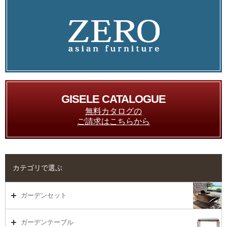
GISELE CATALOGUE
無料カタログの
ご請求はこちらから
カテゴリで選ぶ
ガーデンセット
ガーデンセット（海外在庫）
ガーデンテーブル