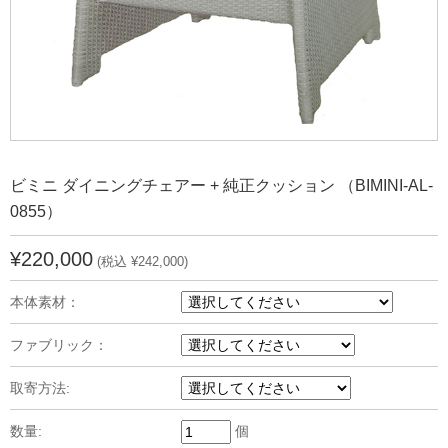
ビミニ ダイニングチェアー + 純正クッション （BIMINI-AL-
0855）
¥220,000
(税込 ¥242,000)
本体素材：
ファブリック：
取寄方法:
数量:
個