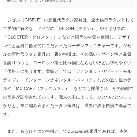
ジゼル（GISELE）の新世代ラタン家具は、全天候型ラタンとして
世界的に有名な、ドイツの「DEDON（デドン）」やイギリスの
「GLOSTER（グロスター）」などと同等の材質を使用し、デザイ
ン性と品質に徹底的にこだわったガーデンファニチャーです。ジゼ
ルの新世代ラタン家具の一番の特徴は、その高いデザイン性と品質
を誇りつつも、ヨーロッパ製と比べ物にならないほどお求めやすい
「価格」にあります。実績としては「アナンタラ・リゾート・モル
ディブ」「インターコンチネンタル・バンコク」などの五つ星ホテ
ルや「MC CAFE（マックカフェ）」などでも採用され、その信頼性
の高さが証明されています。職人の手によって、ひとつひとつしっ
かりと丁寧に編み込まれたラタン家具は、世界に誇る自慢の逸品で
す。
また、もうひとつの特徴としてDurawera®家具であれば、本体