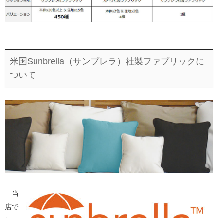
米国Sunbrella（サンブレラ）社製ファブリックに
ついて
当
店で