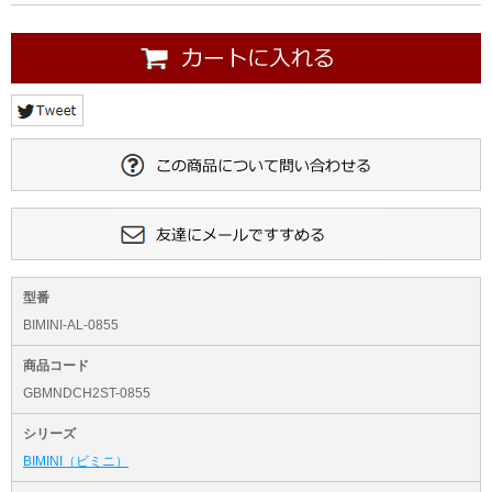
型番
BIMINI-AL-0855
商品コード
GBMNDCH2ST-0855
シリーズ
BIMINI（ビミニ）