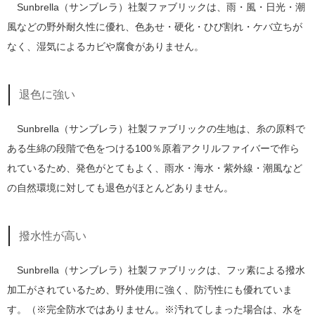
Sunbrella（サンブレラ）社製ファブリックは、雨・風・日光・潮
風などの野外耐久性に優れ、色あせ・硬化・ひび割れ・ケバ立ちが
なく、湿気によるカビや腐食がありません。
退色に強い
Sunbrella（サンブレラ）社製ファブリックの生地は、糸の原料で
ある生綿の段階で色をつける100％原着アクリルファイバーで作ら
れているため、発色がとてもよく、雨水・海水・紫外線・潮風など
の自然環境に対しても退色がほとんどありません。
撥水性が高い
Sunbrella（サンブレラ）社製ファブリックは、フッ素による撥水
加工がされているため、野外使用に強く、防汚性にも優れていま
す。（※完全防水ではありません。※汚れてしまった場合は、水を