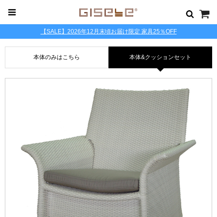
【SALE】2026年12月末頃お届け限定 家具25％OFF
本体のみはこちら
本体&クッションセット