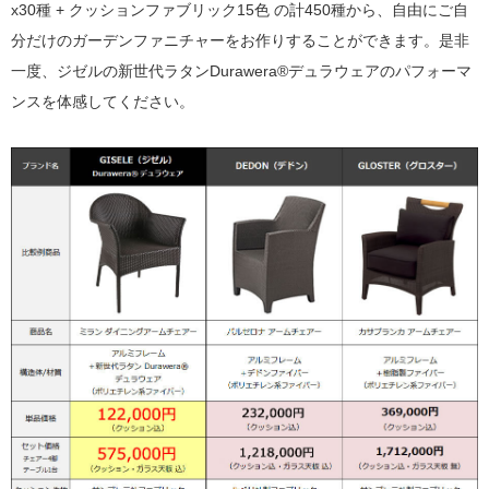
x30種 + クッションファブリック15色 の計450種から、自由にご自
分だけのガーデンファニチャーをお作りすることができます。是非
一度、ジゼルの新世代ラタンDurawera®デュラウェアのパフォーマ
ンスを体感してください。