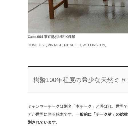
Case.004 東京都杉並区 K様邸
HOME USE
,
VINTAGE
,
PICADILLY
,
WELLINGTON
,
樹齢100年程度の希少な天然ミ
ミャンマーチークは別名「本チーク」と呼ばれ、世界で
アが世界に誇る銘木です。
一般的に「チーク材」の総称
別されています。