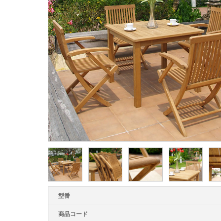
型番
商品コード