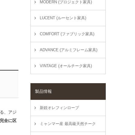
MODERN (プロジェクト家具)
LUCENT (ルーセント家具)
COMFORT (ファブリック家具)
ADVANCE (アルミフレーム家具)
VINTAGE (オールチーク家具)
製品情報
新鋭オレフィンロープ
る、アジ
完全に区
ミャンマー産 最高級天然チーク