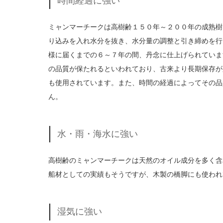
時間経過に強い
ミャンマーチークは高樹齢１５０年～２００年の成熟樹
り込みを入れ水分を抜き、水分量の調整と引き締めを行
様に届くまでの６～７年の間、丹念に仕上げられていま
の品質が保たれるといわれており、古来より長期保存が
も使用されています。また、時間の経過によってその品
ん。
水・雨・海水に強い
高樹齢のミャンマーチークは天然のオイル成分を多く含
船材としての実績もそうですが、木製の橋脚にも使われ
湿気に強い