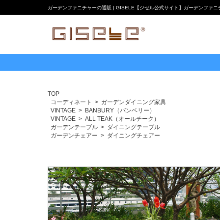
ガーデンファニチャーの通販 | GISELE【ジゼル公式サイト】ガーデンファ
TOP
コーディネート
ガーデンダイニング家具
VINTAGE
BANBURY（バンベリー）
VINTAGE
ALL TEAK（オールチーク）
ガーデンテーブル
ダイニングテーブル
ガーデンチェアー
ダイニングチェアー