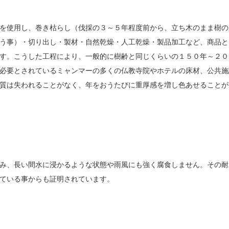
を使用し、巻き枯らし（伐採の３～５年程度前から、立ち木のまま樹の
う事）・切り出し・製材・自然乾燥・人工乾燥・製品加工など、商品と
す。こうした工程により、一般的に樹齢と同じくらいの１５０年～２０
必要とされているミャンマーの多くの仏教寺院やホテルの床材、公共施
質は失われることがなく、年をおうたびに重厚感を増し色あせることが
み、長い間水に浸かるような状態や雨風にも強く腐食しません。その耐
ている事からも証明されています。