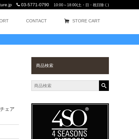
ure.jp
03-5771-0790
10:00～18:00(土・日・祝日除く)
ORT
CONTACT
STORE CART
商品検索
チェア