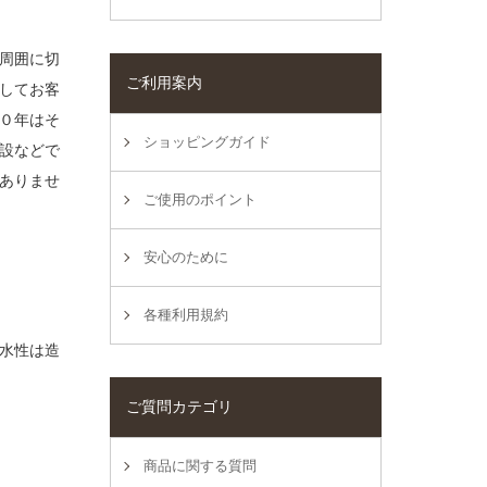
周囲に切
ご利用案内
してお客
０年はそ
ショッピングガイド
設などで
ありませ
ご使用のポイント
安心のために
各種利用規約
水性は造
ご質問カテゴリ
商品に関する質問