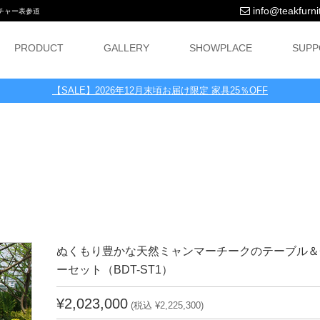
info@teakfurnit
ニチャー表参道
PRODUCT
GALLERY
SHOWPLACE
SUPP
【SALE】2026年12月末頃お届け限定 家具25％OFF
ぬくもり豊かな天然ミャンマーチークのテーブル＆
ーセット（BDT-ST1）
¥2,023,000
(税込 ¥2,225,300)